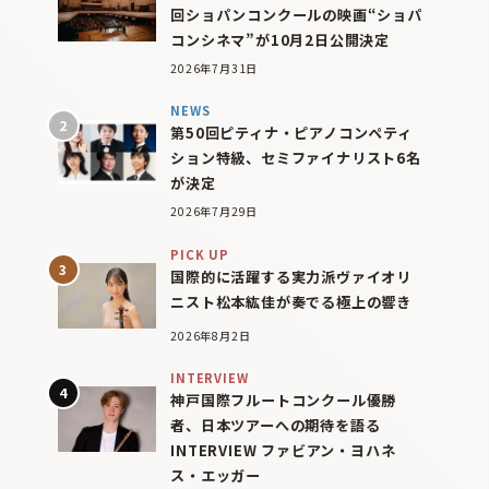
回ショパンコンクールの映画“ショパ
コンシネマ”が10月2日公開決定
2026年7月31日
NEWS
第50回ピティナ・ピアノコンペティ
ション特級、セミファイナリスト6名
が決定
2026年7月29日
PICK UP
国際的に活躍する実力派ヴァイオリ
ニスト松本紘佳が奏でる極上の響き
2026年8月2日
INTERVIEW
神戸国際フルートコンクール優勝
者、日本ツアーへの期待を語る
INTERVIEW ファビアン・ヨハネ
ス・エッガー