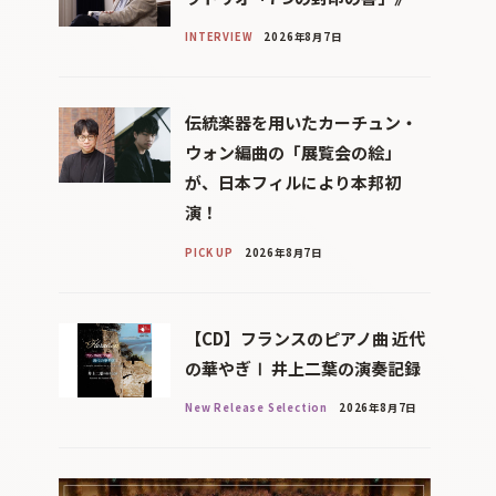
INTERVIEW
2026年8月7日
伝統楽器を用いたカーチュン・
ウォン編曲の「展覧会の絵」
が、日本フィルにより本邦初
演！
PICK UP
2026年8月7日
【CD】フランスのピアノ曲 近代
の華やぎⅠ 井上二葉の演奏記録
New Release Selection
2026年8月7日