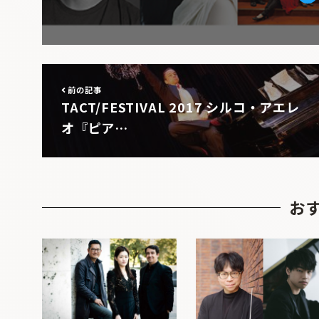
Tw
前の記事
TACT/FESTIVAL 2017 シルコ・アエレ
オ『ピア…
お