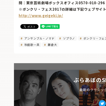
問：東京芸術劇場ボックスオフィス0570-010-296
※ボンクリ・フェス2017の詳細は下記ウェブサイ
http://www.geigeki.jp/
アンサンブル・ノマド
ソプラノ
ボンクリ・フェ
秋庭歌一具
藤倉大
ぶらあぼのS
最新のクラシッ