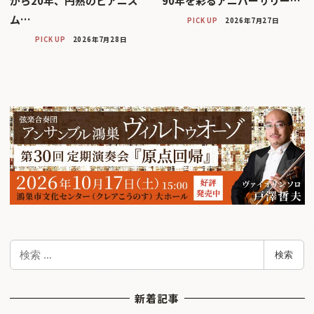
から20年、円熟のピアニズ
90年を彩るアニバーサリー…
ム…
PICK UP
2026年7月27日
PICK UP
2026年7月28日
検
検索
索
新着記事