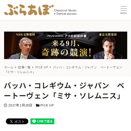
MENU
ホーム
記事一覧
PICK UP
バッハ・コレギウム・ジャパン ベートーヴェン
「ミサ・ソレムニス」
バッハ・コレギウム・ジャパン ベ
ートーヴェン「ミサ・ソレムニス」
投稿日
カテゴリー
2017年1月20日
PICK UP