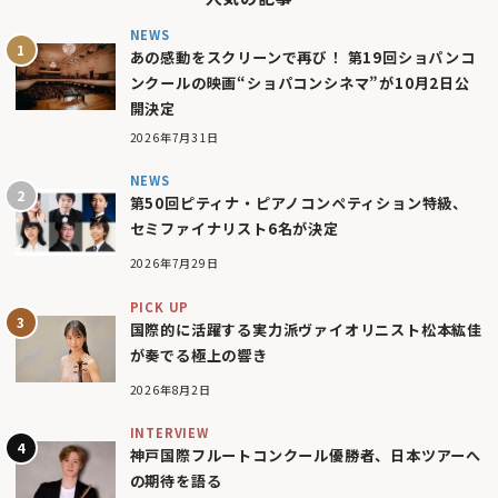
NEWS
あの感動をスクリーンで再び！ 第19回ショパンコ
ンクールの映画“ショパコンシネマ”が10月2日公
開決定
2026年7月31日
NEWS
第50回ピティナ・ピアノコンペティション特級、
セミファイナリスト6名が決定
2026年7月29日
PICK UP
国際的に活躍する実力派ヴァイオリニスト松本紘佳
が奏でる極上の響き
2026年8月2日
INTERVIEW
神戸国際フルートコンクール優勝者、日本ツアーへ
の期待を語る