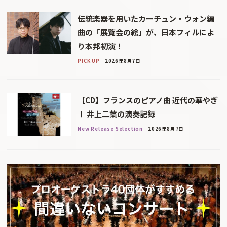
伝統楽器を用いたカーチュン・ウォン編
曲の「展覧会の絵」が、日本フィルによ
り本邦初演！
PICK UP
2026年8月7日
【CD】フランスのピアノ曲 近代の華やぎ
Ⅰ 井上二葉の演奏記録
New Release Selection
2026年8月7日