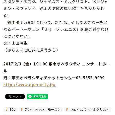
スタンティネスク、ジェイムズ・ギルクリスト、ベンジャ
ミン・べヴァンと、鈴木の信頼の厚い歌手たちが招かれ
る。
鈴木雅明＆BCJにとって、新たな、そして大きな一歩と
なるベートーヴェン「ミサ・ソレムニス」を聴き逃すわけ
にはいかない。
文：山田治生
（ぶらあぼ 2017年1月号から）
2017.2/3（金）19：00 東京オペラシティ コンサートホー
ル
問：東京オペラシティチケットセンター03-5353-9999
http://www.operacity.jp/
BCJ
アン＝ヘレン・モーエン
ジェイムズ・ギルクリスト