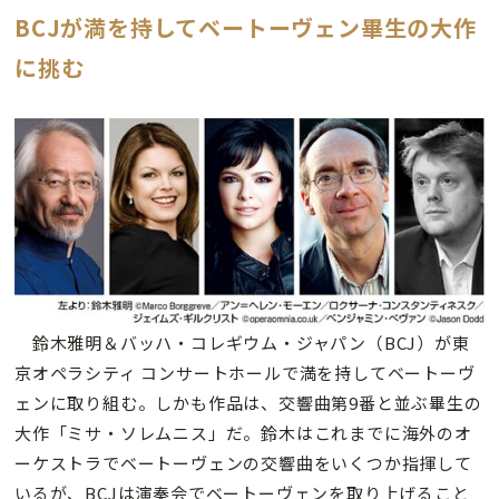
BCJが満を持してベートーヴェン畢生の大作
に挑む
鈴木雅明＆バッハ・コレギウム・ジャパン（BCJ）が東
京オペラシティ コンサートホールで満を持してベートーヴ
ェンに取り組む。しかも作品は、交響曲第9番と並ぶ畢生の
大作「ミサ・ソレムニス」だ。鈴木はこれまでに海外のオ
ーケストラでベートーヴェンの交響曲をいくつか指揮して
いるが、BCJは演奏会でベートーヴェンを取り上げること