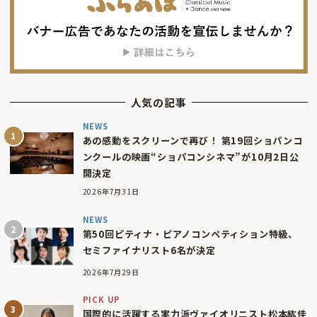
人気の記事
NEWS
あの感動をスクリーンで再び！ 第19回ショパンコ
ンクールの映画“ショパコンシネマ”が10月2日公
開決定
2026年7月31日
NEWS
第50回ピティナ・ピアノコンペティション特級、
セミファイナリスト6名が決定
2026年7月29日
PICK UP
国際的に活躍する実力派ヴァイオリニスト松本紘佳