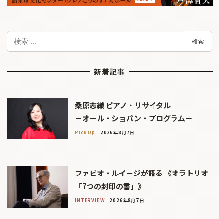
検
検索
索
新着記事
桑原志織 ピアノ・リサイタル
－オール・ショパン・プログラム－
Pick Up
2026年8月7日
ファビオ・ルイージが語る 《オラトリオ
「7つの封印の書」》
INTERVIEW
2026年8月7日