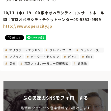
10/13（木）19：00 東京オペラシティ コンサートホール
問：東京オペラシティチケットセンター03-5353-9999
http://www.operacity.jp
オリヴァー・ナッセン
クレア・ブース
ジュリア・スー
ソプラノ
ピーター・ゼルキン
ピアノ
作曲
指揮
東京フィルハーモニー交響楽団
武満徹
ぶらあぼのSNSをフォローする
最新のクラシック音楽情報をお届けします