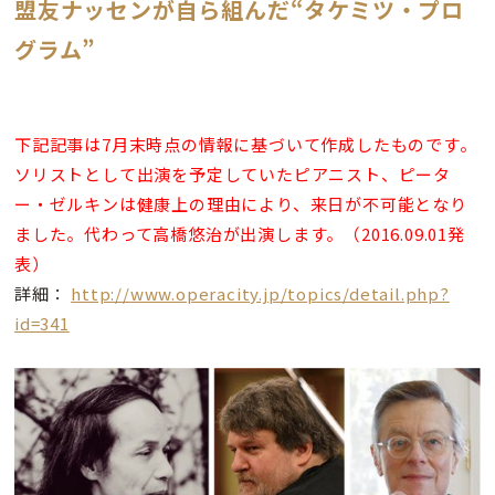
盟友ナッセンが自ら組んだ“タケミツ・プロ
グラム”
下記記事は7月末時点の情報に基づいて作成したものです。
ソリストとして出演を予定していたピアニスト、ピータ
ー・ゼルキンは健康上の理由により、来日が不可能となり
ました。代わって高橋悠治が出演します。（2016.09.01発
表）
詳細：
http://www.operacity.jp/topics/detail.php?
id=341