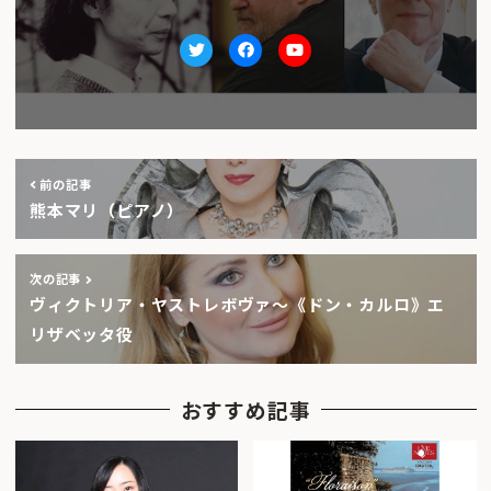
Twitter
facebook
Youtube
前の記事
熊本マリ（ピアノ）
次の記事
ヴィクトリア・ヤストレボヴァ〜《ドン・カルロ》エ
リザベッタ役
おすすめ記事