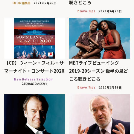
聴きどころ
FROM編集部
2021年7月26日
Bravo Tips
2021年4月20日
【CD】ウィーン・フィル・サ
METライブビューイング
マーナイト・コンサート2020
2019-20シーズン 後半の見ど
ころ聴きどころ
New Release Selection
2020年12月22日
Bravo Tips
2020年3月19日