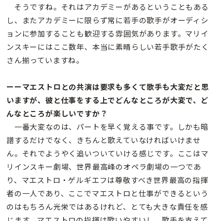
そうですね。それはアカデミーがあるということもある
し、またアカデミーに限らず常に若手の歌手がオーディシ
ョンに参加することも歓迎する雰囲気があります。マリイ
ンスキーにはここ数年、本当に素晴らしい若手歌手がたく
さん揃っていますね。
ーーマエストロとの共演は要求も多くて歌手も大変だと思
いますが、彼と仕事をする上でどんなところが大変で、ど
んなところが楽しいですか？
一番大変なのは、パートを早く覚える事です。しかも暗
譜するだけでなく、きちんと歌えていなければいけませ
ん。それでようやく追いついていける感じです。ここはマ
リインスキー劇場、世界最高峰のオペラ劇場の一つであ
り、マエストロ・ゲルギエフは尊敬すべき世界最高の指揮
者の一人であり、ここでマエストロと仕事ができるという
のはもちろん光栄ではあるけれど、とても大きな責任を感
じます。マエストロの指揮は歌いやすいし、歌手を支えて