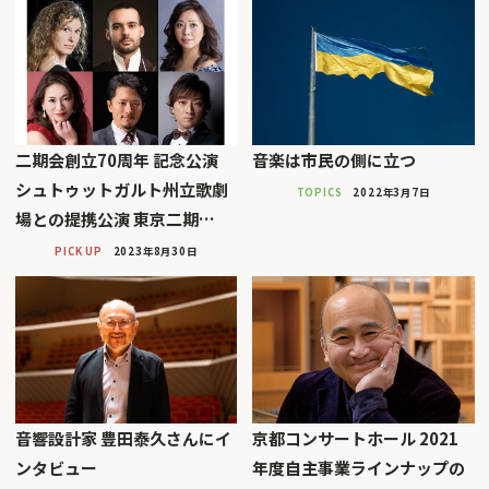
二期会創立70周年 記念公演
音楽は市民の側に立つ
シュトゥットガルト州立歌劇
TOPICS
2022年3月7日
場との提携公演 東京二期…
PICK UP
2023年8月30日
音響設計家 豊田泰久さんにイ
京都コンサートホール 2021
ンタビュー
年度自主事業ラインナップの