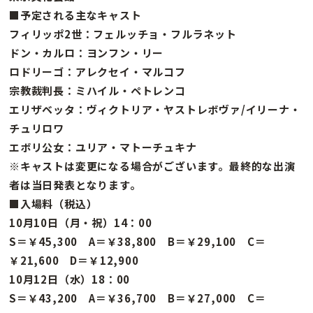
■予定される主なキャスト
フィリッポ2世：フェルッチョ・フルラネット
ドン・カルロ：ヨンフン・リー
ロドリーゴ：アレクセイ・マルコフ
宗教裁判長：ミハイル・ペトレンコ
エリザベッタ：ヴィクトリア・ヤストレボヴァ/イリーナ・
チュリロワ
エボリ公女：ユリア・マトーチュキナ
※キャストは変更になる場合がございます。最終的な出演
者は当日発表となります。
■入場料（税込）
10月10日（月・祝）14：00
S＝￥45,300 A＝￥38,800 B＝￥29,100 C＝
￥21,600 D＝￥12,900
10月12日（水）18：00
S＝￥43,200 A＝￥36,700 B＝￥27,000 C＝