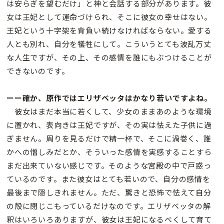
は安らぎを望むだけ」と神と会話する部分があります。彼
女は王妃として運命づけられ、そこに彼女の幸せはない。
王妃という十字架を背負い続けなければならない。愛する
人とも別れ、自分を犠牲にして。こういうとても波乱万丈
な人生ですが、その上、その感情を誰にもぶつけることが
できないのです。
ーー確か、原作ではエリザベッタはかなり若いですよね。
彼女はまだ本当に若くして、少女のままあのような環境
に置かれ、表向きは王妃ですが、その実は怯えた子供に過
ぎません。周りを見るだけで精一杯で、そこに渦巻く、誰
かへの憎しみだとか、そういった感情を実感することすら
まだ出来ていない感じです。そのような宮殿の中で戸惑っ
ているのです。また彼女はとても若いので、自分の感情を
最後まで隠しきれません。ただ、驚きと恐怖で怯えて自分
の殻に閉じこもっているだけなのです。エリザベッタの解
釈はいろいろありますが、彼女は王妃になるべくして育て