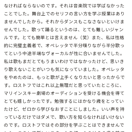
なければならないのです。それは音楽院では学ばなかった
ことでした。舞台上でのセリフの言い方を学ぶ授業はあり
ませんでしたから。それからダンスもこなさないといけま
せんでした。歌って踊るというのは、とても難しいジャン
ルです。とても簡単とは言えません（笑）また、私は性格
的に完璧主義者で、オペレッタで半分喋りながら半分歌っ
てという中途半端なヴォーカルが性に合いませんでした。
私は歌もまだとてもうまいわけではなかったけど、思いき
り歌えないことがいつも気になっていました。オペレッタ
をやめたのは、もっと歌が上手くなりたいと思ったからで
す。ロストフではこれ以上無理だと思っていたところに、
マリインスキー劇場のオーディションを受ける機会を得て
とても嬉しかったです。勉強するにはかなり歳をとってい
たけど、ゼロから学びなおすことにしました。いい声を持
っているだけではダメで、歌い方を知らなければいけない
のです。ロストフではその部分を学ぶことはできませんで