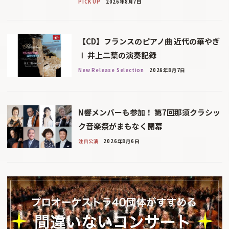
PICK UP
2026年8月7日
【CD】フランスのピアノ曲 近代の華やぎ
Ⅰ 井上二葉の演奏記録
New Release Selection
2026年8月7日
N響メンバーも参加！ 第7回那須クラシッ
ク音楽祭がまもなく開幕
注目公演
2026年8月6日