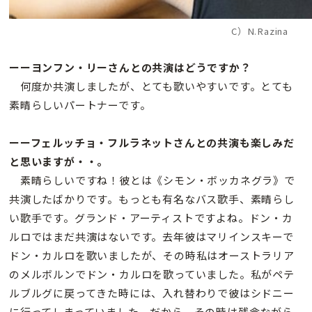
C）N.Razina
ーーヨンフン・リーさんとの共演はどうですか？
何度か共演しましたが、とても歌いやすいです。とても
素晴らしいパートナーです。
ーーフェルッチョ・フルラネットさんとの共演も楽しみだ
と思いますが・・。
素晴らしいですね！彼とは《シモン・ボッカネグラ》で
共演したばかりです。もっとも有名なバス歌手、素晴らし
い歌手です。グランド・アーティストですよね。ドン・カ
ルロではまだ共演はないです。去年彼はマリインスキーで
ドン・カルロを歌いましたが、その時私はオーストラリア
のメルボルンでドン・カルロを歌っていました。私がペテ
ルブルグに戻ってきた時には、入れ替わりで彼はシドニー
に行ってしまっていました。だから、その時は残念ながら