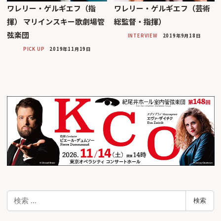
ワレリー・ゲルギエフ（指
ワレリー・ゲルギエフ（芸術
揮） マリインスキー歌劇場管
総監督・指揮）
弦楽団
INTERVIEW
2019年9月18日
PICK UP
2019年11月19日
検
検索
索