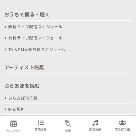
おうちで観る・聴く
無料ライブ配信スケジュール
有料ライブ配信スケジュール
TV＆FM番組放送スケジュール
アーティスト名鑑
ぶらあぼを読む
ぶらあぼ電子版
配布場所
定期購読
新着記事
配信放送
音楽家名鑑
カレンダー
検索
ぶらPAL投稿について