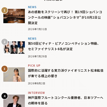
NEWS
あの感動をスクリーンで再び！ 第19回ショパンコ
ンクールの映画“ショパコンシネマ”が10月2日公
開決定
2026年7月31日
NEWS
第50回ピティナ・ピアノコンペティション特級、
セミファイナリスト6名が決定
2026年7月29日
PICK UP
国際的に活躍する実力派ヴァイオリニスト松本紘佳
が奏でる極上の響き
2026年8月2日
INTERVIEW
神戸国際フルートコンクール優勝者、日本ツアーへ
の期待を語る