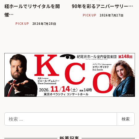
経ホールでリサイタルを開
90年を彩るアニバーサリー…
催…
PICK UP
2026年7月27日
PICK UP
2026年7月28日
検
検索
索
新着記事