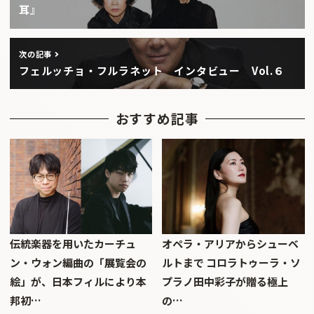
耳』
次の記事
フェルッチョ・フルラネット インタビュー Vol.６
おすすめ記事
伝統楽器を用いたカーチュ
オペラ・アリアからシューベ
ン・ウォン編曲の「展覧会の
ルトまで コロラトゥーラ・ソ
絵」が、日本フィルにより本
プラノ田中彩子が贈る極上
邦初…
の…