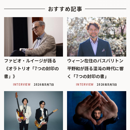
おすすめ記事
ファビオ・ルイージが語る
ウィーン在住のバスバリトン
《オラトリオ「7つの封印の
平野和が語る混沌の時代に響
書」》
く「7つの封印の書」
INTERVIEW
2026年8月7日
INTERVIEW
2026年8月5日