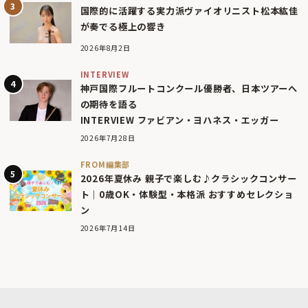
国際的に活躍する実力派ヴァイオリニスト松本紘佳
が奏でる極上の響き
2026年8月2日
INTERVIEW
神戸国際フルートコンクール優勝者、日本ツアーへ
の期待を語る
INTERVIEW ファビアン・ヨハネス・エッガー
2026年7月28日
FROM編集部
2026年夏休み 親子で楽しむ♪クラシックコンサー
ト｜0歳OK・体験型・本格派 おすすめセレクショ
ン
2026年7月14日