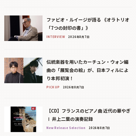
ファビオ・ルイージが語る 《オラトリオ
「7つの封印の書」》
INTERVIEW
2026年8月7日
伝統楽器を用いたカーチュン・ウォン編
曲の「展覧会の絵」が、日本フィルによ
り本邦初演！
PICK UP
2026年8月7日
【CD】フランスのピアノ曲 近代の華やぎ
Ⅰ 井上二葉の演奏記録
New Release Selection
2026年8月7日