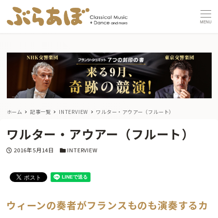
MENU
ホーム
記事一覧
INTERVIEW
ワルター・アウアー（フルート）
ワルター・アウアー（フルート）
投稿日
カテゴリー
2016年5月14日
INTERVIEW
ウィーンの奏者がフランスものも演奏するカ