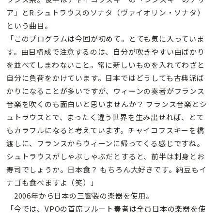
ア」とR.シュトラウスのソナタ（ヴァイオリン・ソナタ）
という曲目。
「このプログラムは今回が初めて。とても気に入っていま
す。曲目構成で注意するのは、自分が吹きやすい曲ばかり
を並べてしまわないこと。常に新しいものを入れてわざと
自分に負荷をかけています。日本ではどうしても古典派ば
かりになることが多いですが、ウィーンの奏者がフランス
音楽を吹くのも面白いと思いませんか？ フランス音楽とシ
ュトラウスとで、まったく違う世界を生み出せれば、とて
もカラフルになると考えています。チャイコフスキーを橋
渡しに、フランスからウィーンに帰ってくる感じですね。
シュトラウスがしゃぶしゃぶだとすると、前半は刺身とお
寿司でしょうか。日本食？ もちろん大好きです。納豆もイ
ナゴも食べますよ（笑）」
2006年から日本の三響製の楽器を使用。
「今では、VPOの首席フルート奏者は全員日本の楽器を使