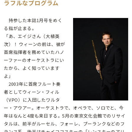
ラフルなプログラム
持参した本誌1月号をめく
る指が止まる。
「あ、エイジさん（大植英
次）！ ウィーンの前は、彼が
首席指揮者を務めていたハノ
ーファーのオーケストラにい
たから、よく知っています
よ」
2003年に首席フルート奏
者としてウィーン・フィル
（VPO）に入団したワルタ
ー・アウアー。オーケストラで、オペラで、ソロでと、今
年はなんと4度も来日する。5月の東京文化会館でのリサイ
タルは、前半がルーセル、フォーレ、プーランクなどのフ
ランス系。後半はチャイコフスキーの「レンスキーのアリ