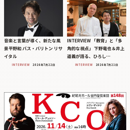
音楽と言葉が導く、新たな風
INTERVIEW 「教育」と「多
景平野和 バス・バリトン リサ
角的な視点」 下野竜也＆井上
イタル
道義が語る、ひろし…
INTERVIEW
2026年7月22日
INTERVIEW
2026年7月21日