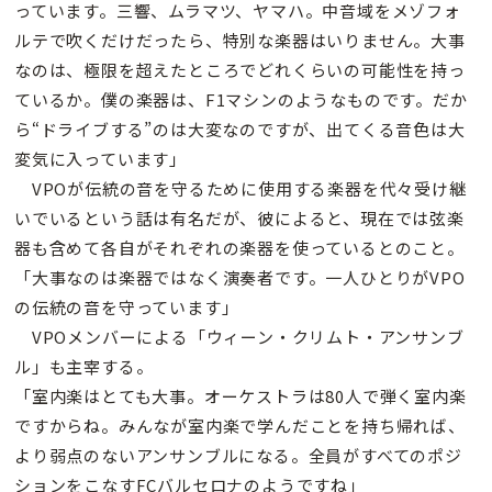
っています。三響、ムラマツ、ヤマハ。中音域をメゾフォ
ルテで吹くだけだったら、特別な楽器はいりません。大事
なのは、極限を超えたところでどれくらいの可能性を持っ
ているか。僕の楽器は、F1マシンのようなものです。だか
ら“ドライブする”のは大変なのですが、出てくる音色は大
変気に入っています」
VPOが伝統の音を守るために使用する楽器を代々受け継
いでいるという話は有名だが、彼によると、現在では弦楽
器も含めて各自がそれぞれの楽器を使っているとのこと。
「大事なのは楽器ではなく演奏者です。一人ひとりがVPO
の伝統の音を守っています」
VPOメンバーによる「ウィーン・クリムト・アンサンブ
ル」も主宰する。
「室内楽はとても大事。オーケストラは80人で弾く室内楽
ですからね。みんなが室内楽で学んだことを持ち帰れば、
より弱点のないアンサンブルになる。全員がすべてのポジ
ションをこなすFCバルセロナのようですね」