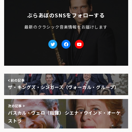
ぶらあぼのSNSをフォローする
最新のクラシック音楽情報をお届けします
Twitter
facebook
Youtube
前の記事
ザ・キングズ・シンガーズ（ヴォーカル・グループ）
次の記事
パスカル・ヴェロ（指揮） シエナ・ウインド・オーケ
ストラ