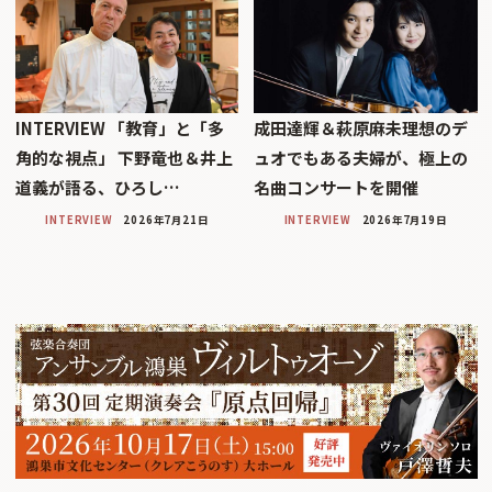
INTERVIEW 「教育」と「多
成田達輝＆萩原麻未理想のデ
角的な視点」 下野竜也＆井上
ュオでもある夫婦が、極上の
道義が語る、ひろし…
名曲コンサートを開催
INTERVIEW
2026年7月21日
INTERVIEW
2026年7月19日