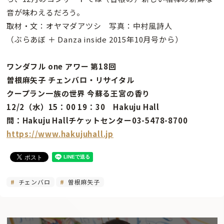
音が味わえるだろう。
取材・文：オヤマダアツシ 写真：中村風詩人
（ぶらあぼ ＋ Danza inside 2015年10月号から）
ワンダフル one アワー 第18回
曽根麻矢子 チェンバロ・リサイタル
クープラン一族の世界 今蘇る王宮の香り
12/2（水）15：00 19：30 Hakuju Hall
問：Hakuju Hallチケットセンター03-5478-8700
https://www.hakujuhall.jp
チェンバロ
曽根麻矢子