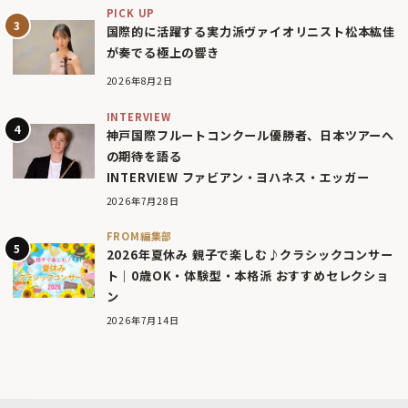
PICK UP
国際的に活躍する実力派ヴァイオリニスト松本紘佳
が奏でる極上の響き
2026年8月2日
INTERVIEW
神戸国際フルートコンクール優勝者、日本ツアーへ
の期待を語る
INTERVIEW ファビアン・ヨハネス・エッガー
2026年7月28日
FROM編集部
2026年夏休み 親子で楽しむ♪クラシックコンサー
ト｜0歳OK・体験型・本格派 おすすめセレクショ
ン
2026年7月14日