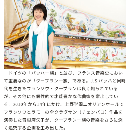
ドイツの「バッハ一族」と並び、フランス音楽史におい
て重要なのが「クープラン一族」である。J.S.バッハと同時
代を生きたフランソワ・クープランは良く知られている
が、その他にも個性的で才能豊かな作曲家を輩出してい
る。2010年から14年にかけ、上野学園エオリアンホールで
フランソワとラモーの全クラヴサン（チェンバロ）作品を
演奏した曽根麻矢子が、クープラン一族の音楽をさらに深
く追究する企画を生み出した。