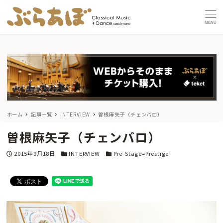
MENU
ホーム
記事一覧
INTERVIEW
曽根麻矢子（チェンバロ）
曽根麻矢子（チェンバロ）
投稿日
カテゴリー
カテゴリー
2015年9月18日
INTERVIEW
Pre-Stage=Prestige