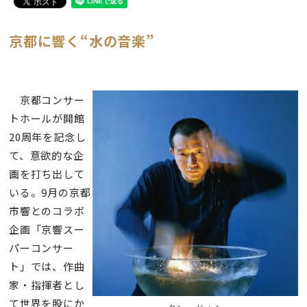
京都に響く“水の音楽”
京都コンサー
トホールが開館
20周年を記念し
て、意欲的な企
画を打ち出して
いる。9月の京都
市響とのコラボ
企画「京響スー
パーコンサー
ト」では、作曲
家・指揮者とし
て世界を股にか