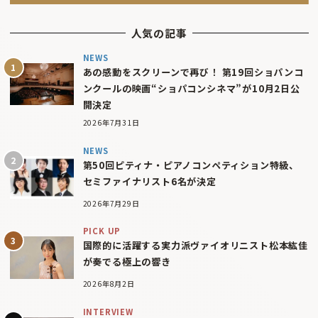
人気の記事
NEWS
あの感動をスクリーンで再び！ 第19回ショパンコ
ンクールの映画“ショパコンシネマ”が10月2日公
開決定
2026年7月31日
NEWS
第50回ピティナ・ピアノコンペティション特級、
セミファイナリスト6名が決定
2026年7月29日
PICK UP
国際的に活躍する実力派ヴァイオリニスト松本紘佳
が奏でる極上の響き
2026年8月2日
INTERVIEW