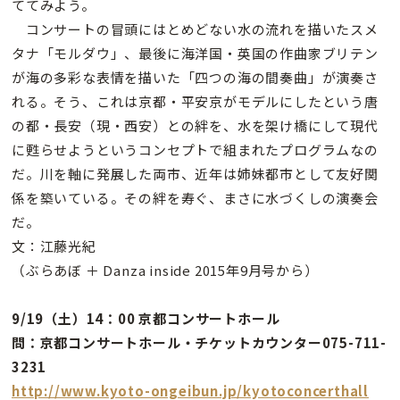
ててみよう。
コンサートの冒頭にはとめどない水の流れを描いたスメ
タナ「モルダウ」、最後に海洋国・英国の作曲家ブリテン
が海の多彩な表情を描いた「四つの海の間奏曲」が演奏さ
れる。そう、これは京都・平安京がモデルにしたという唐
の都・長安（現・西安）との絆を、水を架け橋にして現代
に甦らせようというコンセプトで組まれたプログラムなの
だ。川を軸に発展した両市、近年は姉妹都市として友好関
係を築いている。その絆を寿ぐ、まさに水づくしの演奏会
だ。
文：江藤光紀
（ぶらあぼ ＋ Danza inside 2015年9月号から）
9/19（土）14：00 京都コンサートホール
問：京都コンサートホール・チケットカウンター075-711-
3231
http://www.kyoto-ongeibun.jp/kyotoconcerthall