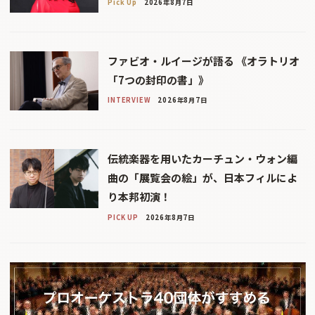
Pick Up
2026年8月7日
ファビオ・ルイージが語る 《オラトリオ
「7つの封印の書」》
INTERVIEW
2026年8月7日
伝統楽器を用いたカーチュン・ウォン編
曲の「展覧会の絵」が、日本フィルによ
り本邦初演！
PICK UP
2026年8月7日