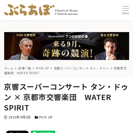
MENU
ホーム
記事一覧
PICK UP
京響スーパーコンサート タン・ドゥン × 京都市交
響楽団 WATER SPIRIT
京響スーパーコンサート タン・ドゥ
ン × 京都市交響楽団 WATER
SPIRIT
投稿日
カテゴリー
2015年9月5日
PICK UP