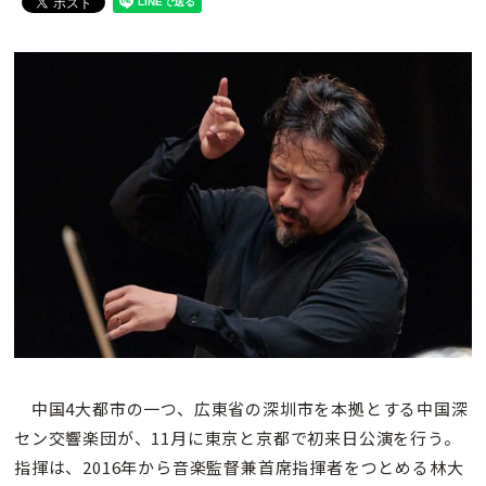
中国4大都市の一つ、広東省の深圳市を本拠とする中国深
セン交響楽団が、11月に東京と京都で初来日公演を行う。
指揮は、2016年から音楽監督兼首席指揮者をつとめる林大