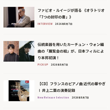
ファビオ・ルイージが語る 《オラトリオ
「7つの封印の書」》
INTERVIEW
2026年8月7日
伝統楽器を用いたカーチュン・ウォン編
曲の「展覧会の絵」が、日本フィルによ
り本邦初演！
PICK UP
2026年8月7日
【CD】フランスのピアノ曲 近代の華やぎ
Ⅰ 井上二葉の演奏記録
New Release Selection
2026年8月7日