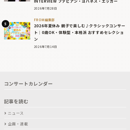
INTERVIEW ファビアン・ヨハネス・エッガー
2026年7月28日
FROM編集部
2026年夏休み 親子で楽しむ♪クラシックコンサー
ト｜0歳OK・体験型・本格派 おすすめセレクショ
ン
2026年7月14日
コンサートカレンダー
記事を読む
ニュース
企画・連載