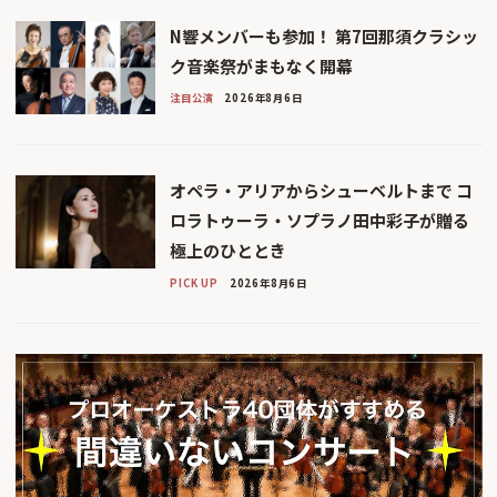
N響メンバーも参加！ 第7回那須クラシッ
ク音楽祭がまもなく開幕
注目公演
2026年8月6日
オペラ・アリアからシューベルトまで コ
ロラトゥーラ・ソプラノ田中彩子が贈る
極上のひととき
PICK UP
2026年8月6日