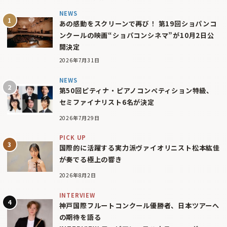
NEWS
あの感動をスクリーンで再び！ 第19回ショパンコ
ンクールの映画“ショパコンシネマ”が10月2日公
開決定
2026年7月31日
NEWS
第50回ピティナ・ピアノコンペティション特級、
セミファイナリスト6名が決定
2026年7月29日
PICK UP
国際的に活躍する実力派ヴァイオリニスト松本紘佳
が奏でる極上の響き
2026年8月2日
INTERVIEW
神戸国際フルートコンクール優勝者、日本ツアーへ
の期待を語る