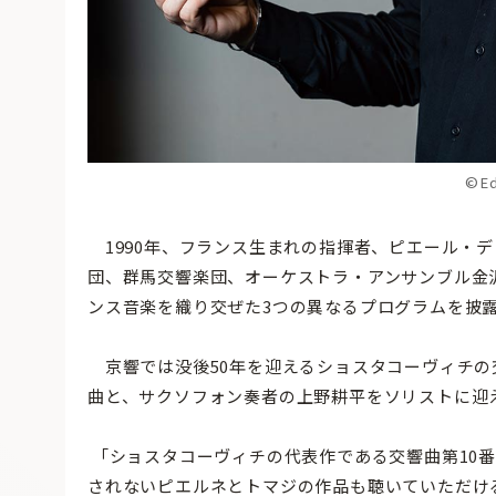
©Ed
1990年、フランス生まれの指揮者、ピエール・デ
団、群馬交響楽団、オーケストラ・アンサンブル金
ンス音楽を織り交ぜた3つの異なるプログラムを披
京響では没後50年を迎えるショスタコーヴィチの
曲と、サクソフォン奏者の上野耕平をソリストに迎
「ショスタコーヴィチの代表作である交響曲第10
されないピエルネとトマジの作品も聴いていただけ