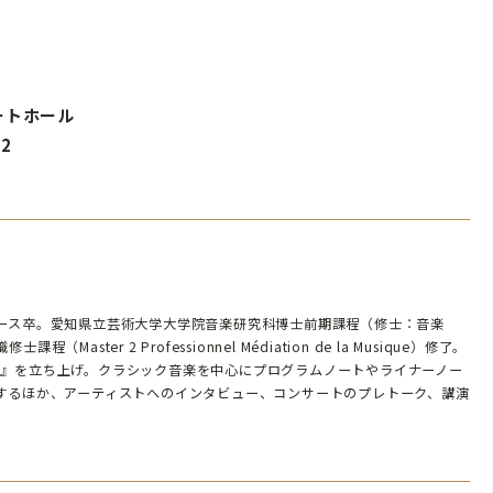
サートホール
32
ース卒。愛知県立芸術大学大学院音楽研究科博士前期課程（修士：音楽
aster 2 Professionnel Médiation de la Musique）修了。
EUDE』を立ち上げ。クラシック音楽を中心にプログラムノートやライナーノー
するほか、アーティストへのインタビュー、コンサートのプレトーク、講演