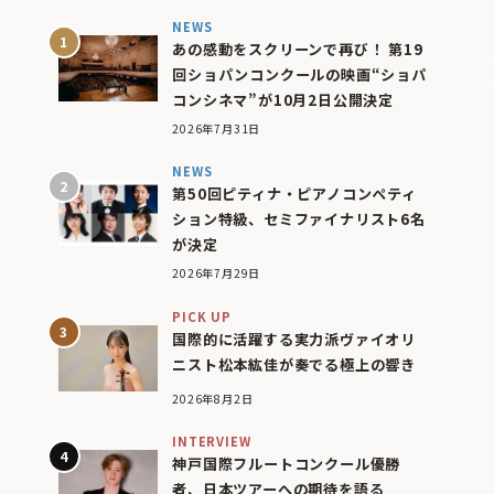
NEWS
あの感動をスクリーンで再び！ 第19
回ショパンコンクールの映画“ショパ
コンシネマ”が10月2日公開決定
2026年7月31日
NEWS
第50回ピティナ・ピアノコンペティ
ション特級、セミファイナリスト6名
が決定
2026年7月29日
PICK UP
国際的に活躍する実力派ヴァイオリ
ニスト松本紘佳が奏でる極上の響き
2026年8月2日
INTERVIEW
神戸国際フルートコンクール優勝
者、日本ツアーへの期待を語る