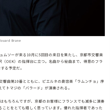
ouard Brane
ュムソーが来る10月に5回目の来日を果たし、京都市交響楽
沢（OEK）の指揮台に立つ。名曲から秘曲まで、得意のフラ
露する予定だ。
交響曲第10番とともに、ピエルネの劇音楽「ラムンチョ」序
えてトマジの「バラード」が演奏される。
番はもちろんですが、京都のお客様にフランスでも滅多に演奏
ることをとても嬉しく思っています。優れた指揮者であった