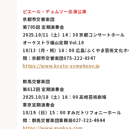
ピエール・デュムソー出演公演
京都市交響楽団
第705回 定期演奏会
2025.10/11（土）14：30 京都コンサートホール
オーケストラ福山定期 Vol.10
10/13（月・祝）16：00 広島/ふくやま芸術文化
問：京都市交響楽団075-222-0347
https://www.kyoto-symphony.jp
群馬交響楽団
第612回 定期演奏会
2025.10/18（土）16：00 高崎芸術劇場
東京定期演奏会
10/19（日）15：00 すみだトリフォニーホール
問：群馬交響楽団事務局027-322-4944
https://www.gunkyo.com