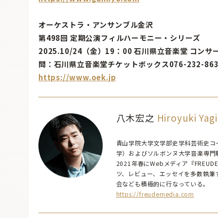
オーケストラ・アンサンブル金沢
第498回 定期公演フィルハーモニー・シリーズ
2025.10/24（金）19：00 石川県立音楽堂 コン
問：石川県立音楽堂チケットボックス076-232-86
https://www.oek.jp
八木宏之
Hiroyuki Yagi
青山学院大学文学部史学科芸術史コ
学）およびソルボンヌ大学音楽専門職修士課程（M
2021年春にWebメディア『FR
ツ、レビュー、エッセイを多数執筆
会なども積極的に行なっている。
https://freudemedia.com