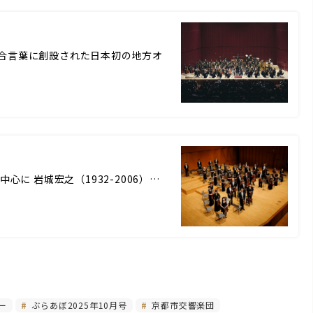
興を」を合言葉に創設された日本初の地方オ
その中心に 岩城宏之（1932-2006）…
ー
ぶらあぼ2025年10月号
京都市交響楽団