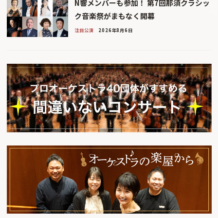
N響メンバーも参加！ 第7回那須クラシッ
ク音楽祭がまもなく開幕
注目公演
2026年8月6日