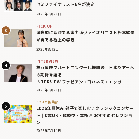
セミファイナリスト6名が決定
2026年7月29日
PICK UP
国際的に活躍する実力派ヴァイオリニスト松本紘佳
が奏でる極上の響き
2026年8月2日
INTERVIEW
神戸国際フルートコンクール優勝者、日本ツアーへ
の期待を語る
INTERVIEW ファビアン・ヨハネス・エッガー
2026年7月28日
FROM編集部
2026年夏休み 親子で楽しむ♪クラシックコンサー
ト｜0歳OK・体験型・本格派 おすすめセレクショ
ン
2026年7月14日