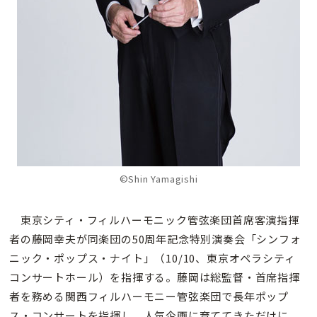
©Shin Yamagishi
東京シティ・フィルハーモニック管弦楽団首席客演指揮
者の藤岡幸夫が同楽団の50周年記念特別演奏会「シンフォ
ニック・ポップス・ナイト」（10/10、東京オペラシティ
コンサートホール）を指揮する。藤岡は総監督・首席指揮
者を務める関西フィルハーモニー管弦楽団で長年ポップ
ス・コンサートを指揮し、人気企画に育ててきただけに、