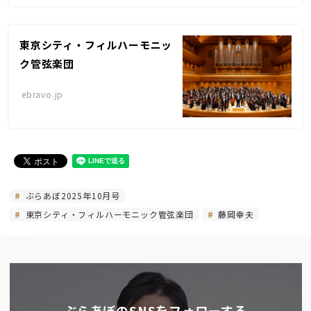
東京シティ・フィルハーモニッ
ク管弦楽団
ebravo.jp
ぶらあぼ2025年10月号
東京シティ・フィルハーモニック管弦楽団
藤岡幸夫
ぶらあぼのSNSをフォローする