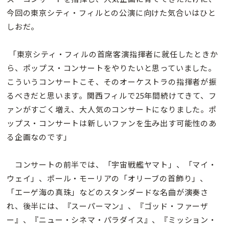
今回の東京シティ・フィルとの公演に向けた気合いはひと
しおだ。
「東京シティ・フィルの首席客演指揮者に就任したときか
ら、ポップス・コンサートをやりたいと思っていました。
こういうコンサートこそ、そのオーケストラの指揮者が振
るべきだと思います。関西フィルで25年間続けてきて、フ
ァンがすごく増え、大人気のコンサートになりました。ポ
ップス・コンサートは新しいファンを生み出す可能性のあ
る企画なのです」
コンサートの前半では、「宇宙戦艦ヤマト」、「マイ・
ウェイ」、ポール・モーリアの「オリーブの首飾り」、
「エーゲ海の真珠」などのスタンダードな名曲が演奏さ
れ、後半には、『スーパーマン』、『ゴッド・ファーザ
ー』、『ニュー・シネマ・パラダイス』、『ミッション・