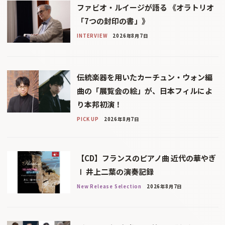
ファビオ・ルイージが語る 《オラトリオ
「7つの封印の書」》
INTERVIEW
2026年8月7日
伝統楽器を用いたカーチュン・ウォン編
曲の「展覧会の絵」が、日本フィルによ
り本邦初演！
PICK UP
2026年8月7日
【CD】フランスのピアノ曲 近代の華やぎ
Ⅰ 井上二葉の演奏記録
New Release Selection
2026年8月7日