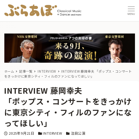
MENU
ホーム
記事一覧
INTERVIEW
INTERVIEW 藤岡幸夫
「ポップス・コンサート
をきっかけに東京シティ・フィルのファンになってほしい」
INTERVIEW 藤岡幸夫
「ポップス・コンサートをきっかけ
に東京シティ・フィルのファンにな
ってほしい」
投稿日
カテゴリー
カテゴリー
2025年9月21日
INTERVIEW
注目公演