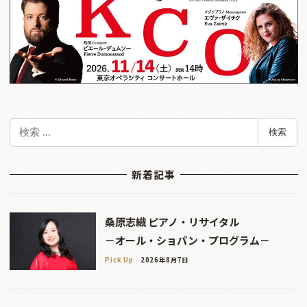
検
検索
索
新着記事
桑原志織 ピアノ・リサイタル
－オール・ショパン・プログラム－
Pick Up
2026年8月7日