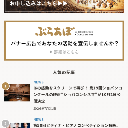
人気の記事
NEWS
あの感動をスクリーンで再び！ 第19回ショパンコ
ンクールの映画“ショパコンシネマ”が10月2日公
開決定
2026年7月31日
NEWS
第50回ピティナ・ピアノコンペティション特級、