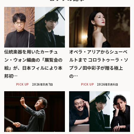
伝統楽器を用いたカーチュ
オペラ・アリアからシューベ
ン・ウォン編曲の「展覧会の
ルトまで コロラトゥーラ・ソ
絵」が、日本フィルにより本
プラノ田中彩子が贈る極上
邦初…
の…
PICK UP
2026年8月7日
PICK UP
2026年8月6日