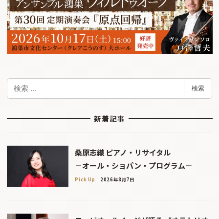
検
検索
索
新着記事
桑原志織 ピアノ・リサイタル
－オール・ショパン・プログラム－
Pick Up
2026年8月7日