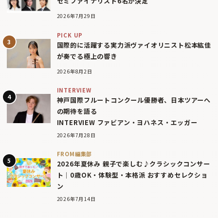
セミファイナリスト6名が決定
2026年7月29日
PICK UP
国際的に活躍する実力派ヴァイオリニスト松本紘佳
が奏でる極上の響き
2026年8月2日
INTERVIEW
神戸国際フルートコンクール優勝者、日本ツアーへ
の期待を語る
INTERVIEW ファビアン・ヨハネス・エッガー
2026年7月28日
FROM編集部
2026年夏休み 親子で楽しむ♪クラシックコンサー
ト｜0歳OK・体験型・本格派 おすすめセレクショ
ン
2026年7月14日