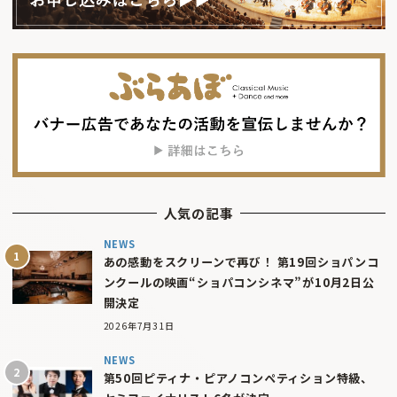
人気の記事
NEWS
あの感動をスクリーンで再び！ 第19回ショパンコ
ンクールの映画“ショパコンシネマ”が10月2日公
開決定
2026年7月31日
NEWS
第50回ピティナ・ピアノコンペティション特級、