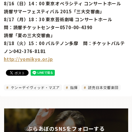
8/16（日）14：00 東京オペラシティ コンサートホール
読響サマーフェスティバル 2015「三大交響曲」
8/17（月）18：30 東京芸術劇場 コンサートホール
問：読響チケットセンター0570-00-4390
読響「夏の三大交響曲」
8/18（火）15：00 パルテノン多摩 問：チケットパルテ
ノン042-376-8181
http://yomikyo.or.jp
ケン＝デイヴィッド・マズア
指揮
読売日本交響楽団
ぶらあぼのSNSをフォローする