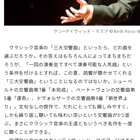
ケン=デイヴィッド・マズア ©Beth Ross-Bu
クラシック音楽の「三大交響曲」といったら、どの曲を
選ぶだろうか。その答えはもちろん人によってまちまちだ
ろうが、「一回の演奏会ですべて演奏可能な人気曲」とい
う条件を付けるとすれば、この夏、読響が聴かせてくれる
「三大交響曲」ということになるのではないか。シューベ
ルトの交響曲第7番「未完成」、ベートーヴェンの交響曲第
5番「運命」、ドヴォルザークの交響曲第9番「新世界よ
り」。文句なしの傑作で、だれにとっても親しみやすく、
しかも繰り返し聴いても味わい深いという交響曲が3つ並
ぶ。まさにクラシック音楽の王道ともいうべき名作を一度
に聴くことができる。