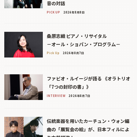
音の対話
PICK UP
2026年8月8日
桑原志織 ピアノ・リサイタル
－オール・ショパン・プログラム－
Pick Up
2026年8月7日
ファビオ・ルイージが語る 《オラトリオ
「7つの封印の書」》
INTERVIEW
2026年8月7日
伝統楽器を用いたカーチュン・ウォン編
曲の「展覧会の絵」が、日本フィルによ