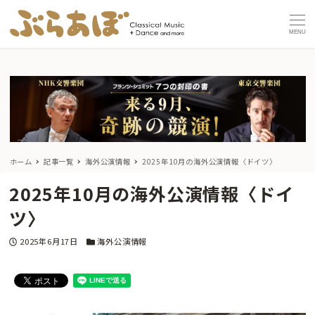
MENU
ホーム
記事一覧
海外公演情報
2025年10月の海外公演情報〈ドイツ〉
2025年10月の海外公演情報〈ドイ
ツ〉
投稿日
カテゴリー
2025年6月17日
海外公演情報