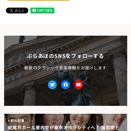
ぶらあぼのSNSをフォローする
最新のクラシック音楽情報をお届けします
Twitter
facebook
Youtube
前の記事
紀尾井ホール室内管が東京オペラシティへ！ 阪哲朗と