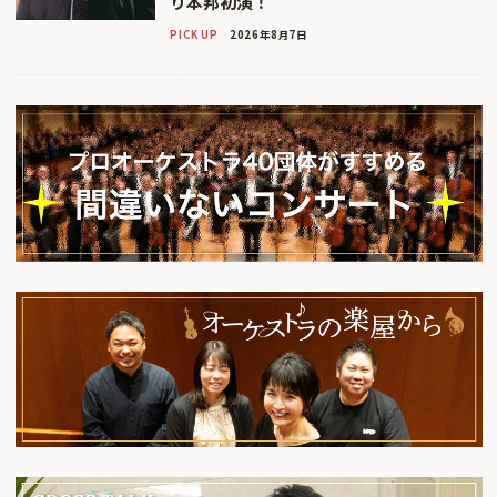
り本邦初演！
PICK UP
2026年8月7日