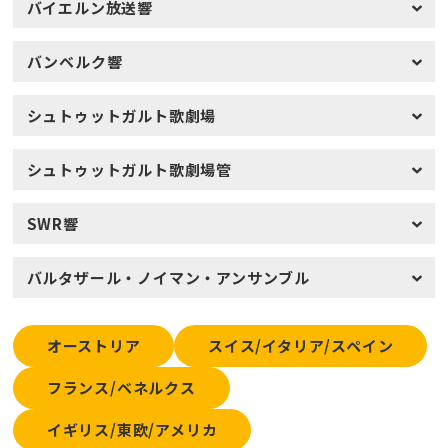
バイエルン放送響
バンベルク響
シュトゥットガルト歌劇場
シュトゥットガルト歌劇場管
SWR響
バルタザール・ノイマン・アンサンブル
オーストリア
スイス/イタリア/スペイン
フランス/ベネルクス
イギリス/東欧/アメリカ