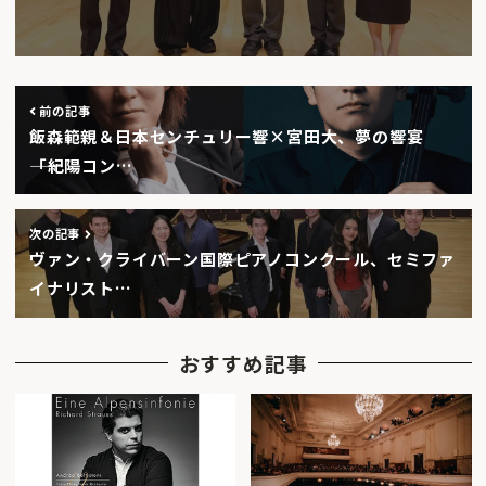
前の記事
飯森範親＆日本センチュリー響×宮田大、夢の響宴
――「紀陽コン…
次の記事
ヴァン・クライバーン国際ピアノコンクール、セミファ
イナリスト…
おすすめ記事