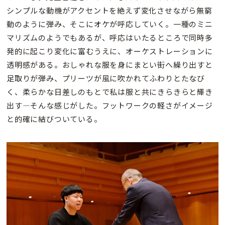
シンプルな動機がアクセントを絶えず変化させながら無窮
動のように弾み、そこにオケが呼応していく。一種のミニ
マリズムのようでもあるが、呼応はいたるところで同時多
発的に起こり変化に富むうえに、オーケストレーションに
透明感がある。おしゃれな服を身にまとい街へ繰り出すと
足取りが弾み、プリーツが風に吹かれてふわりとたなび
く、柔らかな日差しのもとで私は服と共にきらきらと輝き
出す―そんな感じがした。フットワークの軽さがイメージ
と的確に結びついている。