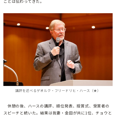
ことは伝わってきた。
講評を述べるゲオルク・フリードリヒ・ハース（★）
休憩の後、ハースの講評、順位発表、授賞式、受賞者の
スピーチと続いた。結果は我妻・金田が共に1位、チョウと