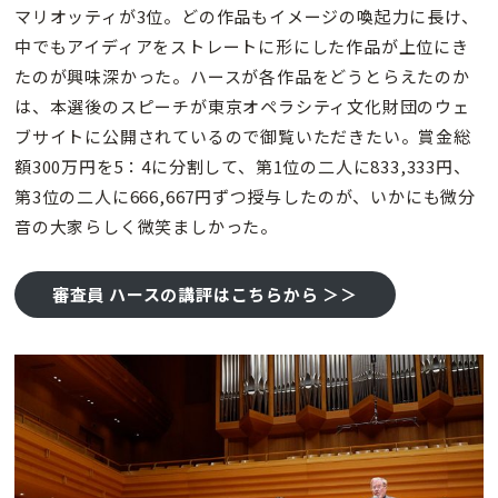
マリオッティが3位。どの作品もイメージの喚起力に長け、
中でもアイディアをストレートに形にした作品が上位にき
たのが興味深かった。ハースが各作品をどうとらえたのか
は、本選後のスピーチが東京オペラシティ文化財団のウェ
ブサイトに公開されているので御覧いただきたい。賞金総
額300万円を5：4に分割して、第1位の二人に833,333円、
第3位の二人に666,667円ずつ授与したのが、いかにも微分
音の大家らしく微笑ましかった。
審査員 ハースの講評はこちらから ＞＞