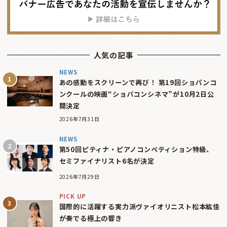
人気の記事
NEWS
あの感動をスクリーンで再び！ 第19回ショパンコ
ンクールの映画“ショパコンシネマ”が10月2日公
開決定
2026年7月31日
NEWS
第50回ピティナ・ピアノコンペティション特級、
セミファイナリスト6名が決定
2026年7月29日
PICK UP
国際的に活躍する実力派ヴァイオリニスト松本紘佳
が奏でる極上の響き