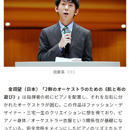
我妻英（
☆）
金田望（日本）「2群のオーケストラのための《肌と布の
遊び》」
は指揮者の前にピアノを配置し、それを左右に分
かれたオーケストラが囲む。この作品はファッション・デ
ザイナー・三宅一生のクリエイションに想を得ており、ピ
アノ＝身体／オーケストラ＝衣服という関係性が基礎にな
っている。完全音程をメインにしたピアノのリズミカルで