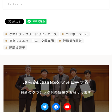
ebravo.jp
ゲオルク・フリードリヒ・ハース
コンポージアム
東京フィルハーモニー交響楽団
武満徹作曲賞
阿部加奈子
ぶらあぼのSNSをフォローする
最新のクラシック音楽情報をお届けします
Twitter
facebook
Youtube