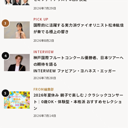
2026年7月29日
PICK UP
国際的に活躍する実力派ヴァイオリニスト松本紘佳
が奏でる極上の響き
2026年8月2日
INTERVIEW
神戸国際フルートコンクール優勝者、日本ツアーへ
の期待を語る
INTERVIEW ファビアン・ヨハネス・エッガー
2026年7月28日
FROM編集部
2026年夏休み 親子で楽しむ♪クラシックコンサー
ト｜0歳OK・体験型・本格派 おすすめセレクショ
ン
2026年7月14日