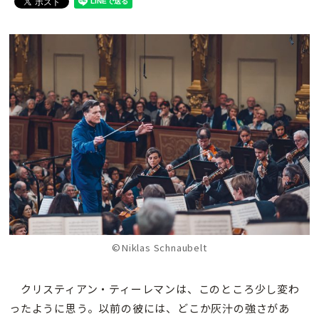
©Niklas Schnaubelt
クリスティアン・ティーレマンは、このところ少し変わ
ったように思う。以前の彼には、どこか灰汁の強さがあ