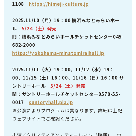
1108
https://himeji-culture.jp
2025.11/10（月）19：00 横浜みなとみらいホー
ル
5/24（土）発売
問：横浜みなとみらいホールチケットセンター045-
682-2000
https://yokohama-minatomiraihall.jp
2025.11/11（火）19：00、11/12（水）19：
00、11/15（土）16：00、11/16（日）16：00 サ
ントリーホール
5/24（土）発売
問：サントリーホールチケットセンター0570-55-
0017
suntoryhall.pia.jp
※公演によりプログラムは異なります。詳細は上記
ウェブサイトでご確認ください。
出演／クリスティアン・ティーレマン（指揮）、ウ