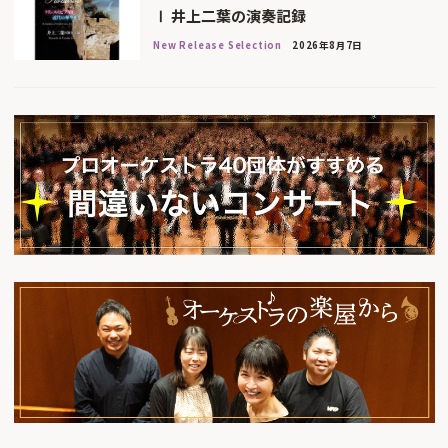
Ⅰ 井上二葉の演奏記録
New Release Selection
2026年8月7日