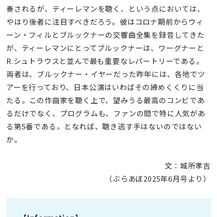
奏されるが、ティーレマンを聴く、という点においては、
やはり後者に注目すべきだろう。彼はコロナ期前からウィ
ーン・フィルとブルックナーの交響曲全集を録音してきた
が、ティーレマンにとってブルックナーは、ワーグナーと
R.シュトラウスと並んで最も重要なレパートリーである。
両者は、ブルックナー・イヤーだった昨年には、各地でツ
アーを行っており、日本公演はいわばその締めくくりに当
たる。この作曲家を聴く上で、望みうる最高のコンビであ
るだけでなく、プログラムも、ファンの間で特に人気があ
る第5番である。となれば、聴き逃す手はないのではない
か。
文：城所孝吉
（ぶらあぼ2025年6月号より）