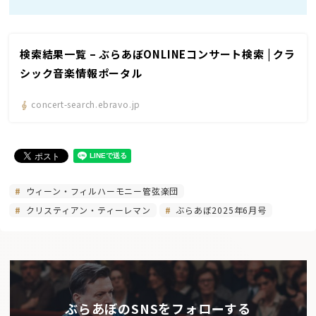
検索結果一覧 – ぶらあぼONLINEコンサート検索 | クラ
シック音楽情報ポータル
concert-search.ebravo.jp
ウィーン・フィルハーモニー管弦楽団
クリスティアン・ティーレマン
ぶらあぼ2025年6月号
ぶらあぼのSNSをフォローする