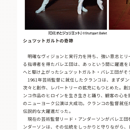
シュツットガルトの奇跡
明確なヴィジョンと実行力を持ち、強い意志とリ
る指導者を得たバレエ団は、あっという間に躍進を
へと駆け上がったシュツットガルト・バレエ団がそ
1961年芸術監督に就任したクランコは、まずダ
次々と創作、レパートリーの拡充にもつとめた。創
ンコ作品のヒロインを生き生きと踊り、観客の心を揺
のニューヨーク公演は大成功。クランコの監督就任か
伝説的な大躍進だった。
現在の芸術監督リード・アンダーソンがバレエ団を
ンダーソンは、その伝統をしっかりと守りながら、