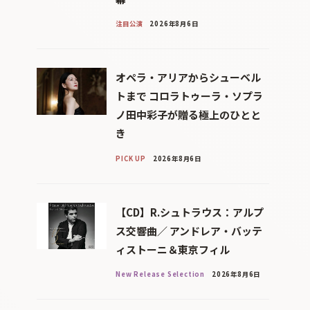
注目公演
2026年8月6日
オペラ・アリアからシューベル
トまで コロラトゥーラ・ソプラ
ノ田中彩子が贈る極上のひとと
き
PICK UP
2026年8月6日
【CD】R.シュトラウス：アルプ
ス交響曲／ アンドレア・バッテ
ィストーニ＆東京フィル
New Release Selection
2026年8月6日