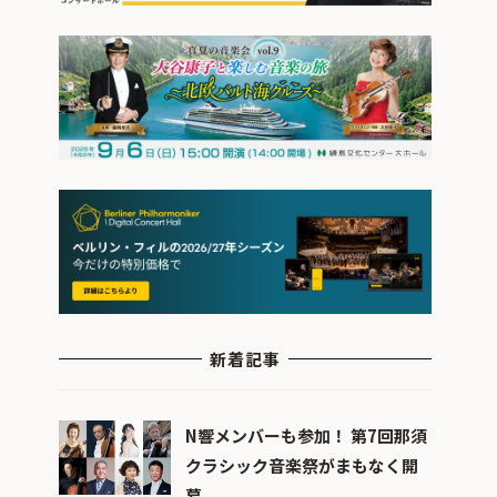
新着記事
N響メンバーも参加！ 第7回那須
クラシック音楽祭がまもなく開
幕