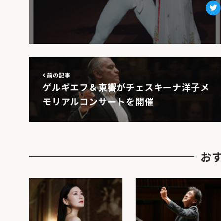
Tw
前の記事
ゲルギエフ＆東響がチェスキーナ洋子メ
モリアルコンサートを開催
お