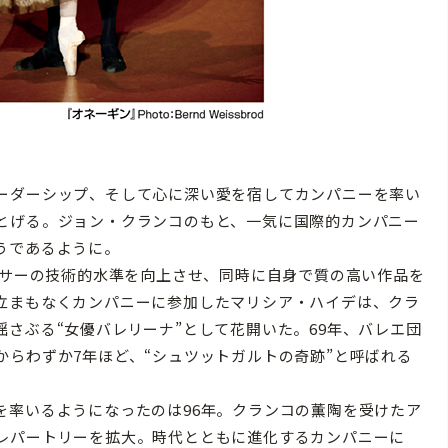
ーダーシップ、そして心に深い愛を宿してカンパニーを率い
とげる。ジョン・クランコのもと、一気に国際的カンパニー
うであるように。
ンサーの技術的水準を向上させ、同時に自身で質の高い作品を
立まもなくカンパニーに参加したマリシア・ハイデは、クラ
さぶる“女優バレリーナ”として花開いた。69年、バレエ団
らわずか7年ほど、“シュツットガルトの奇跡”と呼ばれる
率いるようになったのは96年。クランコの薫陶を受けたア
レパートリーを拡大。時代とともに進化するカンパニーに