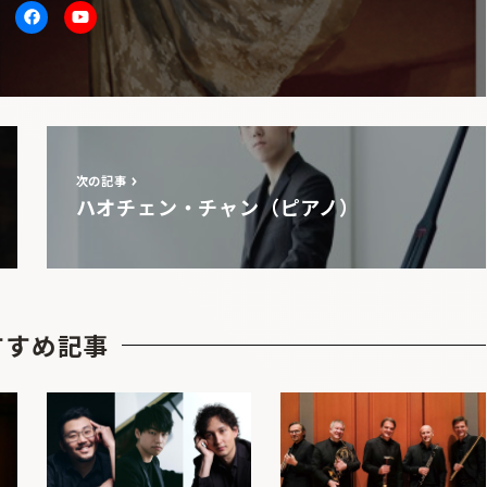
itter
facebook
Youtube
次の記事
ハオチェン・チャン（ピアノ）
すすめ記事