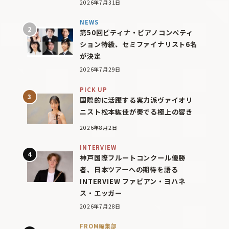
2026年7月31日
NEWS
第50回ピティナ・ピアノコンペティ
ション特級、セミファイナリスト6名
が決定
2026年7月29日
PICK UP
国際的に活躍する実力派ヴァイオリ
ニスト松本紘佳が奏でる極上の響き
2026年8月2日
INTERVIEW
神戸国際フルートコンクール優勝
者、日本ツアーへの期待を語る
INTERVIEW ファビアン・ヨハネ
ス・エッガー
2026年7月28日
FROM編集部