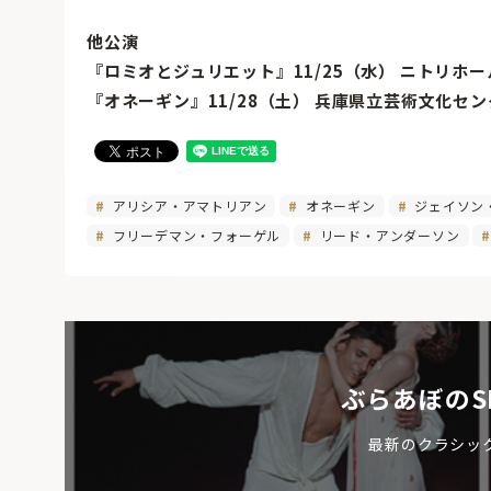
他公演
『ロミオとジュリエット』11/25（水） ニトリホール（
『オネーギン』11/28（土） 兵庫県立芸術文化センター
アリシア・アマトリアン
オネーギン
ジェイソン
フリーデマン・フォーゲル
リード・アンダーソン
ぶらあぼのS
最新のクラシッ