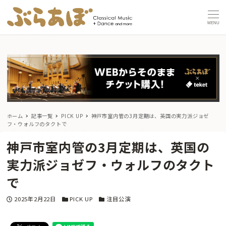
MENU
ホーム
記事一覧
PICK UP
神戸市室内管の3月定期は、英国の実力派ジョゼ
フ・ウォルフのタクトで
神戸市室内管の3月定期は、英国の
実力派ジョゼフ・ウォルフのタクト
で
投稿日
カテゴリー
カテゴリー
2025年2月22日
PICK UP
注目公演