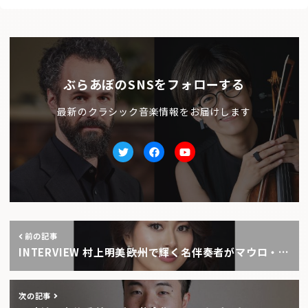
ぶらあぼのSNSをフォローする
最新のクラシック音楽情報をお届けします
Twitter
facebook
Youtube
前の記事
INTERVIEW 村上明美――欧州で輝く名伴奏者がマウロ・…
次の記事