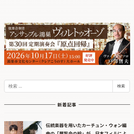
検
検索
索
新着記事
伝統楽器を用いたカーチュン・ウォン編
曲の「展覧会の絵」が、日本フィルによ