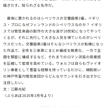
描きだす。知られざる名作だ。
最後に置かれるのはシベリウスの交響曲第3番。イギリ
ス・プロになぜフィンランドのシベリウスなのか？ イギリ
スでは管弦楽曲の創作の大きな波が20世紀になってやって
くるが、それに先行して大きな人気を得ていたのがシベリ
ウスだった。交響曲第3番はそんなシベリウスの転機になっ
た作品で、全体を三楽章にまとめ編成を簡素化、一方で主
題を緊密に構成するなど、それまでのロマン派風の規模感
を圧縮して密度を高めている。ウォルフは自らもヴァイオ
リン奏者として豊富な経験を持っているだけに、精鋭揃い
の神戸市室内管弦楽団からどんなサウンドを引き出すかに
注目したい。
文：江藤光紀
（ぶらあぼ2025年3月号より）