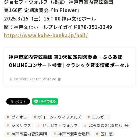
ジョセフ・ウォルフ（指揮） 神戸市室内管弦楽団
第166回 定期演奏会「In Flower」
2025.3/15（土）15：00 神戸文化ホール
問：神戸文化ホールプレイガイド078-351-3349
https://www.kobe-bunka.jp/hall/
神戸市室内管弦楽団 第166回定期演奏会 – ぶらあぼ
ONLINEコンサート検索 | クラシック音楽情報ポータル
concert-search.ebravo.jp
ヴィオラ
ヴォーン・ウィリアムズ
エルガー
シベリウス
ジョゼフ・ウォルフ
ぶらあぼ2025年3月号
神戸市室内管弦楽団
神戸市混声合唱団
笠川恵