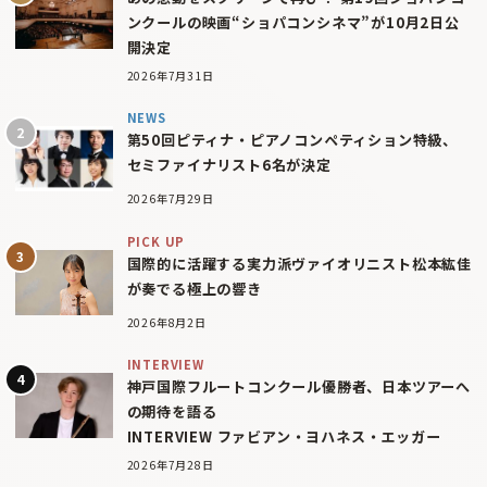
ンクールの映画“ショパコンシネマ”が10月2日公
開決定
2026年7月31日
NEWS
第50回ピティナ・ピアノコンペティション特級、
セミファイナリスト6名が決定
2026年7月29日
PICK UP
国際的に活躍する実力派ヴァイオリニスト松本紘佳
が奏でる極上の響き
2026年8月2日
INTERVIEW
神戸国際フルートコンクール優勝者、日本ツアーへ
の期待を語る
INTERVIEW ファビアン・ヨハネス・エッガー
2026年7月28日