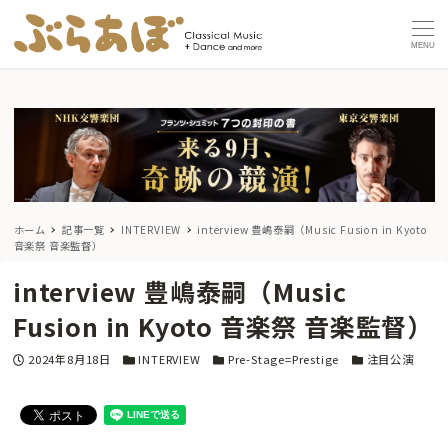
MENU
ホーム
記事一覧
INTERVIEW
interview 豊嶋泰嗣（Music Fusion in Kyoto
音楽祭 音楽監督）
interview 豊嶋泰嗣（Music
Fusion in Kyoto 音楽祭 音楽監督）
投稿日
カテゴリー
カテゴリー
カテゴリー
2024年8月18日
INTERVIEW
Pre-Stage=Prestige
注目公演