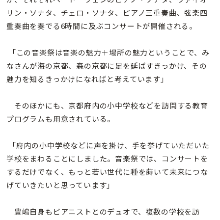
リン・ソナタ、チェロ・ソナタ、ピアノ三重奏曲、弦楽四
重奏曲を奏でる6時間に及ぶコンサートが開催される。
「この音楽祭は音楽の魅力＋場所の魅力ということで、み
なさんが海の京都、森の京都に足を延ばすきっかけ、その
魅力を知るきっかけになればと考えています」
そのほかにも、京都府内の小中学校などを訪問する教育
プログラムも用意されている。
「府内の小中学校などに声を掛け、手を挙げていただいた
学校をまわることにしました。音楽祭では、コンサートを
するだけでなく、もっと若い世代に種を蒔いて未来につな
げていきたいと思っています」
豊嶋自身もピアニストとのデュオで、複数の学校を訪