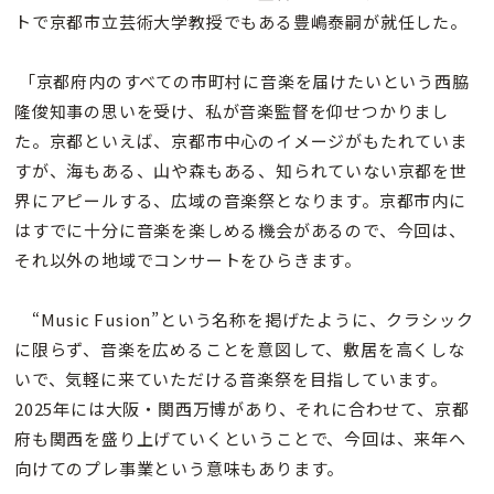
トで京都市立芸術大学教授でもある豊嶋泰嗣が就任した。
「京都府内のすべての市町村に音楽を届けたいという西脇
隆俊知事の思いを受け、私が音楽監督を仰せつかりまし
た。京都といえば、京都市中心のイメージがもたれていま
すが、海もある、山や森もある、知られていない京都を世
界にアピールする、広域の音楽祭となります。京都市内に
はすでに十分に音楽を楽しめる機会があるので、今回は、
それ以外の地域でコンサートをひらきます。
“Music Fusion”という名称を掲げたように、クラシック
に限らず、音楽を広めることを意図して、敷居を高くしな
いで、気軽に来ていただける音楽祭を目指しています。
2025年には大阪・関西万博があり、それに合わせて、京都
府も関西を盛り上げていくということで、今回は、来年へ
向けてのプレ事業という意味もあります。