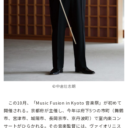
©中倉壮志朗
この10月、「Music Fusion in Kyoto 音楽祭」が初めて
開催される。京都府が主催し、今年は府下5つの市町（舞鶴
市、宮津市、城陽市、長岡京市、京丹波町）で室内楽コン
サートがひらかれる。その音楽監督には、ヴァイオリニス