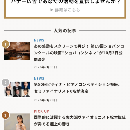
人気の記事
NEWS
あの感動をスクリーンで再び！ 第19回ショパンコ
ンクールの映画“ショパコンシネマ”が10月2日公
開決定
2026年7月31日
NEWS
第50回ピティナ・ピアノコンペティション特級、
セミファイナリスト6名が決定
2026年7月29日
PICK UP
国際的に活躍する実力派ヴァイオリニスト松本紘佳
が奏でる極上の響き