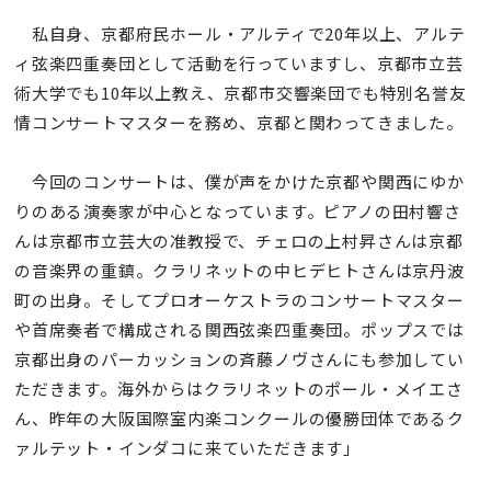
私自身、京都府民ホール・アルティで20年以上、アルテ
ィ弦楽四重奏団として活動を行っていますし、京都市立芸
術大学でも10年以上教え、京都市交響楽団でも特別名誉友
情コンサートマスターを務め、京都と関わってきました。
今回のコンサートは、僕が声をかけた京都や関西にゆか
りのある演奏家が中心となっています。ピアノの田村響さ
んは京都市立芸大の准教授で、チェロの上村昇さんは京都
の音楽界の重鎮。クラリネットの中ヒデヒトさんは京丹波
町の出身。そしてプロオーケストラのコンサートマスター
や首席奏者で構成される関西弦楽四重奏団。ポップスでは
京都出身のパーカッションの斉藤ノヴさんにも参加してい
ただきます。海外からはクラリネットのポール・メイエさ
ん、昨年の大阪国際室内楽コンクールの優勝団体であるク
ァルテット・インダコに来ていただきます」