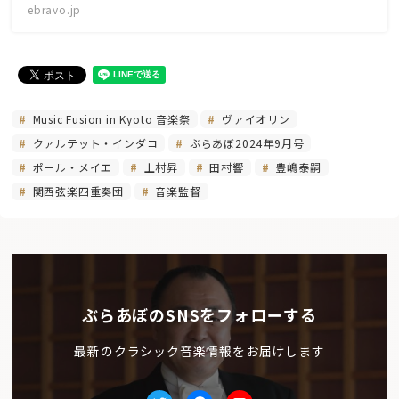
ebravo.jp
Music Fusion in Kyoto 音楽祭
ヴァイオリン
クァルテット・インダコ
ぶらあぼ2024年9月号
ポール・メイエ
上村昇
田村響
豊嶋泰嗣
関西弦楽四重奏団
音楽監督
ぶらあぼのSNSをフォローする
最新のクラシック音楽情報をお届けします