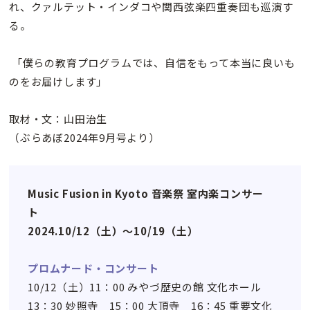
れ、クァルテット・インダコや関西弦楽四重奏団も巡演す
る。
「僕らの教育プログラムでは、自信をもって本当に良いも
のをお届けします」
取材・文：山田治生
（ぶらあぼ2024年9月号より）
Music Fusion in Kyoto 音楽祭 室内楽コンサー
ト
2024.10/12（土）〜10/19（土）
プロムナード・コンサート
10/12（土）11：00 みやづ歴史の館 文化ホール
13：30 妙照寺 15：00 大頂寺 16：45 重要文化