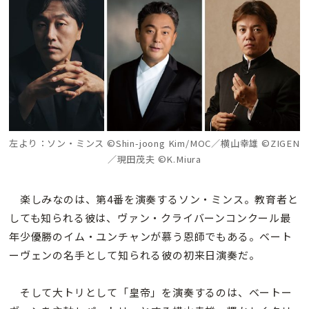
左より：ソン・ミンス ©Shin-joong Kim/MOC／横山幸雄 ©ZIGEN
／現田茂夫 ©K.Miura
楽しみなのは、第4番を演奏するソン・ミンス。教育者と
しても知られる彼は、ヴァン・クライバーンコンクール最
年少優勝のイム・ユンチャンが慕う恩師でもある。ベート
ーヴェンの名手として知られる彼の初来日演奏だ。
そして大トリとして「皇帝」を演奏するのは、ベートー