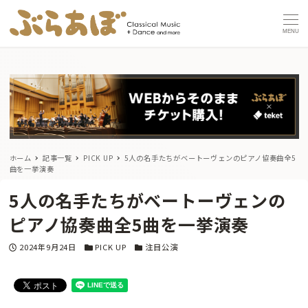
MENU
ホーム
記事一覧
PICK UP
5人の名手たちがベートーヴェンのピアノ協奏曲全5
曲を一挙演奏
5人の名手たちがベートーヴェンの
ピアノ協奏曲全5曲を一挙演奏
投稿日
カテゴリー
カテゴリー
2024年9月24日
PICK UP
注目公演