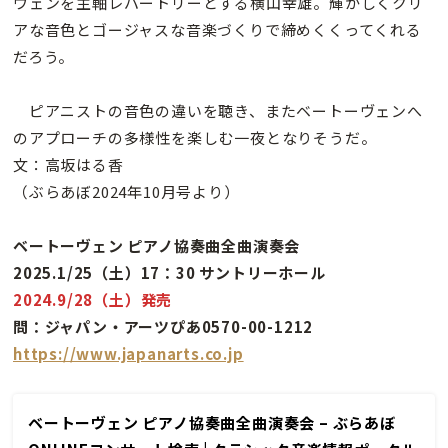
ヴェンを主軸レパートリーとする横山幸雄。輝かしくクリ
アな音色とゴージャスな音楽づくりで締めくくってくれる
だろう。
ピアニストの音色の違いを聴き、またベートーヴェンへ
のアプローチの多様性を楽しむ一夜となりそうだ。
文：高坂はる香
（ぶらあぼ2024年10月号より）
ベートーヴェン ピアノ協奏曲全曲演奏会
2025.1/25（土）17：30 サントリーホール
2024.9/28（土）発売
問：ジャパン・アーツぴあ0570-00-1212
https://www.japanarts.co.jp
ベートーヴェン ピアノ協奏曲全曲演奏会 – ぶらあぼ