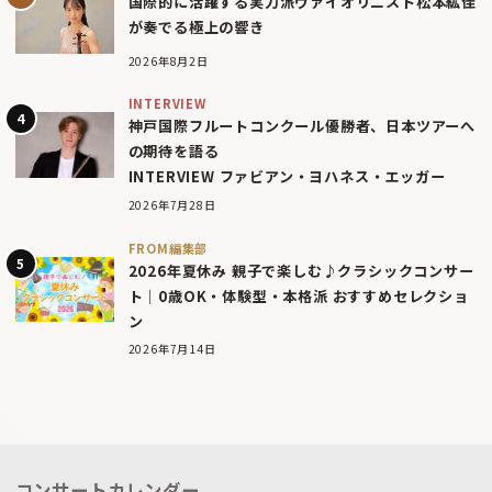
国際的に活躍する実力派ヴァイオリニスト松本紘佳
が奏でる極上の響き
2026年8月2日
INTERVIEW
神戸国際フルートコンクール優勝者、日本ツアーへ
の期待を語る
INTERVIEW ファビアン・ヨハネス・エッガー
2026年7月28日
FROM編集部
2026年夏休み 親子で楽しむ♪クラシックコンサー
ト｜0歳OK・体験型・本格派 おすすめセレクショ
ン
2026年7月14日
コンサートカレンダー