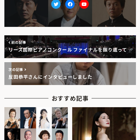
Twitter
facebook
Youtube
前の記事
リーズ国際ピアノコンクール ファイナルを振り返って
次の記事
反田恭平さんにインタビューしました
おすすめ記事