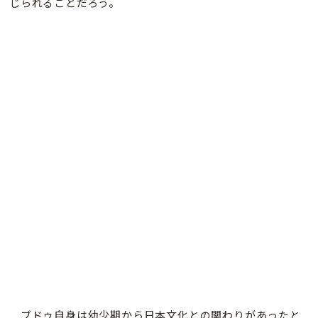
じられることだろう。
ブドゥ自身は幼少期から日本文化との関わりがあったと