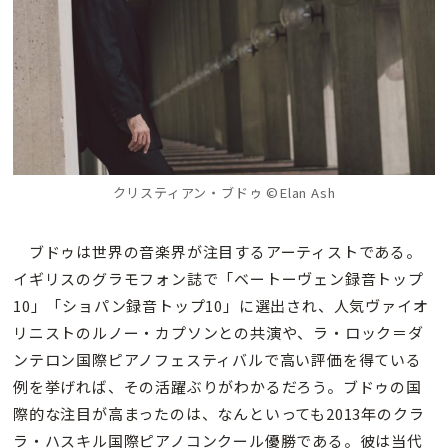
クリスティアン・ブドゥ ©Elan Ash
ブドゥは世界の音楽界が注目するアーティストである。
イギリスのグラモフォン誌で「ベートーヴェン録音トップ
10」「ショパン録音トップ10」に選出され、人気ヴァイオ
リニストのルノー・カプソンとの共演や、ラ・ロック＝ダ
ンテロン国際ピアノフェスティバルで高い評価を得ている
例を挙げれば、その活躍ぶりがわかるだろう。ブドゥの国
際的な注目が高まったのは、なんといっても2013年のクラ
ラ・ハスキル国際ピアノコンクール優勝である。彼は当代