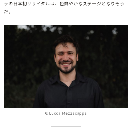
ゥの日本初リサイタルは、色鮮やかなステージとなりそう
だ。
©Lucca Mezzacappa