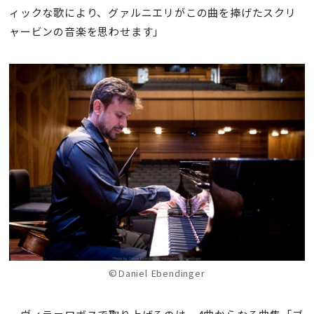
ィックな歌により、グァルニエリがこの曲を捧げたスクリ
ャービンの音楽を思わせます」
©Daniel Ebendinger