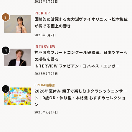
2026年7月29日
PICK UP
国際的に活躍する実力派ヴァイオリニスト松本紘佳
が奏でる極上の響き
2026年8月2日
INTERVIEW
神戸国際フルートコンクール優勝者、日本ツアーへ
の期待を語る
INTERVIEW ファビアン・ヨハネス・エッガー
2026年7月28日
FROM編集部
2026年夏休み 親子で楽しむ♪クラシックコンサー
ト｜0歳OK・体験型・本格派 おすすめセレクショ
ン
2026年7月14日