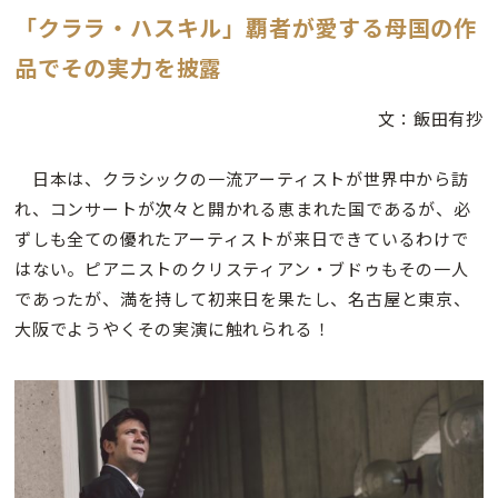
「クララ・ハスキル」覇者が愛する母国の作
品でその実力を披露
文：飯田有抄
日本は、クラシックの一流アーティストが世界中から訪
れ、コンサートが次々と開かれる恵まれた国であるが、必
ずしも全ての優れたアーティストが来日できているわけで
はない。ピアニストのクリスティアン・ブドゥもその一人
であったが、満を持して初来日を果たし、名古屋と東京、
大阪でようやくその実演に触れられる！