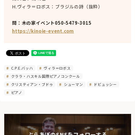
H.ヴィラ＝ロボス：ブラジルの詩（抜粋）
問：木の家イベント050-5479-3015
https://kinoie-event.com
C.P.E.バッハ
ヴィラ＝ロボス
クララ・ハスキル国際ピアノコンクール
クリスティアン・ブドゥ
シューマン
ドビュッシー
ピアノ
ぶらあぼのSNSをフォローする