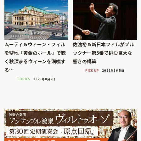
ムーティ＆ウィーン・フィル
佐渡裕＆新日本フィルがブル
を聖地「黄金のホール」で聴
ックナー第5番で挑む巨大な
く秋深まるウィーンを満喫す
響きの構築
る…
PICK UP
2026年8月5日
TOPICS
2026年8月5日