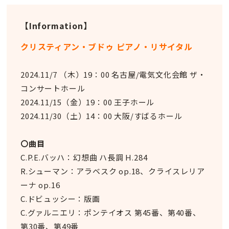
【Information】
クリスティアン・ブドゥ ピアノ・リサイタル
2024.11/7 （木）19：00 名古屋/電気文化会館 ザ・
コンサートホール
2024.11/15（金）19：00 王子ホール
2024.11/30（土）14：00 大阪/すばるホール
〇曲目
C.P.E.バッハ：幻想曲 ハ長調 H.284
R.シューマン：アラベスク op.18、クライスレリア
ーナ op.16
C.ドビュッシー：版画
C.グァルニエリ：ポンテイオス 第45番、第40番、
第30番、第49番