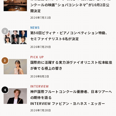
ンクールの映画“ショパコンシネマ”が10月2日公
開決定
2026年7月31日
NEWS
第50回ピティナ・ピアノコンペティション特級、
セミファイナリスト6名が決定
2026年7月29日
PICK UP
国際的に活躍する実力派ヴァイオリニスト松本紘佳
が奏でる極上の響き
2026年8月2日
INTERVIEW
神戸国際フルートコンクール優勝者、日本ツアーへ
の期待を語る
INTERVIEW ファビアン・ヨハネス・エッガー
2026年7月28日