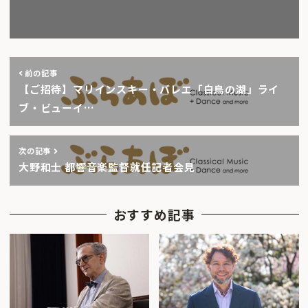
前の記事
【ご招待】マリインスキー・バレエ「白鳥の湖」ライ
ブ・ビューイ…
次の記事
大野和士 都響音楽監督就任記者会見
おすすめ記事