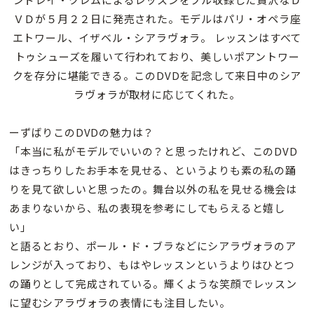
ＶＤが５月２２日に発売された。
モデルはパリ・オペラ座
エトワール、イザベル・シアラヴォラ。 レッスンはすべて
トゥシューズを履いて行われており、美しいポアントワー
クを存分に堪能できる。このDVDを記念して来日中のシア
ラヴォラが取材に応じてくれた。
ーずばりこのDVDの魅力は？
「本当に私がモデルでいいの？と思ったけれど、このDVD
はきっちりしたお手本を見せる、というよりも素の私の踊
りを見て欲しいと思ったの。舞台以外の私を見せる機会は
あまりないから、私の表現を参考にしてもらえると嬉し
い」
と語るとおり、ポール・ド・ブラなどにシアラヴォラのア
レンジが入っており、もはやレッスンというよりはひとつ
の踊りとして完成されている。輝くような笑顔でレッスン
に望むシアラヴォラの表情にも注目したい。