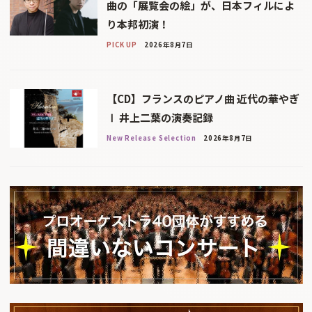
曲の「展覧会の絵」が、日本フィルによ
り本邦初演！
PICK UP
2026年8月7日
【CD】フランスのピアノ曲 近代の華やぎ
Ⅰ 井上二葉の演奏記録
New Release Selection
2026年8月7日