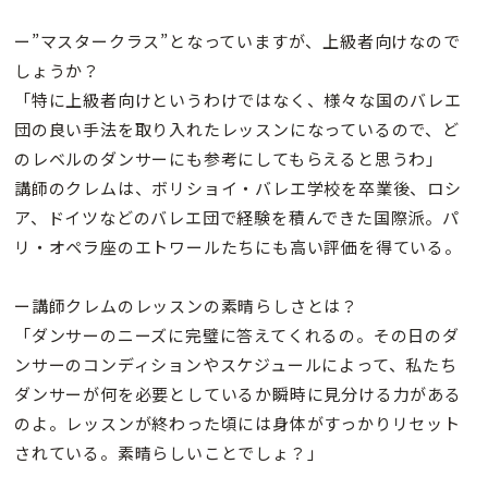
ー”マスタークラス”となっていますが、上級者向けなので
しょうか？
「特に上級者向けというわけではなく、様々な国のバレエ
団の良い手法を取り入れたレッスンになっているので、ど
のレベルのダンサーにも参考にしてもらえると思うわ」
講師のクレムは、ボリショイ・バレエ学校を卒業後、ロシ
ア、ドイツなどのバレエ団で経験を積んできた国際派。パ
リ・オペラ座のエトワールたちにも高い評価を得ている。
ー講師クレムのレッスンの素晴らしさとは？
「ダンサーのニーズに完璧に答えてくれるの。その日のダ
ンサーのコンディションやスケジュールによって、私たち
ダンサーが何を必要としているか瞬時に見分ける力がある
のよ。レッスンが終わった頃には身体がすっかりリセット
されている。素晴らしいことでしょ？」