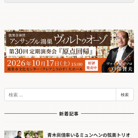
検
検索
索
新着記事
青木尚佳率いるミュンヘンの弦楽トリオ