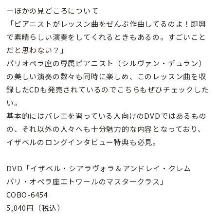
ーほかの見どころについて
「ピアニストがレッスン曲をぜんぶ作曲してるのよ！即興
で素晴らしい演奏をしてくれるときもあるの。すごいこと
だと思わない？」
パリオペラ座の専属ピアニスト（シルヴァン・デュラン）
の美しい演奏の数々も同時に楽しめ、このレッスン曲を収
録したCDも発売されているのでこちらもぜひチェックした
い。
基本的にはバレエを習っている人向けのDVDではあるもの
の、それ以外の人々へも十分魅力的な内容となっており、
イザベルのロングインタビュー特典も必見。
DVD「イザベル・シアラヴォラ＆アンドレイ・クレム
パリ・オペラ座エトワールのマスタークラス」
COBO-6454
5,040円（税込）