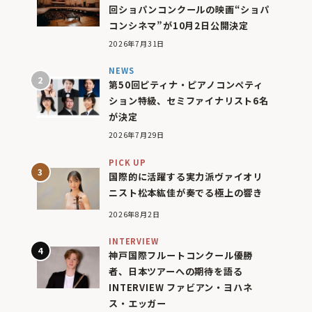
回ショパンコンクールの映画“ショパ
コンシネマ”が10月2日公開決定
2026年7月31日
NEWS
第50回ピティナ・ピアノコンペティ
ション特級、セミファイナリスト6名
が決定
2026年7月29日
PICK UP
国際的に活躍する実力派ヴァイオリ
ニスト松本紘佳が奏でる極上の響き
2026年8月2日
INTERVIEW
神戸国際フルートコンクール優勝
者、日本ツアーへの期待を語る
INTERVIEW ファビアン・ヨハネ
ス・エッガー