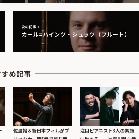
次の記事
カール=ハインツ・シュッツ（フルート）
すすめ記事
ー
佐渡裕＆新日本フィルがブ
注目ピアニスト3人の素顔
ルックナー第5番で挑む巨
に触れる──神奈川県立音