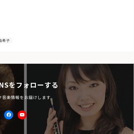
1
由希子
NSをフォローする
ク音楽情報をお届けします
itter
facebook
Youtube