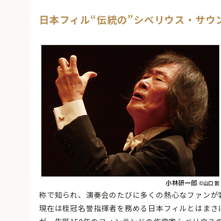
日本フィル“伝統の”シベリウス・サウ
称で知られ、演奏会のたびに多くの熱心なファンが
現在は桂冠名誉指揮者を務める日本フィルとはまさ