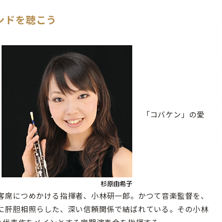
ンドを聴こう
「コバケン」の愛
客席につめかける指揮者、小林研一郎。かつて音楽監督を、
に肝胆相照らした、深い信頼関係で結ばれている。その小林