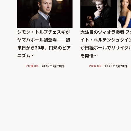
シモン・トルプチェスキが
大注目のヴィオラ奏者 フ
ヤマハホール初登場──初
イト・ヘルテンシュタイ
来日から20年、円熟のピア
が日経ホールでリサイタ
ニズム…
を開催…
PICK UP
2026年7月28日
PICK UP
2026年7月28日