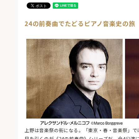
24の前奏曲でたどるピアノ音楽史の旅
上野は音楽祭の街になる。「東京・春・音楽祭」で
目を引くのが《24の前奏曲》シリーズだ。全4公演