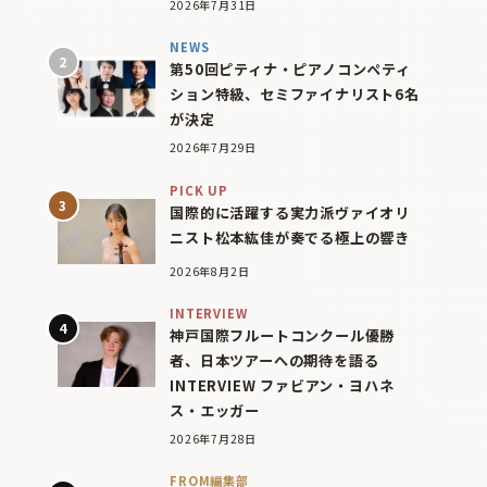
2026年7月31日
NEWS
第50回ピティナ・ピアノコンペティ
ション特級、セミファイナリスト6名
が決定
2026年7月29日
PICK UP
国際的に活躍する実力派ヴァイオリ
ニスト松本紘佳が奏でる極上の響き
2026年8月2日
INTERVIEW
神戸国際フルートコンクール優勝
者、日本ツアーへの期待を語る
INTERVIEW ファビアン・ヨハネ
ス・エッガー
2026年7月28日
FROM編集部