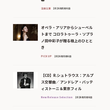
注目公演
2026年8月6日
オペラ・アリアからシューベル
トまで コロラトゥーラ・ソプラ
ノ田中彩子が贈る極上のひとと
き
PICK UP
2026年8月6日
【CD】R.シュトラウス：アルプ
ス交響曲／ アンドレア・バッテ
ィストーニ＆東京フィル
New Release Selection
2026年8月6日