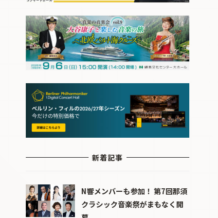
新着記事
N響メンバーも参加！ 第7回那須
クラシック音楽祭がまもなく開
幕