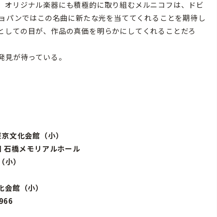
。オリジナル楽器にも積極的に取り組むメルニコフは、ドビ
ショパンではこの名曲に新たな光を当ててくれることを期待し
としての目が、作品の真価を明らかにしてくれることだろ
発見が待っている。
 東京文化会館（小）
学園 石橋メモリアルホール
館（小）
文化会館（小）
966