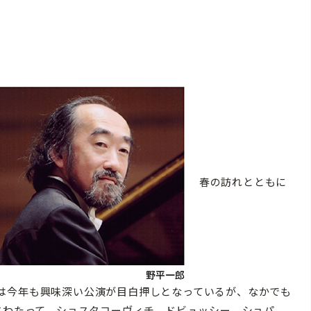
春の訪れとともに
は今年も興味深い公演が目白押しとなっているが、なかでも
にわたって、ショスタコーヴィチ、ドビュッシー、ショパ