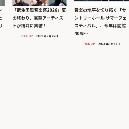
シ
「武生国際音楽祭2026」――夏
音楽の地平を切り拓く「サ
ヒ
の終わり、豪華アーティス
ントリーホール サマーフェ
サ
トが福井に集結！
スティバル」、今年は開館
40周…
PICK UP
2026年7月25日
PICK UP
2026年7月24日