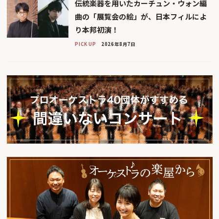
伝統楽器を用いたカーチュン・ウォン編
曲の「展覧会の絵」が、日本フィルによ
り本邦初演！
PICK UP
2026年8月7日