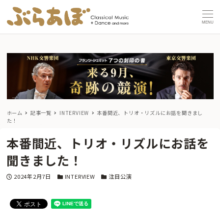
MENU
ホーム
記事一覧
INTERVIEW
本番間近、トリオ・リズルにお話を聞きまし
た！
本番間近、トリオ・リズルにお話を
聞きました！
投稿日
カテゴリー
カテゴリー
2024年2月7日
INTERVIEW
注目公演