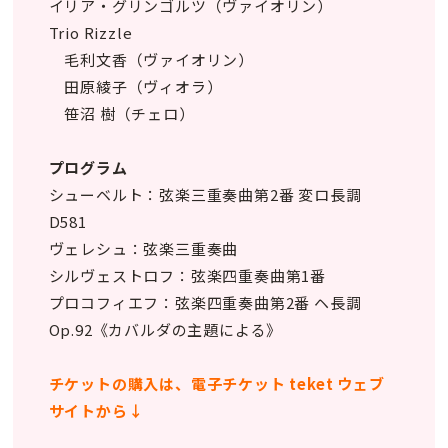
イリア・グリンゴルツ（ヴァイオリン）
Trio Rizzle
毛利文香（ヴァイオリン）
田原綾子（ヴィオラ）
笹沼 樹（チェロ）
プログラム
シューベルト：弦楽三重奏曲第2番 変ロ長調
D581
ヴェレシュ：弦楽三重奏曲
シルヴェストロフ：弦楽四重奏曲第1番
プロコフィエフ：弦楽四重奏曲第2番 ヘ長調
Op.92《カバルダの主題による》
チケットの購入は、電子チケット teket ウェブ
サイトから↓