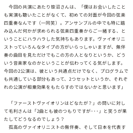
今回の共演にあたり笹沼さんは、「僕はお会いしたこと
も実演も聴いたことがなくて、初めての対面が今回の弦楽
四重奏なんです（一同笑）。アンサンブルの中でも特に踏
み込んだ何かが求められる弦楽四重奏からご一緒する、と
いうことにハラハラした気持ちもあります。ヴァイオリニ
ストっていろんなタイプの方がいらっしゃいますが、無伴
奏の曲目を見ただけでもこの方の人となりというか、どう
いう音楽家なのかということが伝わってくる気がします。
今回の2公演は、彼という共通点だけでなく、プログラムで
も共通している部分もあって、2つセットというか、それぞ
れの公演が相乗効果をもたらすのではないかと思います」
「ファーストヴァイオリンはどなたが？」の問いに対し
て毛利さんは「2曲とも彼のつもりですが･･･」と笑うが果
たしてどうなるのでしょう？
孤高のヴァイオリニストの無伴奏、そして日本を代表す