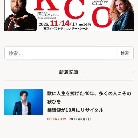
検
検索
索
新着記事
歌に人生を捧げた40年、多くの人にその
歓びを
錦織健が10月にリサイタル
INTERVIEW
2026年8月9日