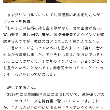
まずグリンゴルツについて共演経験のある毛利さんがエ
ピソードを披露。
「ものすごい技術の持ち主で隙がなく、音の密度が高い。
室内楽で共演した際、普通、弦楽器奏者でボウイングを確
認するんですが、彼はスコアにまったく書き込まなくっ
て。書いてくださいっていうのも恐れ多くて（笑）、合わ
せながら演奏しました。でもそれは考えが揺らいでいると
いうことではなくて、その場のインスピレーションがとて
も豊かということなんです。奏者同士のコミュニケーショ
ンもしっかりとっていました」
続いて田原さん。
「2019年に武生国際音楽祭に出演していて、彼が弾くパガ
ニーニのカプリースを舞台裏で聴いていたんです。それ
が、こんな人が世の中にいるんだ！？っていうくらいビッ