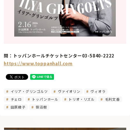
問：トッパンホールチケットセンター03-5840-2222
https://www.toppanhall.com
イリア・グリンゴルツ
ヴァイオリン
ヴィオラ
チェロ
トッパンホール
トリオ・リズル
毛利文香
田原綾子
笹沼樹