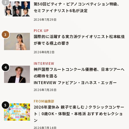
第50回ピティナ・ピアノコンペティション特級、
セミファイナリスト6名が決定
2026年7月29日
PICK UP
国際的に活躍する実力派ヴァイオリニスト松本紘佳
が奏でる極上の響き
2026年8月2日
INTERVIEW
神戸国際フルートコンクール優勝者、日本ツアーへ
の期待を語る
INTERVIEW ファビアン・ヨハネス・エッガー
2026年7月28日
FROM編集部
2026年夏休み 親子で楽しむ♪クラシックコンサー
ト｜0歳OK・体験型・本格派 おすすめセレクショ
ン
2026年7月14日