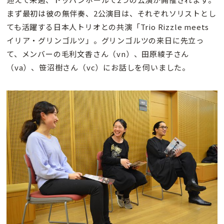
まず最初は彼の無伴奏、2公演目は、それぞれソリストとし
ても活躍する日本人トリオとの共演「Trio Rizzle meets
イリア・グリンゴルツ」。グリンゴルツの来日に先立っ
て、メンバーの毛利文香さん（vn）、田原綾子さん
（va）、笹沼樹さん（vc）にお話しを伺いました。