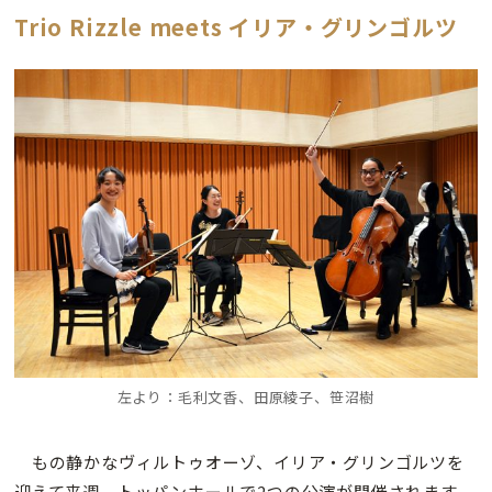
Trio Rizzle meets イリア・グリンゴルツ
左より：毛利文香、田原綾子、笹沼樹
もの静かなヴィルトゥオーゾ、イリア・グリンゴルツを
迎えて来週、トッパンホールで2つの公演が開催されます。