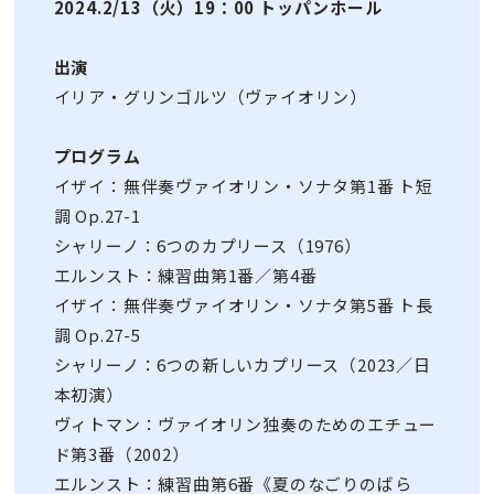
2024.2/13（火）19：00 トッパンホール
出演
イリア・グリンゴルツ（ヴァイオリン）
プログラム
イザイ：無伴奏ヴァイオリン・ソナタ第1番 ト短
調 Op.27-1
シャリーノ：6つのカプリース（1976）
エルンスト：練習曲第1番／第4番
イザイ：無伴奏ヴァイオリン・ソナタ第5番 ト長
調 Op.27-5
シャリーノ：6つの新しいカプリース（2023／日
本初演）
ヴィトマン：ヴァイオリン独奏のためのエチュー
ド第3番（2002）
エルンスト：練習曲第6番《夏のなごりのばら