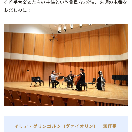
る若手音楽家たちの共演という貴重な2公演、来週の本番を
お楽しみに！
イリア・グリンゴルツ（ヴァイオリン）—無伴奏