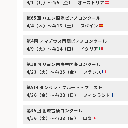
4/1（月）〜4/5（金） オーストリア
第65回 ハエン国際ピアノコンクール
4/4（木）～4/13（土） スペイン
第4回 アマデウス国際ピアノコンクール
4/9（火）～4/14（日） イタリア
第19回 リヨン国際室内楽コンクール
4/23（火）～4/26（金） フランス
第5回 タンペレ・フルート・フェスト
4/26（金）～4/28（日） フィンランド
第35回 国際古楽コンクール
4/26（金）～4/28（日） 山梨