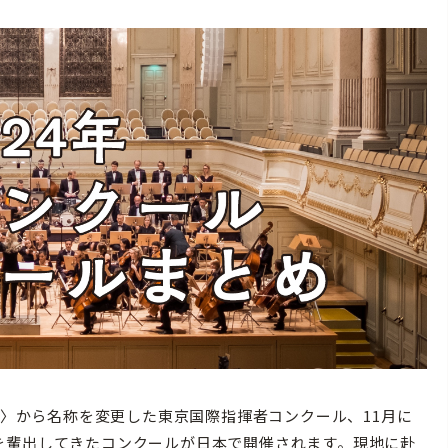
揮〉から名称を変更した東京国際指揮者コンクール、11月に
を輩出してきたコンクールが日本で開催されます。現地に赴