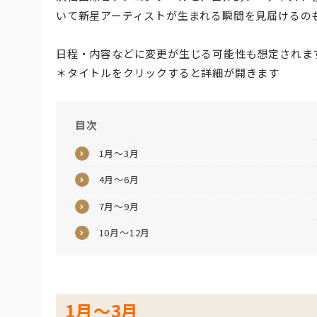
いて新星アーティストが生まれる瞬間を見届けるの
日程・内容などに変更が生じる可能性も想定されま
＊タイトルをクリックすると詳細が開きます
目次
1月〜3月
4月〜6月
7月〜9月
10月〜12月
1月〜3月