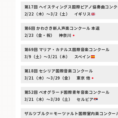
第17回 ヘイスティングス国際ピアノ協奏曲コンク
2/22（木）～3/2（土） イギリス
第6回 かわさき新人声楽コンクール 本選
2/23（金・祝） 神奈川
第69回 マリア・カナルス国際音楽コンクール
3/9（土）～3/21（木） スペイン
第18回 セシリア国際音楽コンクール
3/21（木）～3/29（金） 東京 他
第52回 ベオグラード国際青年音楽コンクール
3/21（木）～3/30（土） セルビア
ザルツブルク＝モーツァルト国際室内楽コンクール in