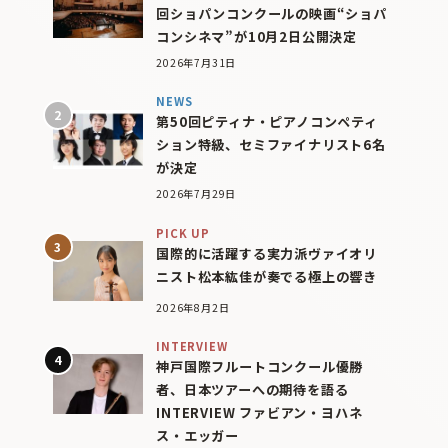
回ショパンコンクールの映画“ショパ
コンシネマ”が10月2日公開決定
2026年7月31日
NEWS
第50回ピティナ・ピアノコンペティ
ション特級、セミファイナリスト6名
が決定
2026年7月29日
PICK UP
国際的に活躍する実力派ヴァイオリ
ニスト松本紘佳が奏でる極上の響き
2026年8月2日
INTERVIEW
神戸国際フルートコンクール優勝
者、日本ツアーへの期待を語る
INTERVIEW ファビアン・ヨハネ
ス・エッガー