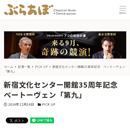
MENU
ホーム
記事一覧
PICK UP
新宿文化センター開館35周年記念 ベートーヴェン
「第九」
新宿文化センター開館35周年記念
ベートーヴェン「第九」
投稿日
カテゴリー
2014年12月16日
PICK UP