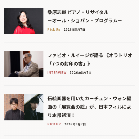
桑原志織 ピアノ・リサイタル
－オール・ショパン・プログラム－
Pick Up
2026年8月7日
ファビオ・ルイージが語る 《オラトリオ
「7つの封印の書」》
INTERVIEW
2026年8月7日
伝統楽器を用いたカーチュン・ウォン編
曲の「展覧会の絵」が、日本フィルによ
り本邦初演！
PICK UP
2026年8月7日