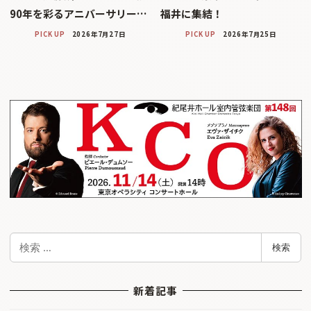
90年を彩るアニバーサリー…
福井に集結！
PICK UP
2026年7月27日
PICK UP
2026年7月25日
検
検索
索
新着記事