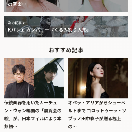
の音楽…
次の記事
Kバレエ カンパニー『くるみ割り人形』
おすすめ記事
伝統楽器を用いたカーチュ
オペラ・アリアからシューベ
ン・ウォン編曲の「展覧会の
ルトまで コロラトゥーラ・ソ
絵」が、日本フィルにより本
プラノ田中彩子が贈る極上
邦初…
の…