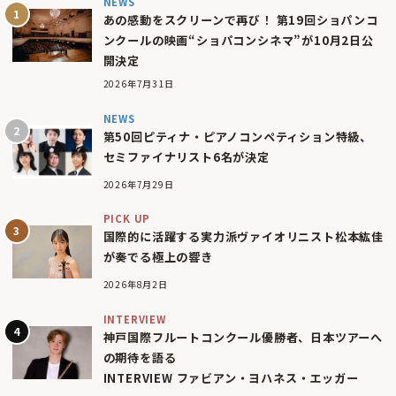
NEWS
あの感動をスクリーンで再び！ 第19回ショパンコ
ンクールの映画“ショパコンシネマ”が10月2日公
開決定
2026年7月31日
NEWS
第50回ピティナ・ピアノコンペティション特級、
セミファイナリスト6名が決定
2026年7月29日
PICK UP
国際的に活躍する実力派ヴァイオリニスト松本紘佳
が奏でる極上の響き
2026年8月2日
INTERVIEW
神戸国際フルートコンクール優勝者、日本ツアーへ
の期待を語る
INTERVIEW ファビアン・ヨハネス・エッガー