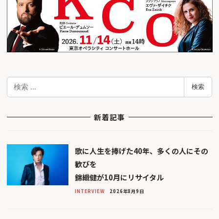
検
検索
索
新着記事
歌に人生を捧げた40年、多くの人にその
歓びを
錦織健が10月にリサイタル
INTERVIEW
2026年8月9日