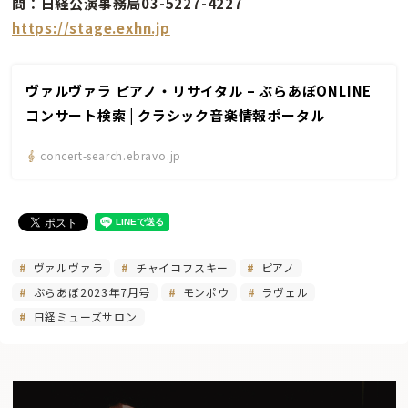
問：日経公演事務局03-5227-4227
https://stage.exhn.jp
ヴァルヴァラ ピアノ・リサイタル – ぶらあぼONLINE
コンサート検索 | クラシック音楽情報ポータル
concert-search.ebravo.jp
ヴァルヴァラ
チャイコフスキー
ピアノ
ぶらあぼ2023年7月号
モンポウ
ラヴェル
日経ミューズサロン