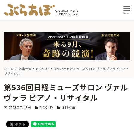
MENU
ホーム
記事一覧
PICK UP
第536回日経ミューズサロン ヴァルヴァラ ピアノ・
リサイタル
第536回日経ミューズサロン ヴァル
ヴァラ ピアノ・リサイタル
投稿日
カテゴリー
カテゴリー
2023年7月3日
PICK UP
注目公演