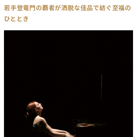
若手登竜門の覇者が洒脱な佳品で紡ぐ至福の
ひととき