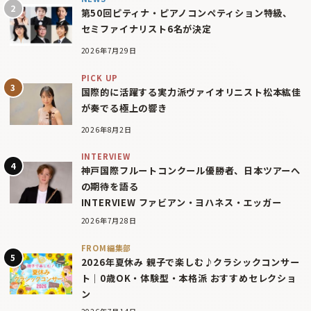
第50回ピティナ・ピアノコンペティション特級、
セミファイナリスト6名が決定
2026年7月29日
PICK UP
国際的に活躍する実力派ヴァイオリニスト松本紘佳
が奏でる極上の響き
2026年8月2日
INTERVIEW
神戸国際フルートコンクール優勝者、日本ツアーへ
の期待を語る
INTERVIEW ファビアン・ヨハネス・エッガー
2026年7月28日
FROM編集部
2026年夏休み 親子で楽しむ♪クラシックコンサー
ト｜0歳OK・体験型・本格派 おすすめセレクショ
ン