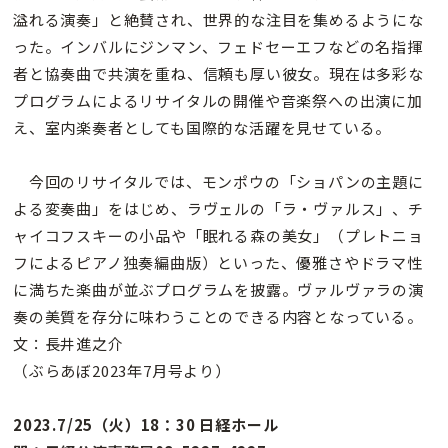
溢れる演奏」と絶賛され、世界的な注目を集めるようにな
った。インバルにジンマン、フェドセーエフなどの名指揮
者と協奏曲で共演を重ね、信頼も厚い彼女。現在は多彩な
プログラムによるリサイタルの開催や音楽祭への出演に加
え、室内楽奏者としても国際的な活躍を見せている。
今回のリサイタルでは、モンポウの「ショパンの主題に
よる変奏曲」をはじめ、ラヴェルの「ラ・ヴァルス」、チ
ャイコフスキーの小品や「眠れる森の美女」（プレトニョ
フによるピアノ独奏編曲版）といった、優雅さやドラマ性
に満ちた楽曲が並ぶプログラムを披露。ヴァルヴァラの演
奏の美質を存分に味わうことのできる内容となっている。
文：長井進之介
（ぶらあぼ2023年7月号より）
2023.7/25（火）18：30 日経ホール