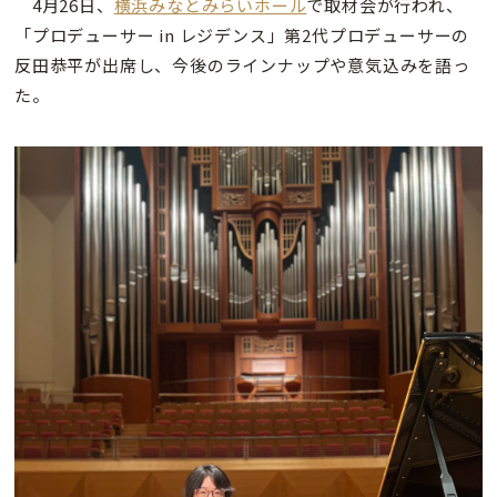
4月26日、
横浜みなとみらいホール
で取材会が行われ、
「プロデューサー in レジデンス」第2代プロデューサーの
反田恭平が出席し、今後のラインナップや意気込みを語っ
た。