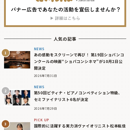
人気の記事
NEWS
あの感動をスクリーンで再び！ 第19回ショパンコ
ンクールの映画“ショパコンシネマ”が10月2日公
開決定
2026年7月31日
NEWS
第50回ピティナ・ピアノコンペティション特級、
セミファイナリスト6名が決定
2026年7月29日
PICK UP
国際的に活躍する実力派ヴァイオリニスト松本紘佳