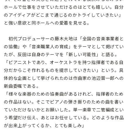
ホールで仕事をさせていただけるのはとても嬉しい。自分
のアイディアがどこまで通じるのかトライしていきたい」
と強い意欲と同ホールへの愛着を見せる。
初代プロデューサーの藤木大地は「全国の音楽事業者と
の協働」や「音楽職業人の育成」をテーマとして掲げてい
たが、反田は自身のテーマを「新しい可能性」と語る。
「ピアニストであり、オーケストラを持つ指揮者である自
分だからこそ作れるものを提示していきたい」という。具
体的な企画として挙げられたのは作曲家の池辺晋一郎への
新曲委嘱である。
「様々な楽器のための協奏曲があるけれど、指揮者のため
の作品はない。そこでピアノの弾き振りのための曲を書い
ていただけないかとお願いした。単一楽章で二管編成とい
う希望だけ伝え、あとはお任せしている。どのような作品
が出来上がってくるか、とても楽しみ」