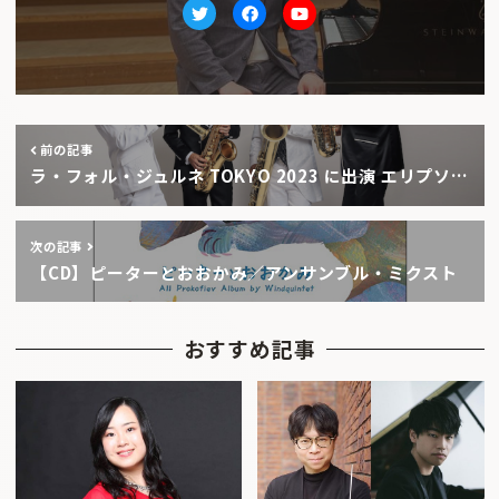
Twitter
facebook
Youtube
前の記事
ラ・フォル・ジュルネ TOKYO 2023 に出演 エリプソ…
次の記事
【CD】ピーターとおおかみ／アンサンブル・ミクスト
おすすめ記事