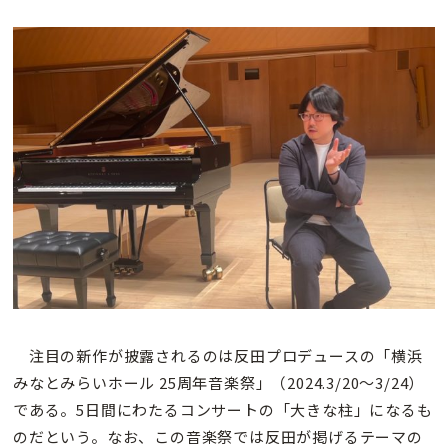
注目の新作が披露されるのは反田プロデュースの「横浜
みなとみらいホール 25周年音楽祭」（2024.3/20～3/24）
である。5日間にわたるコンサートの「大きな柱」になるも
のだという。なお、この音楽祭では反田が掲げるテーマの