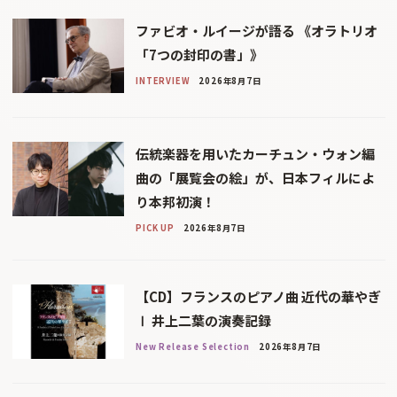
ファビオ・ルイージが語る 《オラトリオ
「7つの封印の書」》
INTERVIEW
2026年8月7日
伝統楽器を用いたカーチュン・ウォン編
曲の「展覧会の絵」が、日本フィルによ
り本邦初演！
PICK UP
2026年8月7日
【CD】フランスのピアノ曲 近代の華やぎ
Ⅰ 井上二葉の演奏記録
New Release Selection
2026年8月7日