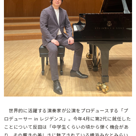
世界的に活躍する演奏家が公演をプロデュースする「プ
ロデューサー in レジデンス」。今年4月に第2代に就任した
ことについて反田は「中学生くらいの頃から弾く機会があ
り、その響きの美しさに魅了されている横浜みなとみらい