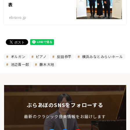
表
ebravo.jp
オルガン
ピアノ
反田恭平
横浜みなとみらいホール
池辺晋一郎
藤木大地
ぶらあぼのSNSをフォローする
最新のクラシック音楽情報をお届けします