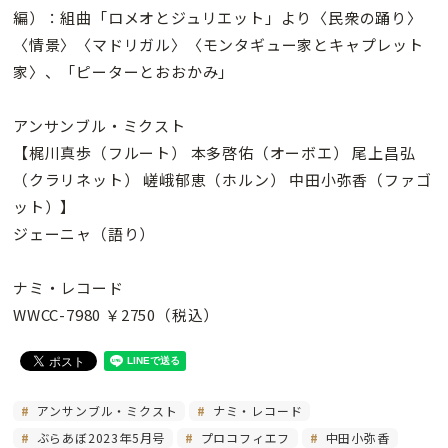
編）：組曲「ロメオとジュリエット」より〈民衆の踊り〉
〈情景〉〈マドリガル〉〈モンタギュー家とキャプレット
家〉、「ピーターとおおかみ」
アンサンブル・ミクスト
【梶川真歩（フルート） 本多啓佑（オーボエ）
尾上昌弘
（クラリネット） 嵯峨郁恵（ホルン） 中田小弥香（ファゴ
ット）】
ジェーニャ（語り）
ナミ・レコード
WWCC-7980 ￥2750（税込）
アンサンブル・ミクスト
ナミ・レコード
ぶらあぼ2023年5月号
プロコフィエフ
中田小弥香