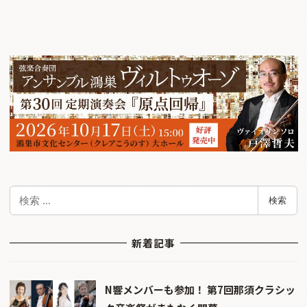
検
検索
索
新着記事
N響メンバーも参加！ 第7回那須クラシッ