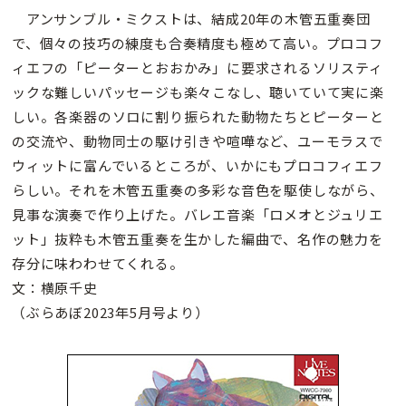
アンサンブル・ミクストは、結成20年の木管五重奏団
で、個々の技巧の練度も合奏精度も極めて高い。プロコフ
ィエフの「ピーターとおおかみ」に要求されるソリスティ
ックな難しいパッセージも楽々こなし、聴いていて実に楽
しい。各楽器のソロに割り振られた動物たちとピーターと
の交流や、動物同士の駆け引きや喧嘩など、ユーモラスで
ウィットに富んでいるところが、いかにもプロコフィエフ
らしい。それを木管五重奏の多彩な音色を駆使しながら、
見事な演奏で作り上げた。バレエ音楽「ロメオとジュリエ
ット」抜粋も木管五重奏を生かした編曲で、名作の魅力を
存分に味わわせてくれる。
文：横原千史
（ぶらあぼ2023年5月号より）