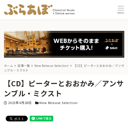
MENU
ホーム
記事一覧
New Release Selection
【CD】ピーターとおおかみ／アンサ
ンブル・ミクスト
【CD】ピーターとおおかみ／アンサ
ンブル・ミクスト
投稿日
カテゴリー
2023年4月28日
New Release Selection