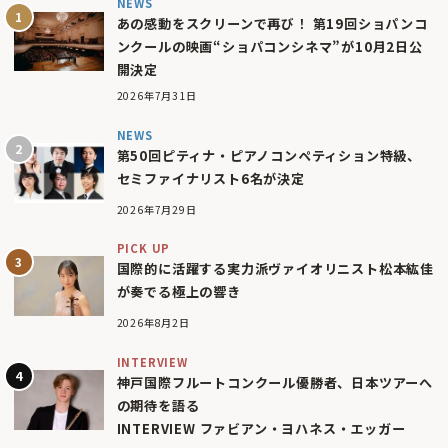
NEWS
あの感動をスクリーンで再び！ 第19回ショパンコ
ンクールの映画“ショパコンシネマ”が10月2日公
開決定
2026年7月31日
NEWS
第50回ピティナ・ピアノコンペティション特級、
セミファイナリスト6名が決定
2026年7月29日
PICK UP
国際的に活躍する実力派ヴァイオリニスト松本紘佳
が奏でる極上の響き
2026年8月2日
INTERVIEW
神戸国際フルートコンクール優勝者、日本ツアーへ
の期待を語る
INTERVIEW ファビアン・ヨハネス・エッガー