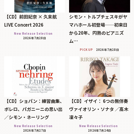
【CD】前田妃奈 × 久末航
シモン・トルプチェスキがヤ
LIVE Concert 2026
マハホール初登場──初来日
から20年、円熟のピアニズ
New Release Selection
2026年7月28日
ム…
PICK UP
2026年7月28日
【CD】ショパン：練習曲集、
【CD】イザイ： 6つの無伴奏
ボレロ、パガニーニの思い出
ヴァイオリン・ソナタ ／髙木
／シモン・ネーリング
凜々子
New Release Selection
New Release Selection
2026年7月27日
2026年7月24日