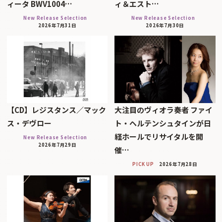
ィータ BWV1004…
ィ＆エスト…
New Release Selection
New Release Selection
2026年7月31日
2026年7月30日
【CD】レジスタンス／マック
大注目のヴィオラ奏者 ファイ
ス・デヴロー
ト・ヘルテンシュタインが日
経ホールでリサイタルを開
New Release Selection
2026年7月29日
催…
PICK UP
2026年7月28日