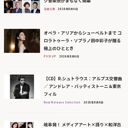
ク音楽祭がまもなく開幕
注目公演
2026年8月6日
オペラ・アリアからシューベルトまで コ
ロラトゥーラ・ソプラノ田中彩子が贈る
極上のひととき
PICK UP
2026年8月6日
【CD】R.シュトラウス：アルプス交響曲
／ アンドレア・バッティストーニ＆東京
フィル
New Release Selection
2026年8月6日
岐阜発！ メディアアート×語り×和洋古