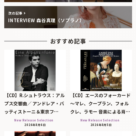
次の記事
INTERVIEW 森谷真理（ソプラノ）
おすすめ記事
【CD】R.シュトラウス：アル
【CD】エースのフォーカード
プス交響曲／ アンドレア・バ
～マレ、クープラン、フォル
ッティストーニ＆東京フ…
クレ、ラモー 音楽による肖…
New Release Selection
New Release Selection
2026年8月6日
2026年8月5日