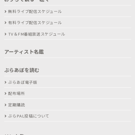
無料ライブ配信スケジュール
有料ライブ配信スケジュール
TV＆FM番組放送スケジュール
アーティスト名鑑
ぶらあぼを読む
ぶらあぼ電子版
配布場所
定期購読
ぶらPAL投稿について