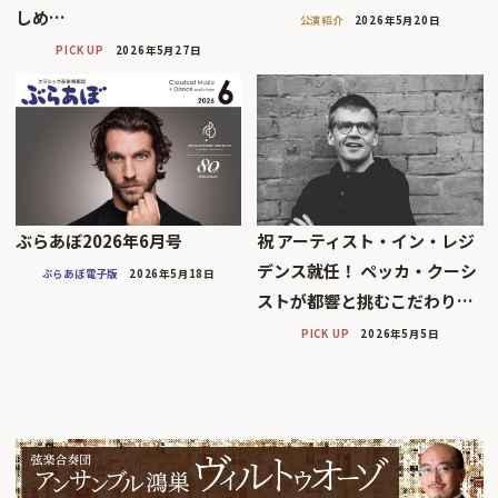
しめ…
公演紹介
2026年5月20日
PICK UP
2026年5月27日
ぶらあぼ2026年6月号
祝 アーティスト・イン・レジ
デンス就任！ ペッカ・クーシ
ぶらあぼ電子版
2026年5月18日
ストが都響と挑むこだわり…
PICK UP
2026年5月5日