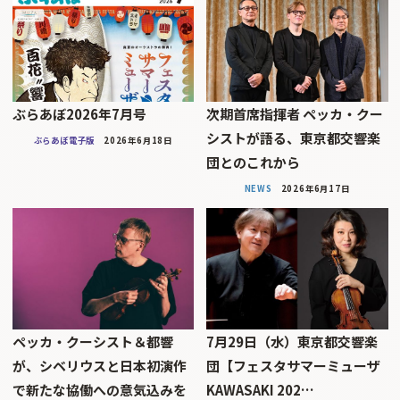
ぶらあぼ2026年7月号
次期首席指揮者 ペッカ・クー
シストが語る、東京都交響楽
ぶらあぼ電子版
2026年6月18日
団とのこれから
NEWS
2026年6月17日
ペッカ・クーシスト＆都響
7月29日（水）東京都交響楽
が、シベリウスと日本初演作
団【フェスタサマーミューザ
で新たな協働への意気込みを
KAWASAKI 202…