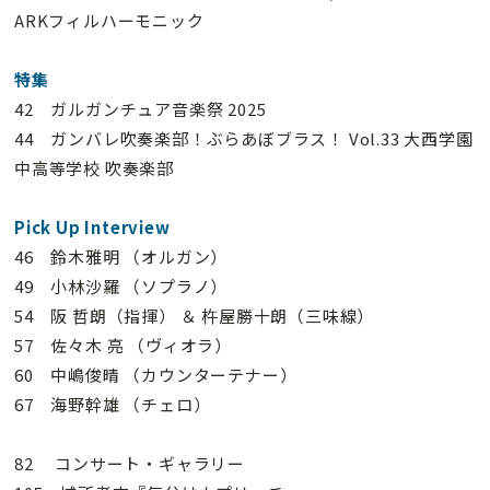
ARKフィルハーモニック
特集
42 ガルガンチュア音楽祭 2025
44 ガンバレ吹奏楽部！ぶらあぼブラス！ Vol.33 大西学園
中高等学校 吹奏楽部
Pick Up Interview
46 鈴木雅明 （オルガン）
49 小林沙羅 （ソプラノ）
54 阪 哲朗（指揮） ＆ 杵屋勝十朗（三味線）
57 佐々木 亮 （ヴィオラ）
60 中嶋俊晴 （カウンターテナー）
67 海野幹雄 （チェロ）
82 コンサート・ギャラリー