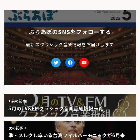
ぶらあぼのSNSをフォローする
最新のクラシック音楽情報をお届けします
Twitter
facebook
Youtube
前の記事
5月のTV&FMクラシック音楽番組情報一覧
次の記事
準・メルクル率いる台湾フィルハーモニックが6月来