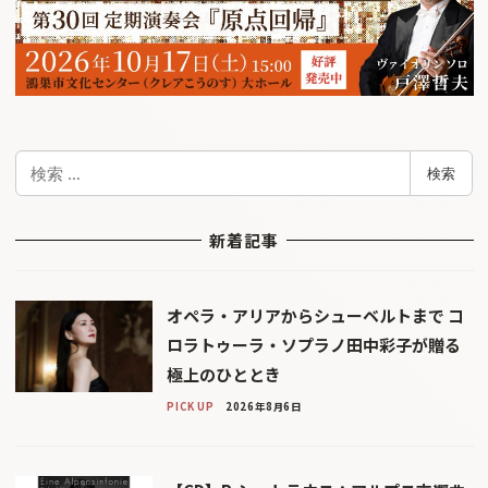
検
検索
索
新着記事
オペラ・アリアからシューベルトまで コ
ロラトゥーラ・ソプラノ田中彩子が贈る
極上のひととき
PICK UP
2026年8月6日