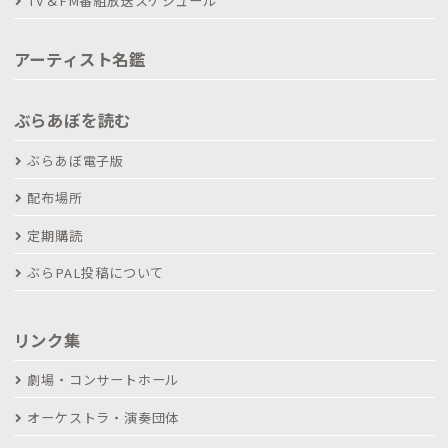
TV＆FM番組放送スケジュール
アーティスト名鑑
ぶらあぼを読む
ぶらあぼ電子版
配布場所
定期購読
ぶらPAL投稿について
リンク集
劇場・コンサートホール
オーケストラ・演奏団体