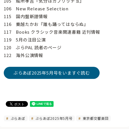
105 城所孝吉『気分はカプリッチョ』
106 New Release Selection
115 国内盤新譜情報
116 乗越たかお『誰も踊ってはならぬ』
117 Books クラシック音楽関連書籍 近刊情報
119 5月の注目公演
120 ぶらPAL 読者のページ
122 海外公演情報
ぶらあぼ2025年5月号をいますぐ読む
ぶらあぼ
ぶらあぼ2025年5月号
東京都交響楽団