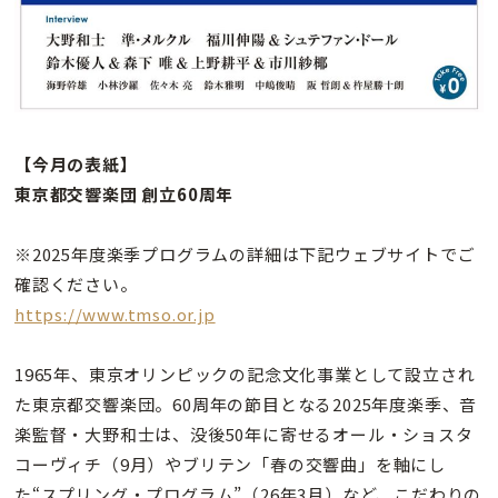
【今月の表紙】
東京都交響楽団 創立60周年
※2025年度楽季プログラムの詳細は下記ウェブサイトでご
確認ください。
https://www.tmso.or.jp
1965年、東京オリンピックの記念文化事業として設立され
た東京都交響楽団。60周年の節目となる2025年度楽季、音
楽監督・大野和士は、没後50年に寄せるオール・ショスタ
コーヴィチ（9月）やブリテン「春の交響曲」を軸にし
た“スプリング・プログラム”（26年3月）など、こだわりの