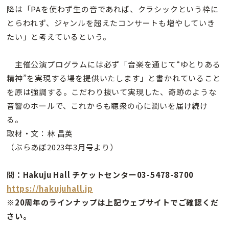
降は「PAを使わず生の音であれば、クラシックという枠に
とらわれず、ジャンルを超えたコンサートも増やしていき
たい」と考えているという。
主催公演プログラムには必ず「音楽を通じて“ゆとりある
精神”を実現する場を提供いたします」と書かれていること
を原は強調する。こだわり抜いて実現した、奇跡のような
音響のホールで、これからも聴衆の心に潤いを届け続け
る。
取材・文：林 昌英
（ぶらあぼ2023年3月号より）
問：Hakuju Hall チケットセンター03-5478-8700
https://hakujuhall.jp
※20周年のラインナップは上記ウェブサイトでご確認くだ
さい。