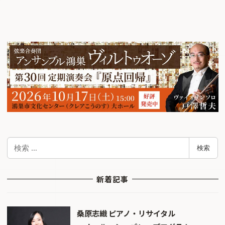
検
検索
索
新着記事
桑原志織 ピアノ・リサイタル