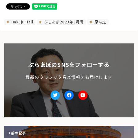
Hakuju Hall
ぶらあぼ2023年3月号
原浩之
ぶらあぼのSNSをフォローする
最新のクラシック音楽情報をお届けします
Twitter
facebook
Youtube
前の記事