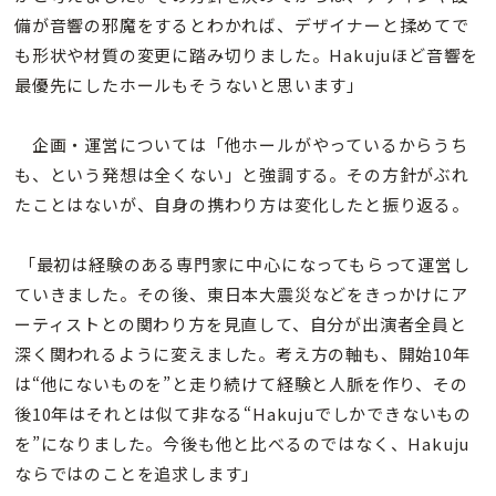
備が音響の邪魔をするとわかれば、デザイナーと揉めてで
も形状や材質の変更に踏み切りました。Hakujuほど音響を
最優先にしたホールもそうないと思います」
企画・運営については「他ホールがやっているからうち
も、という発想は全くない」と強調する。その方針がぶれ
たことはないが、自身の携わり方は変化したと振り返る。
「最初は経験のある専門家に中心になってもらって運営し
ていきました。その後、東日本大震災などをきっかけにア
ーティストとの関わり方を見直して、自分が出演者全員と
深く関われるように変えました。考え方の軸も、開始10年
は“他にないものを”と走り続けて経験と人脈を作り、その
後10年はそれとは似て非なる“Hakujuでしかできないもの
を”になりました。今後も他と比べるのではなく、Hakuju
ならではのことを追求します」