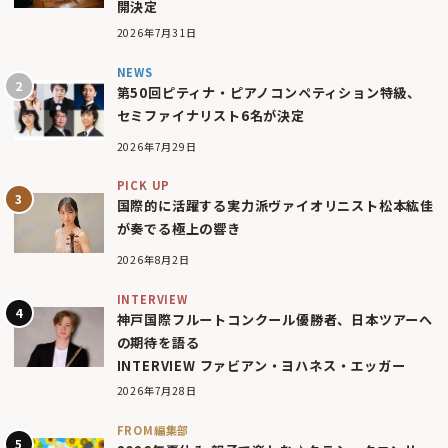
開決定
2026年7月31日
NEWS
第50回ピティナ・ピアノコンペティション特級、
セミファイナリスト6名が決定
2026年7月29日
PICK UP
国際的に活躍する実力派ヴァイオリニスト松本紘佳
が奏でる極上の響き
2026年8月2日
INTERVIEW
神戸国際フルートコンクール優勝者、日本ツアーへ
の期待を語る
INTERVIEW ファビアン・ヨハネス・エッガー
2026年7月28日
FROM編集部