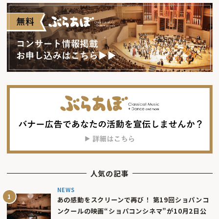
人気の記事
NEWS
あの感動をスクリーンで再び！ 第19回ショパンコ
ンクールの映画“ショパコンシネマ”が10月2日公