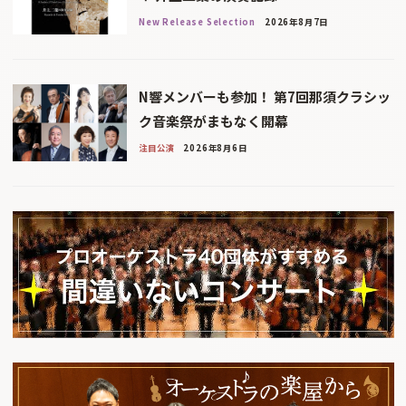
New Release Selection
2026年8月7日
N響メンバーも参加！ 第7回那須クラシッ
ク音楽祭がまもなく開幕
注目公演
2026年8月6日