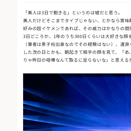
「美人は3日で飽きる」というのは嘘だと思う。
美人だけどそこまでタイプじゃない、とかなら賞味
好みの超イケメンであれば、その威力はかなりの間
3日どころか、1年のうち300日くらいは大好きな
（筆者は男子校出身なのでその経験はない）、運良
した次の日とかも、朝起きて相手の顔を見て、「あ
りゃ昨日の喧嘩なんて取るに足らないな」と思える