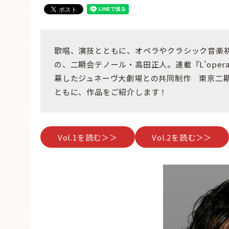
歌唱、演技とともに、オペラやクラシック音楽
の、二期会テノール・高田正人。連載『L’opera
幕したジュネーヴ大劇場との共同制作 東京二
ともに、作品をご紹介します！
Vol.1を読む＞＞
Vol.2を読む＞＞