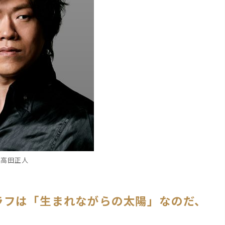
高田正人
ラフは「生まれながらの太陽」なのだ、