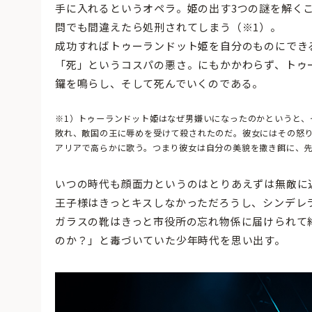
手に入れるというオペラ。姫の出す3つの謎を解く
問でも間違えたら処刑されてしまう（※1）。
成功すればトゥーランドット姫を自分のものにでき
「死」というコスパの悪さ。にもかかわらず、トゥ
鑼を鳴らし、そして死んでいくのである。
※1）トゥーランドット姫はなぜ男嫌いになったのかというと、
敗れ、敵国の王に辱めを受けて殺されたのだ。彼女にはその怒り
アリアで高らかに歌う。つまり彼女は自分の美貌を撒き餌に、
いつの時代も顔面力というのはとりあえずは無敵に
王子様はきっとキスしなかっただろうし、シンデレ
ガラスの靴はきっと市役所の忘れ物係に届けられて
のか？」と毒づいていた少年時代を思い出す。