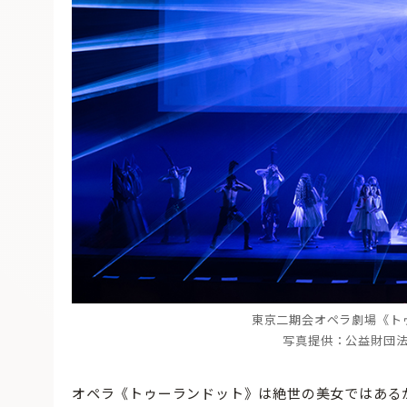
東京二期会オペラ劇場《ト
写真提供：公益財団
オペラ《トゥーランドット》は絶世の美女ではある