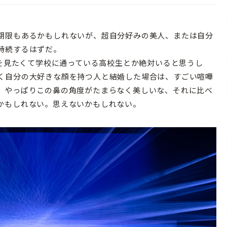
期限もあるかもしれないが、超自分好みの美人、または自分
持続するはずだ。
顔を見たくて学校に通っている高校生とか絶対いると思うし
く自分の大好きな顔を持つ人と結婚した場合は、すごい喧嘩
、やっぱりこの鼻の角度がたまらなく美しいな、それに比べ
かもしれない。思えないかもしれない。