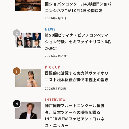
回ショパンコンクールの映画“ショパ
コンシネマ”が10月2日公開決定
2026年7月31日
NEWS
第50回ピティナ・ピアノコンペティ
ション特級、セミファイナリスト6名
が決定
2026年7月29日
PICK UP
国際的に活躍する実力派ヴァイオリ
ニスト松本紘佳が奏でる極上の響き
2026年8月2日
INTERVIEW
神戸国際フルートコンクール優勝
者、日本ツアーへの期待を語る
INTERVIEW ファビアン・ヨハネ
ス・エッガー