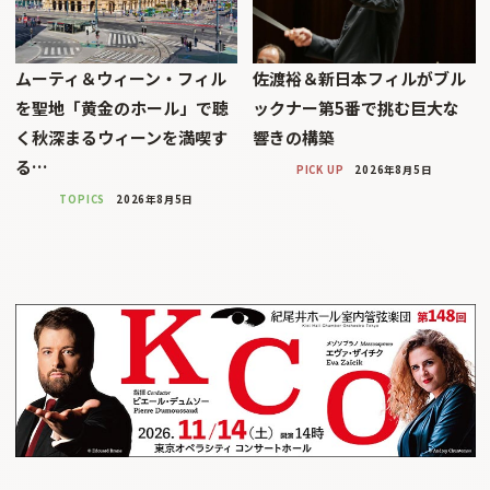
ムーティ＆ウィーン・フィル
佐渡裕＆新日本フィルがブル
を聖地「黄金のホール」で聴
ックナー第5番で挑む巨大な
く秋深まるウィーンを満喫す
響きの構築
る…
PICK UP
2026年8月5日
TOPICS
2026年8月5日