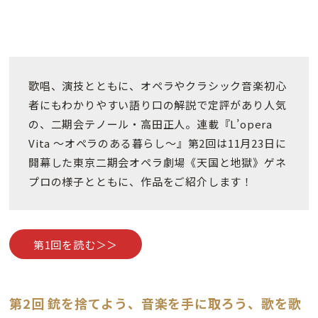
歌唱、演技とともに、オペラやクラシック音楽初心
者にもわかりやすい語り口の解説で定評があり人気
の、二期会テノール・高田正人。連載『L’opera
Vita 〜オペラのある暮らし〜』第2回は11月23日に
開幕した東京二期会オペラ劇場《天国と地獄》ゲネ
プロの様子とともに、作品をご紹介します！
第1回を読む＞＞
第2回 銃を捨てよう、音楽を手に取ろう、歌を歌