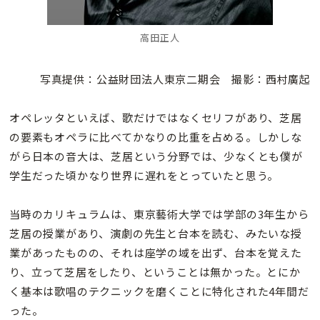
高田正人
写真提供：公益財団法人東京二期会 撮影：西村廣起
オペレッタといえば、歌だけではなくセリフがあり、芝居
の要素もオペラに比べてかなりの比重を占める。しかしな
がら日本の音大は、芝居という分野では、少なくとも僕が
学生だった頃かなり世界に遅れをとっていたと思う。
当時のカリキュラムは、東京藝術大学では学部の3年生から
芝居の授業があり、演劇の先生と台本を読む、みたいな授
業があったものの、それは座学の域を出ず、台本を覚えた
り、立って芝居をしたり、ということは無かった。とにか
く基本は歌唱のテクニックを磨くことに特化された4年間だ
った。