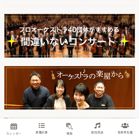
新着記事
配信放送
音楽家名鑑
カレンダー
検索