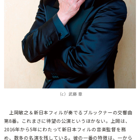
（c）武藤 章
上岡敏之＆新日本フィルが奏でるブルックナーの交響曲
第8番。これまさに待望の公演というほかない。上岡は、
2016年から5年にわたって新日本フィルの音楽監督を務
め、数多の名演を残している。彼の一番の特徴は、一から