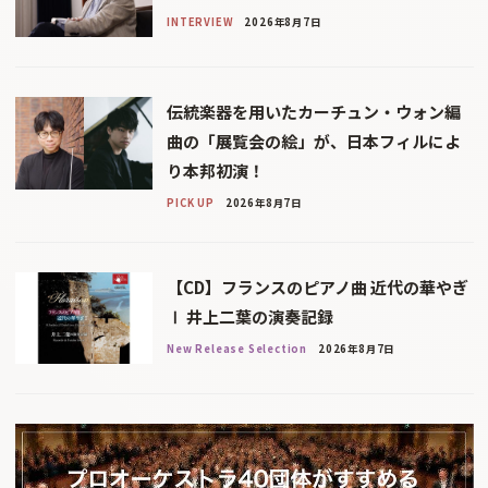
INTERVIEW
2026年8月7日
伝統楽器を用いたカーチュン・ウォン編
曲の「展覧会の絵」が、日本フィルによ
り本邦初演！
PICK UP
2026年8月7日
【CD】フランスのピアノ曲 近代の華やぎ
Ⅰ 井上二葉の演奏記録
New Release Selection
2026年8月7日