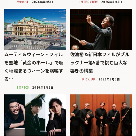
注目公演
2026年8月5日
INTERVIEW
2026年8月5日
ムーティ＆ウィーン・フィル
佐渡裕＆新日本フィルがブル
を聖地「黄金のホール」で聴
ックナー第5番で挑む巨大な
く秋深まるウィーンを満喫す
響きの構築
る…
PICK UP
2026年8月5日
TOPICS
2026年8月5日