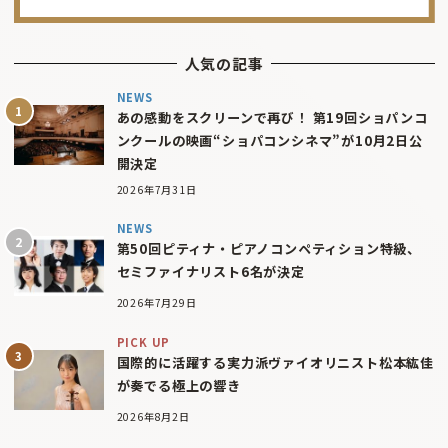
人気の記事
NEWS
あの感動をスクリーンで再び！ 第19回ショパンコ
ンクールの映画“ショパコンシネマ”が10月2日公
開決定
2026年7月31日
NEWS
第50回ピティナ・ピアノコンペティション特級、
セミファイナリスト6名が決定
2026年7月29日
PICK UP
国際的に活躍する実力派ヴァイオリニスト松本紘佳
が奏でる極上の響き
2026年8月2日