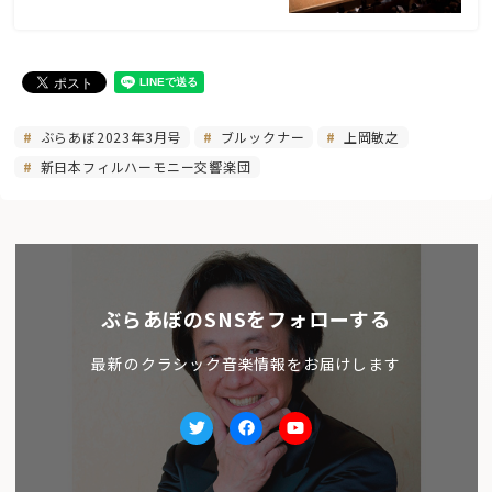
ぶらあぼ2023年3月号
ブルックナー
上岡敏之
新日本フィルハーモニー交響楽団
ぶらあぼのSNSをフォローする
最新のクラシック音楽情報をお届けします
Twitter
facebook
Youtube