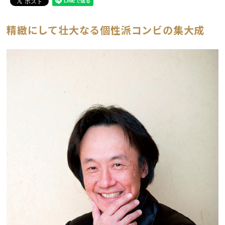
精緻にして壮大なる個性派コンビの集大成