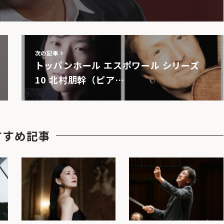
次の記事
トッパンホール エスポワール シリーズ
10 北村朋幹（ピア…
すすめ記事