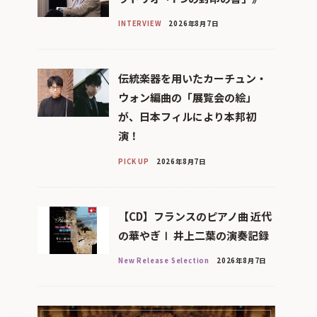
INTERVIEW
2026年8月7日
伝統楽器を用いたカーチュン・
ウォン編曲の「展覧会の絵」
が、日本フィルにより本邦初
演！
PICK UP
2026年8月7日
【CD】フランスのピアノ曲 近代
の華やぎⅠ 井上二葉の演奏記録
New Release Selection
2026年8月7日