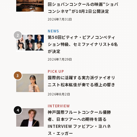
回ショパンコンクールの映画“ショパ
コンシネマ”が10月2日公開決定
2026年7月31日
NEWS
第50回ピティナ・ピアノコンペティ
ション特級、セミファイナリスト6名
が決定
2026年7月29日
PICK UP
国際的に活躍する実力派ヴァイオリ
ニスト松本紘佳が奏でる極上の響き
2026年8月2日
INTERVIEW
神戸国際フルートコンクール優勝
者、日本ツアーへの期待を語る
INTERVIEW ファビアン・ヨハネ
ス・エッガー