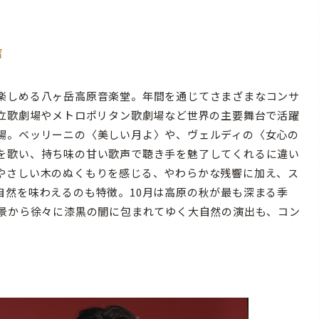
声
楽しめる八ヶ岳高原音楽堂。年間を通じてさまざまなコンサ
国立歌劇場やメトロポリタン歌劇場など世界の主要舞台で活躍
場。ベッリーニの〈美しい月よ〉や、ヴェルディの〈女心の
を歌い、持ち味の甘い歌声で聴き手を魅了してくれるに違い
やさしい木のぬくもりを感じる、やわらかな残響に加え、ス
自然を味わえるのも特徴。10月は高原の秋が最も深まる季
夕景から徐々に漆黒の闇に包まれてゆく大自然の演出も、コン