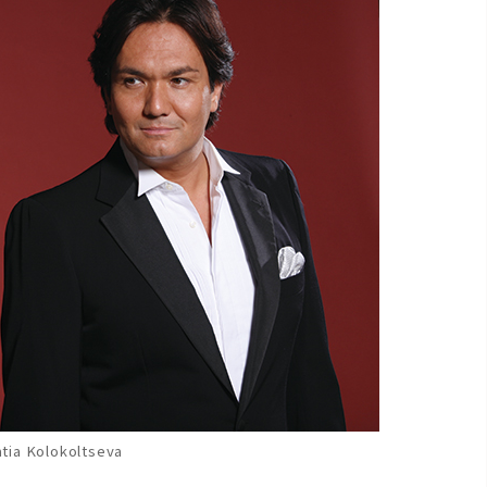
ia Kolokoltseva