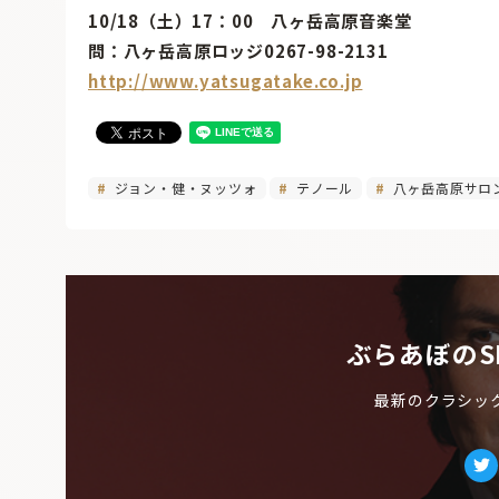
10/18（土）17：00 八ヶ岳高原音楽堂
問：八ヶ岳高原ロッジ0267-98-2131
http://www.yatsugatake.co.jp
ジョン・健・ヌッツォ
テノール
八ヶ岳高原サロ
ぶらあぼのS
最新のクラシッ
Tw