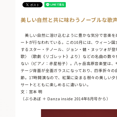
美しい自然と共に味わうノーブルな歌
美しい自然に溶け込むように豊かな気分で音楽を
ートが行なわれている。この10月には、ウィーン
するスター・テノール、ジョン・健・ヌッツォが登
歌〉（歌劇《リゴレット》より）などの名曲の数々
ない（ピアノ：赤星裕子）。八ヶ岳高原音楽堂は、
テージ背面が全面ガラスになっており、四季折々の
節。17時開演なので、紅葉に染まる樹々の美しい
サートとともに楽しめるに違いない。
文：宮本 明
（ぶらあぼ ＋ Danza inside 2014年8月号から）