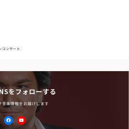
ンコンサート
NSをフォローする
ク音楽情報をお届けします
itter
facebook
Youtube