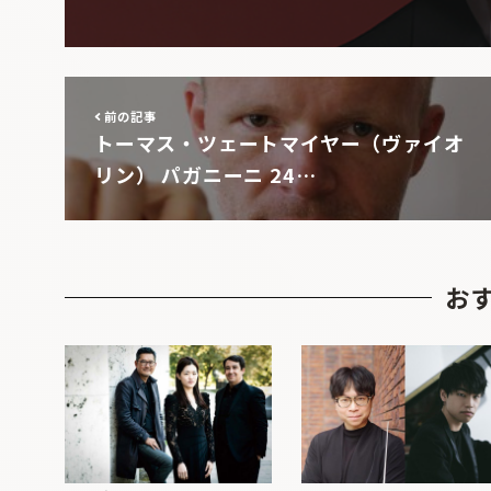
前の記事
トーマス・ツェートマイヤー（ヴァイオ
リン） パガニーニ 24…
お