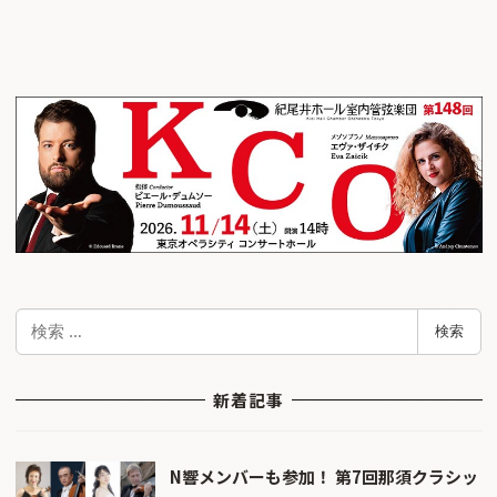
検
検索
索
新着記事
N響メンバーも参加！ 第7回那須クラシッ