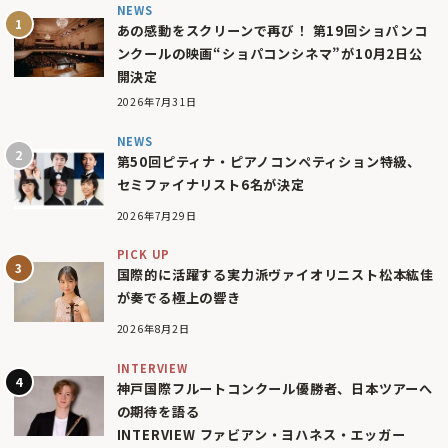
NEWS
あの感動をスクリーンで再び！ 第19回ショパンコ
ンクールの映画“ショパコンシネマ”が10月2日公
開決定
2026年7月31日
NEWS
第50回ピティナ・ピアノコンペティション特級、
セミファイナリスト6名が決定
2026年7月29日
PICK UP
国際的に活躍する実力派ヴァイオリニスト松本紘佳
が奏でる極上の響き
2026年8月2日
INTERVIEW
神戸国際フルートコンクール優勝者、日本ツアーへ
の期待を語る
INTERVIEW ファビアン・ヨハネス・エッガー