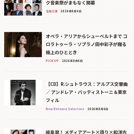
ク音楽祭がまもなく開幕
注目公演
2026年8月6日
オペラ・アリアからシューベルトまで コ
ロラトゥーラ・ソプラノ田中彩子が贈る
極上のひととき
PICK UP
2026年8月6日
【CD】R.シュトラウス：アルプス交響曲
／ アンドレア・バッティストーニ＆東京
フィル
New Release Selection
2026年8月6日
岐阜発！ メディアアート×語り×和洋古