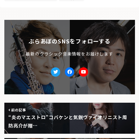
ぶらあぼのSNSをフォローする
最新のクラシック音楽情報をお届けします
Twitter
facebook
Youtube
前の記事
“炎のマエストロ”コバケンと気鋭ヴァイオリニスト周
防亮介が贈…