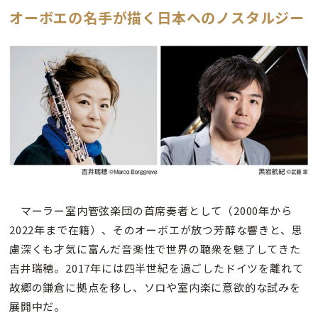
オーボエの名手が描く日本へのノスタルジー
マーラー室内管弦楽団の首席奏者として（2000年から
2022年まで在籍）、そのオーボエが放つ芳醇な響きと、思
慮深くも才気に富んだ音楽性で世界の聴衆を魅了してきた
吉井瑞穂。2017年には四半世紀を過ごしたドイツを離れて
故郷の鎌倉に拠点を移し、ソロや室内楽に意欲的な試みを
展開中だ。