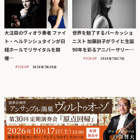
大注目のヴィオラ奏者 ファイ
世界を魅了するパーカッショ
ト・ヘルテンシュタインが日
ニスト 加藤訓子がライヒ生誕
経ホールでリサイタルを開
90年を彩るアニバーサリー…
催…
PICK UP
2026年7月27日
PICK UP
2026年7月28日