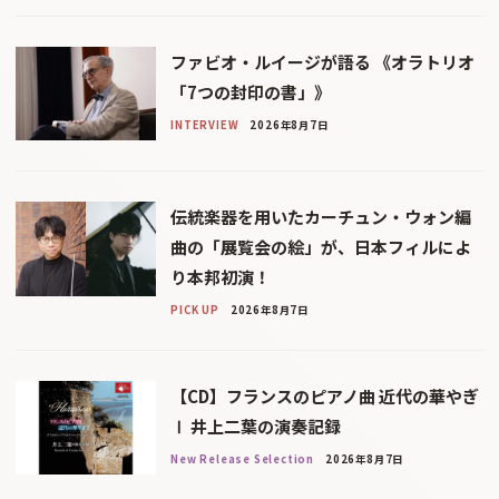
ファビオ・ルイージが語る 《オラトリオ
「7つの封印の書」》
INTERVIEW
2026年8月7日
伝統楽器を用いたカーチュン・ウォン編
曲の「展覧会の絵」が、日本フィルによ
り本邦初演！
PICK UP
2026年8月7日
【CD】フランスのピアノ曲 近代の華やぎ
Ⅰ 井上二葉の演奏記録
New Release Selection
2026年8月7日