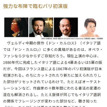
強力な布陣で臨むパリ初演版
ヴェルディ中期の傑作《ドン・カルロス》（イタリア語
では「ドン・カルロ｣）に多くの異稿があるのは、オペラ・
ファンなら少なからずご存知だろう。現在上演の中心は、
1880年代に完成したイタリア語による4幕あるいは5幕の版
だが、今回はフランス語による1867年のパリ初演版が日本
初演される。のちにカットされたり新たに加えられたりし
た部分がリセットされているわけで、たとえばオーケスト
レーションなど、作曲家の十数年間にわたる書法の変遷の
混在も解消されるし、たとえ旋律が同じでもイタリア語訳
の関係でフレージングが変わった部分など、聴き知った