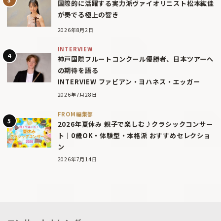
国際的に活躍する実力派ヴァイオリニスト松本紘佳
が奏でる極上の響き
2026年8月2日
INTERVIEW
神戸国際フルートコンクール優勝者、日本ツアーへ
の期待を語る
INTERVIEW ファビアン・ヨハネス・エッガー
2026年7月28日
FROM編集部
2026年夏休み 親子で楽しむ♪クラシックコンサー
ト｜0歳OK・体験型・本格派 おすすめセレクショ
ン
2026年7月14日