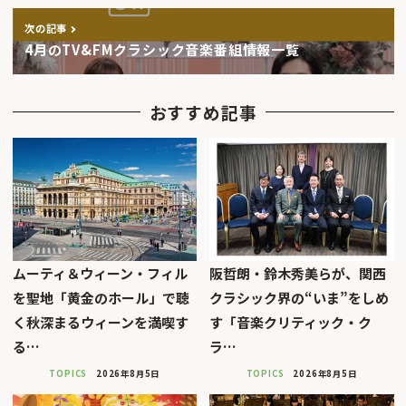
次の記事
4月のTV&FMクラシック音楽番組情報一覧
おすすめ記事
ムーティ＆ウィーン・フィル
阪哲朗・鈴木秀美らが、関西
を聖地「黄金のホール」で聴
クラシック界の“いま”をしめ
く秋深まるウィーンを満喫す
す「音楽クリティック・ク
る…
ラ…
TOPICS
2026年8月5日
TOPICS
2026年8月5日