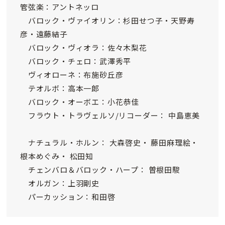
管弦楽：アントネッロ
バロック・ヴァイオリン：杉田せつ子・天野寿
彦・遠藤結子
バロック・ヴィオラ：佐々木梨花
バロック・チェロ：武澤秀平
ヴィオローネ：布施砂丘彦
テオルボ：高本一郎
バロック・オーボエ：小花恭佳
フラウト・トラヴェルソ/リコーダー： 中島恵美
ナチュラル・ホルン： 大森啓史・ 藤田麻理絵・
根本めぐみ・ 松田知
チェンバロ＆バロック・ハープ： 曽根田駿
オルガン：上羽剛史
パーカッション：和田啓