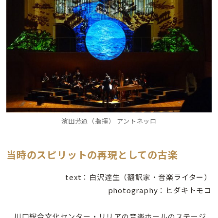
濱田芳通（指揮） アントネッロ
当時のスピリットの再現としての古楽
text：白沢達生（翻訳家・音楽ライター）
photography
：ヒダキトモコ
川口総合文化センター・リリアの音楽ホールのステージ