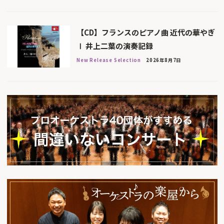
【CD】フランスのピアノ曲 近代の華やぎ
Ⅰ 井上二葉の演奏記録
New Release Selection
2026年8月7日