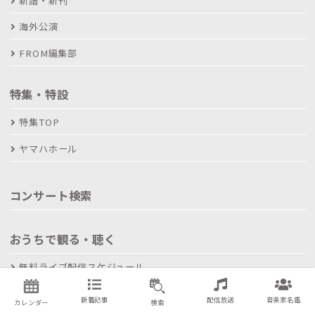
新譜・新刊
海外公演
FROM編集部
特集・特設
特集TOP
ヤマハホール
コンサート検索
おうちで観る・聴く
無料ライブ配信スケジュール
有料ライブ配信スケジュール
新着記事
配信放送
音楽家名鑑
カレンダー
検索