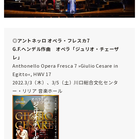
◎アントネッロ オペラ・フレスカ7
G.F.ヘンデル作曲 オペラ「ジュリオ・チェーザ
レ」
Anthonello Opera Fresca 7 »Giulio Cesare in
Egitto«, HWV 17
2022.3/3（木）、3/5（土）川口総合文化センタ
ー・リリア 音楽ホール