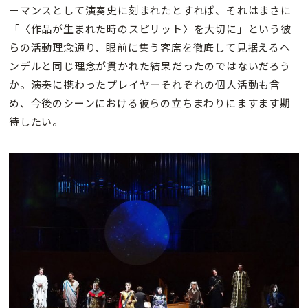
ーマンスとして演奏史に刻まれたとすれば、それはまさに
「〈作品が生まれた時のスピリット〉を大切に」という彼
らの活動理念通り、眼前に集う客席を徹底して見据えるヘ
ンデルと同じ理念が貫かれた結果だったのではないだろう
か。演奏に携わったプレイヤーそれぞれの個人活動も含
め、今後のシーンにおける彼らの立ちまわりにますます期
待したい。