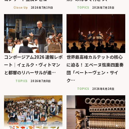
Close Up
2026年7月19日
TOPICS
2026年7月18日
コンポージアム2026 速報レポ
世界最高峰カルテットの核心
ート｜イェルク・ヴィトマン
に迫る！ エベーヌ弦楽四重奏
と都響のリハーサルが進…
団「ベートーヴェン・サイ
ク…
TOPICS
2026年7月8日
TOPICS
2026年6月24日