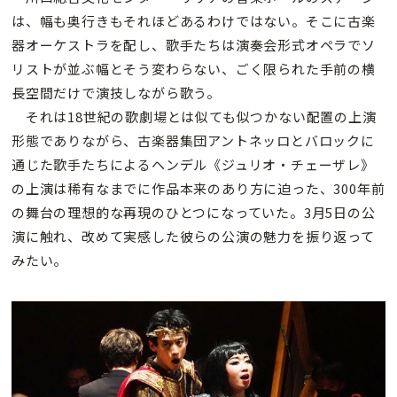
は、幅も奥行きもそれほどあるわけではない。そこに古楽
器オーケストラを配し、歌手たちは演奏会形式オペラでソ
リストが並ぶ幅とそう変わらない、ごく限られた手前の横
長空間だけで演技しながら歌う。
それは18世紀の歌劇場とは似ても似つかない配置の上演
形態でありながら、古楽器集団アントネッロとバロックに
通じた歌手たちによるヘンデル
《ジュリオ・チェーザレ》
の上演は稀有なまでに作品本来のあり方に迫った、300年前
の舞台の理想的な再現のひとつになっていた。3月5日の公
演に触れ、改めて実感した彼らの公演の魅力を振り返って
みたい。