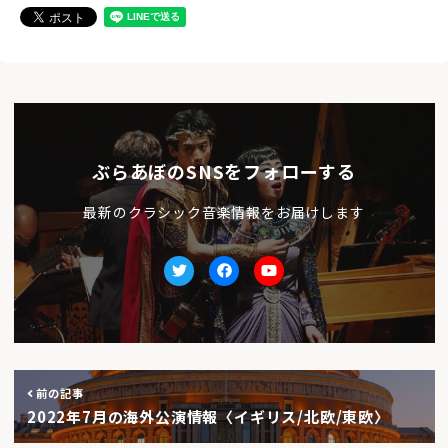
ぶらあぼのSNSをフォローする
最新のクラシック音楽情報をお届けします
Twitter
facebook
Youtube
前の記事
2022年7月の海外公演情報〈イギリス/北欧/東欧〉