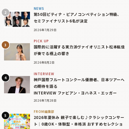
NEWS
第50回ピティナ・ピアノコンペティション特級、
セミファイナリスト6名が決定
2026年7月29日
PICK UP
国際的に活躍する実力派ヴァイオリニスト松本紘佳
が奏でる極上の響き
2026年8月2日
INTERVIEW
神戸国際フルートコンクール優勝者、日本ツアーへ
の期待を語る
INTERVIEW ファビアン・ヨハネス・エッガー
2026年7月28日
FROM編集部
2026年夏休み 親子で楽しむ♪クラシックコンサー
ト｜0歳OK・体験型・本格派 おすすめセレクショ