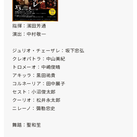
指揮：濱田芳通
演出：中村敬一
ジュリオ・チェーザレ：坂下忠弘
クレオパトラ：中山美紀
トロメーオ：中嶋俊晴
アキッラ：黒田祐貴
コルネーリア：田中展子
セスト：小沼俊太郎
クーリオ：松井永太郎
ニレーノ：彌勒忠史
舞踏：聖和笙