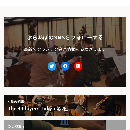
ぶらあぼのSNSをフォローする
最新のクラシック音楽情報をお届けします
Twitter
facebook
Youtube
前の記事
The 4 Players Tokyo 第2回
次の記事