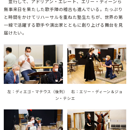
並行して、アドリアン・エレート、エリー・ディーンら
無事来日を果たした歌手陣の稽古も進んでいる。たっぷり
と時間をかけてリハーサルを重ねた塾生たちが、世界の第
一線で活躍する歌手や演出家とともに創り上げる舞台を見
届けたい。
左：ディエゴ・マテウス（後列） 右：エリー・ディーン＆ジョ
ン・テシエ