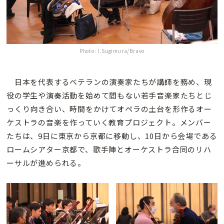
Photo: I.Sugimura/Bravo
日本を代表するベテランの演奏家たちが講師を務め、現
役の学生や演奏活動を始めて間もない若手音楽家たちとじ
っくり向き合い、時間をかけてオペラの土台を形作るオー
ケストラの音楽を作っていく教育プロジェクト。メンバー
たちは、9日に東京から京都に移動し、10日から会場である
ロームシアター京都で、歌手陣とオーケストラ合同のリハ
ーサルが進められる。