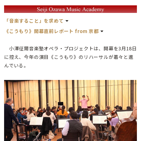
「音楽すること」を求めて
《こうもり》開幕直前レポート from 京都
小澤征爾音楽塾オペラ・プロジェクトは、開幕を3月18日
に控え、今年の演目《こうもり》のリハーサルが着々と進
んでいる。