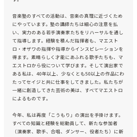
音楽塾のすべての活動は、音楽の真理に近づくため
にやっています。塾の講師たちは細心の注意を払
い、実力のある若手演奏家たちをリハーサルを通し
て指導します。経験を積んだ指揮者も、マエスト
ロ・オザワの指揮や指導からインスピレーションを
得ます。素晴らしく才能にあふれる歌手たちも、マ
エストロから役について学びます。そして演出家で
ある私は、40年以上、少なくとも50以上の作品にわ
たってセイジと共に仕事をしてきました。私たちが
一緒に創造してきた芸術の美は、すべてマエストロ
によるものです。
今年、私は再度「こうもり」の演出を手掛けます。
すべての知識と経験を総動員して、新たな参加者
（演奏家、歌手、合唱、ダンサー、役者たち）に新