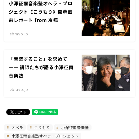
小澤征爾音楽塾オペラ・プロ
ジェクト《こうもり》開幕直
前レポート from 京都
ebravo.jp
「音楽すること」を求めて
── 講師たちが語る小澤征爾
音楽塾
ebravo.jp
オペラ
こうもり
小澤征爾音楽塾
小澤征爾音楽塾オペラ・プロジェクト