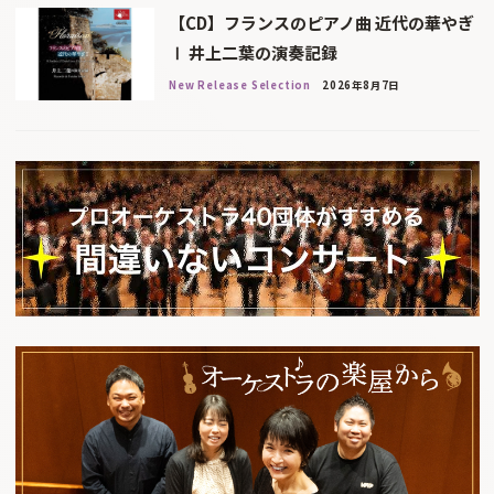
【CD】フランスのピアノ曲 近代の華やぎ
Ⅰ 井上二葉の演奏記録
New Release Selection
2026年8月7日