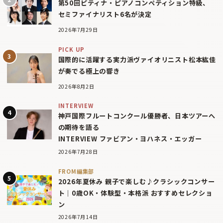
第50回ピティナ・ピアノコンペティション特級、
セミファイナリスト6名が決定
2026年7月29日
PICK UP
国際的に活躍する実力派ヴァイオリニスト松本紘佳
が奏でる極上の響き
2026年8月2日
INTERVIEW
神戸国際フルートコンクール優勝者、日本ツアーへ
の期待を語る
INTERVIEW ファビアン・ヨハネス・エッガー
2026年7月28日
FROM編集部
2026年夏休み 親子で楽しむ♪クラシックコンサー
ト｜0歳OK・体験型・本格派 おすすめセレクショ
ン
2026年7月14日