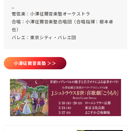
_
管弦楽：小澤征爾音楽塾オーケストラ
合唱：小澤征爾音楽塾合唱団（合唱指揮：根本卓
也）
バレエ：東京シティ・バレエ団
小澤征爾音楽塾 ＞＞