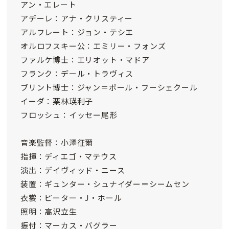
アン・エレート
アデーレ：アナ・クリスティー
アルフレート：ジョン・テシエ
オルロフスキー公：エミリー・フォンズ
ファルケ博士：エリオット・マドア
フランク：デール・トラヴィス
ブリント博士：ジャン＝ポール・フーシェクール
イーダ：栗林瑛利子
フロッシュ：イッセー尾形
音楽監督：小澤征爾
指揮：ディエゴ・マテウス
演出：デイヴィッド・ニース
装置：ギュンター・シュナイダー＝シームセン
衣裳：ピーター・J・ホール
照明：高沢立生
振付：マーカス・バグラー