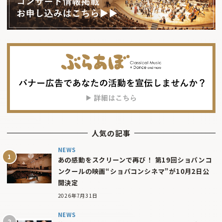
人気の記事
NEWS
あの感動をスクリーンで再び！ 第19回ショパンコ
ンクールの映画“ショパコンシネマ”が10月2日公
開決定
2026年7月31日
NEWS