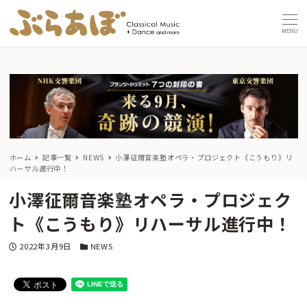
MENU
ホーム
記事一覧
NEWS
小澤征爾音楽塾オペラ・プロジェクト《こうもり》リ
ハーサル進行中！
小澤征爾音楽塾オペラ・プロジェク
ト《こうもり》リハーサル進行中！
投稿日
カテゴリー
2022年3月9日
NEWS