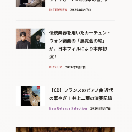
INTERVIEW
2026年8月7日
伝統楽器を用いたカーチュン・
ウォン編曲の「展覧会の絵」
が、日本フィルにより本邦初
演！
PICK UP
2026年8月7日
【CD】フランスのピアノ曲 近代
の華やぎⅠ 井上二葉の演奏記録
New Release Selection
2026年8月7日