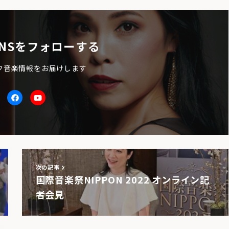
NSをフォローする
ク音楽情報をお届けします
itter
facebook
Youtube
次の記事
国際音楽祭NIPPON 2022 オンライン記
者会見