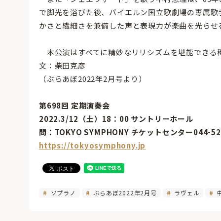
で脚光を浴びた後、バイエルン国立歌劇場の専属歌
かさと繊細さを兼備した声と表現力が楽曲を光らせ
本公演はすべてに精妙なリリシズムを堪能できる
文：柴田克彦
（ぶらあぼ2022年2月号より）
第698回 定期演奏会
2022.3/12（土）18：00 サントリーホール
問：TOKYO SYMPHONY チケットセンター044-52
https://tokyosymphony.jp
ソプラノ
ぶらあぼ2022年2月号
ラヴェル