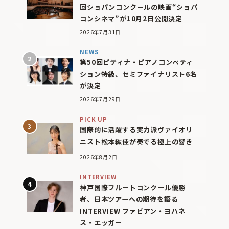
回ショパンコンクールの映画“ショパ
コンシネマ”が10月2日公開決定
2026年7月31日
NEWS
第50回ピティナ・ピアノコンペティ
ション特級、セミファイナリスト6名
が決定
2026年7月29日
PICK UP
国際的に活躍する実力派ヴァイオリ
ニスト松本紘佳が奏でる極上の響き
2026年8月2日
INTERVIEW
神戸国際フルートコンクール優勝
者、日本ツアーへの期待を語る
INTERVIEW ファビアン・ヨハネ
ス・エッガー