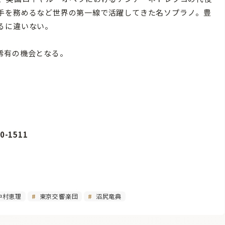
手を務めるなど世界の第一線で活躍してきた名ソプラノ。豊
るに違いない。
稀有の機会となる。
0-1511
中村恵理
東京交響楽団
沼尻竜典