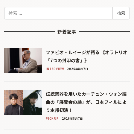
検
検索
索
新着記事
ファビオ・ルイージが語る 《オラトリオ
「7つの封印の書」》
INTERVIEW
2026年8月7日
伝統楽器を用いたカーチュン・ウォン編
曲の「展覧会の絵」が、日本フィルによ
り本邦初演！
PICK UP
2026年8月7日