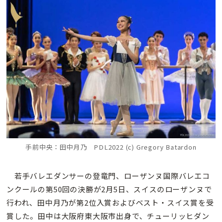
手前中央：
田中月乃 PDL2022 (c) Gregory Batardon
若手バレエダンサーの登竜門、ローザンヌ国際バレエコ
ンクールの第50回の決勝が2月5日、スイスのローザンヌで
行われ、田中月乃が第2位入賞およびベスト・スイス賞を受
賞した。田中は大阪府東大阪市出身で、チューリッヒダン