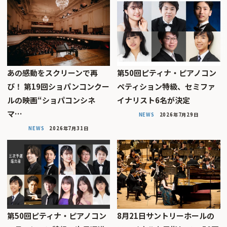
あの感動をスクリーンで再
第50回ピティナ・ピアノコン
び！ 第19回ショパンコンクー
ペティション特級、セミファ
ルの映画“ショパコンシネ
イナリスト6名が決定
マ…
NEWS
2026年7月29日
NEWS
2026年7月31日
第50回ピティナ・ピアノコン
8月21日サントリーホールの