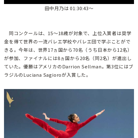
田中月乃は 01:30:43〜
同コンクールは、15〜18歳が対象で、上位入賞者は奨学
金を得て世界の一流バレエ学校やバレエ団で学ぶことがで
きる。今年は、世界17ヵ国から70名（うち日本から12名）
が参加、ファイナルには8ヵ国から20名（同2名）が進出し
ていた。優勝はアメリカのDarrion Sellman。第3位にはブ
ラジルのLuciana Sagioroが入賞した。