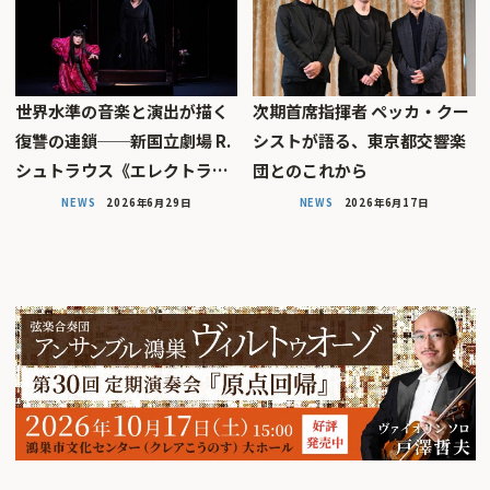
世界水準の音楽と演出が描く
次期首席指揮者 ペッカ・クー
復讐の連鎖──新国立劇場 R.
シストが語る、東京都交響楽
シュトラウス《エレクトラ…
団とのこれから
NEWS
2026年6月29日
NEWS
2026年6月17日