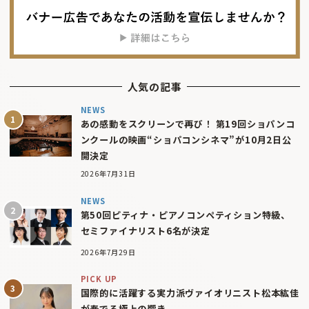
人気の記事
NEWS
あの感動をスクリーンで再び！ 第19回ショパンコ
ンクールの映画“ショパコンシネマ”が10月2日公
開決定
2026年7月31日
NEWS
第50回ピティナ・ピアノコンペティション特級、
セミファイナリスト6名が決定
2026年7月29日
PICK UP
国際的に活躍する実力派ヴァイオリニスト松本紘佳
が奏でる極上の響き