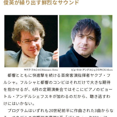
俊英が繰り出す鮮烈なサウンド
都響とともに快進撃を続ける首席客演指揮者ヤクブ・フ
ルシャ。フルシャと都響のコンビはそれだけで大きな期待
を抱かせるが、6月の定期演奏会ではそこにピアノのピョー
トル・アンデルシェフスキが加わるのだから、聴き逃すわ
けにはいかない。
プログラムはいずれも20世紀前半に作曲された3曲からな