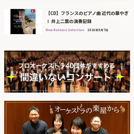
【CD】フランスのピアノ曲 近代の華やぎ
Ⅰ 井上二葉の演奏記録
New Release Selection
2026年8月7日