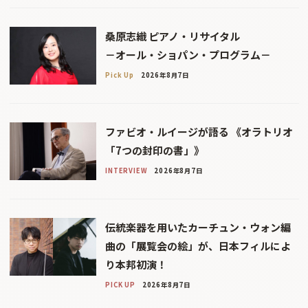
桑原志織 ピアノ・リサイタル
－オール・ショパン・プログラム－
Pick Up
2026年8月7日
ファビオ・ルイージが語る 《オラトリオ
「7つの封印の書」》
INTERVIEW
2026年8月7日
伝統楽器を用いたカーチュン・ウォン編
曲の「展覧会の絵」が、日本フィルによ
り本邦初演！
PICK UP
2026年8月7日