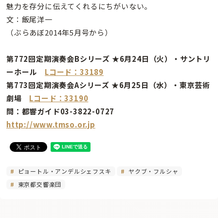
魅力を存分に伝えてくれるにちがいない。
文：飯尾洋一
（ぶらあぼ2014年5月号から）
第772回定期演奏会Bシリーズ ★6月24日（火）・サントリ
ーホール
Lコード：33189
第773回定期演奏会Aシリーズ ★6月25日（水）・東京芸術
劇場
Lコード：33190
問：都響ガイド03-3822-0727
http://www.tmso.or.jp
ピョートル・アンデルシェフスキ
ヤクブ・フルシャ
東京都交響楽団