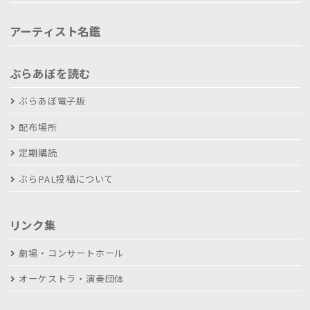
アーティスト名鑑
ぶらあぼを読む
ぶらあぼ電子版
配布場所
定期購読
ぶらPAL投稿について
リンク集
劇場・コンサートホール
オーケストラ・演奏団体