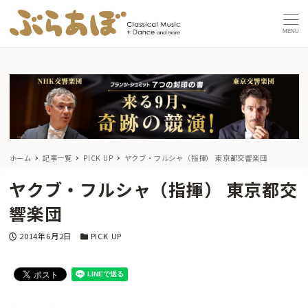
MENU
ホーム
記事一覧
PICK UP
ヤクブ・フルシャ（指揮） 東京都交響楽団
ヤクブ・フルシャ（指揮） 東京都交
響楽団
投稿日
カテゴリー
2014年6月2日
PICK UP