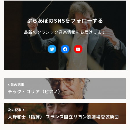
ぶらあぼのSNSをフォローする
最新のクラシック音楽情報をお届けします
Twitter
facebook
Youtube
前の記事
チック・コリア（ピアノ）
次の記事
大野和士（指揮） フランス国立リヨン歌劇場管弦楽団