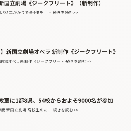
新国立劇場《ジークフリート》（新制作）
ンより3年がかりで全4作を上 …続きを読む>>
.3】新国立劇場オペラ 新制作《ジークフリート》
場オペラ新制作《ジークフリー …続きを読む>>
室に1都8県、54校からおよそ9000名が参加
年度 新国立劇場 高校生のた …続きを読む>>