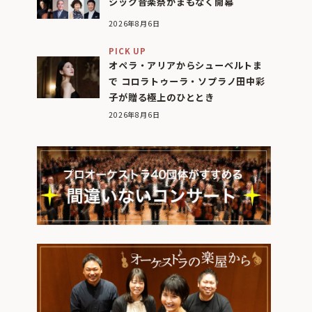
シック音楽祭がまもなく開幕
2026年8月6日
PICK UP
オペラ・アリアからシューベルトま
で コロラトゥーラ・ソプラノ田中彩
子が贈る極上のひととき
2026年8月6日