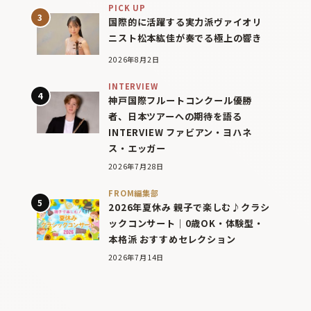
PICK UP
国際的に活躍する実力派ヴァイオリ
ニスト松本紘佳が奏でる極上の響き
2026年8月2日
INTERVIEW
神戸国際フルートコンクール優勝
者、日本ツアーへの期待を語る
INTERVIEW ファビアン・ヨハネ
ス・エッガー
2026年7月28日
FROM編集部
2026年夏休み 親子で楽しむ♪クラシ
ックコンサート｜0歳OK・体験型・
本格派 おすすめセレクション
2026年7月14日