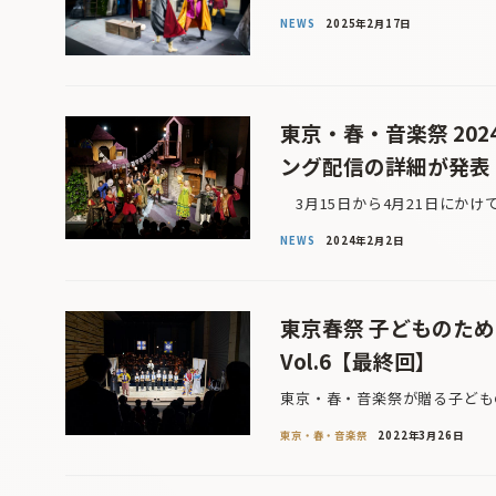
NEWS
2025年2月17日
東京・春・音楽祭 20
ング配信の詳細が発表
3月15日から4月21日にかけ
NEWS
2024年2月2日
東京春祭 子どものた
Vol.6【最終回】
東京・春・音楽祭が贈る子どもの
東京・春・音楽祭
2022年3月26日