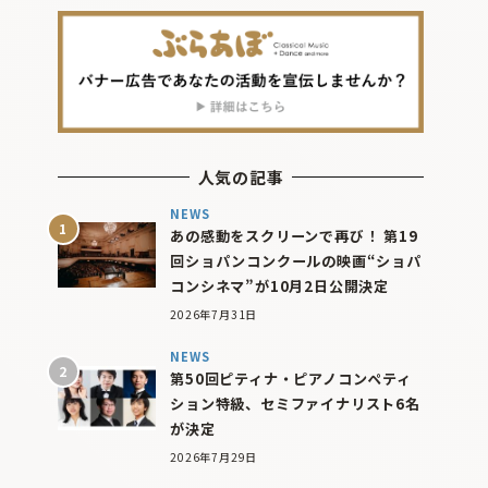
人気の記事
NEWS
あの感動をスクリーンで再び！ 第19
回ショパンコンクールの映画“ショパ
コンシネマ”が10月2日公開決定
2026年7月31日
NEWS
第50回ピティナ・ピアノコンペティ
ション特級、セミファイナリスト6名
が決定
2026年7月29日