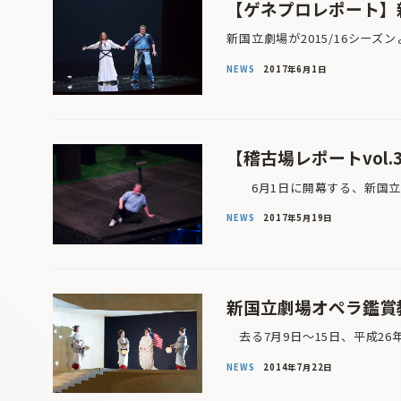
【ゲネプロレポート】
新国立劇場が2015/16シーズ
NEWS
2017年6月1日
【稽古場レポートvol
6月1日に開幕する、新国立劇
NEWS
2017年5月19日
新国立劇場オペラ鑑賞教
去る7月9日〜15日、平成26
NEWS
2014年7月22日