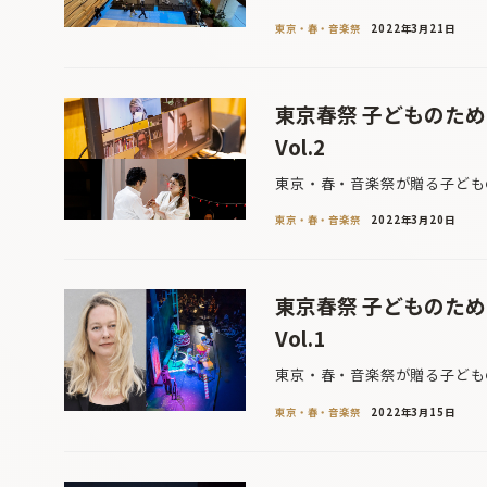
東京・春・音楽祭
2022年3月21日
東京春祭 子どものた
Vol.2
東京・春・音楽祭が贈る子どもの
東京・春・音楽祭
2022年3月20日
東京春祭 子どものた
Vol.1
東京・春・音楽祭が贈る子どもの
東京・春・音楽祭
2022年3月15日