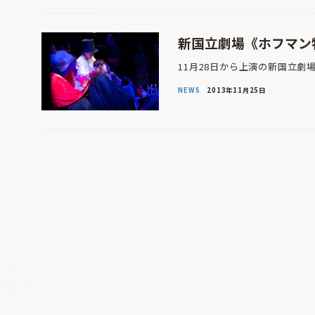
新国立劇場《ホフマン物
11月28日から上演の新国立劇
NEWS
2013年11月25日