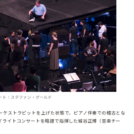
ート：ステファン・グールド
ーケストラピットを上げた状態で、ピアノ伴奏での稽古とな
イライトコンサートを暗譜で指揮した城谷正博（音楽チー