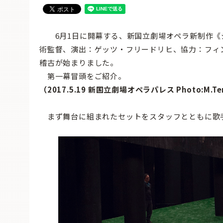
6月1日に開幕する、新国立劇場オペラ新制作《
術監督、演出：ゲッツ・フリードリヒ、協力：フィ
稽古が始まりました。
第一幕冒頭をご紹介。
（2017.5.19 新国立劇場オペラパレス Photo:M.Ter
まず舞台に組まれたセットをスタッフとともに歌