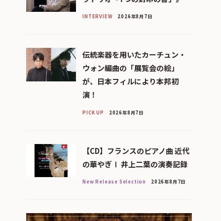
INTERVIEW
2026年8月7日
伝統楽器を用いたカーチュン・
ウォン編曲の「展覧会の絵」
が、日本フィルにより本邦初
演！
PICK UP
2026年8月7日
【CD】フランスのピアノ曲 近代
の華やぎⅠ 井上二葉の演奏記録
New Release Selection
2026年8月7日