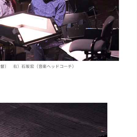
監督） 右）石坂宏（音楽ヘッドコーチ）