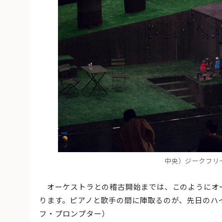
中央）ジークフリ
オーケストラとの稽古開始までは、このようにオ
ります。ピアノと歌手の間に陣取るのが、先日のハ
フ・プロンプター）