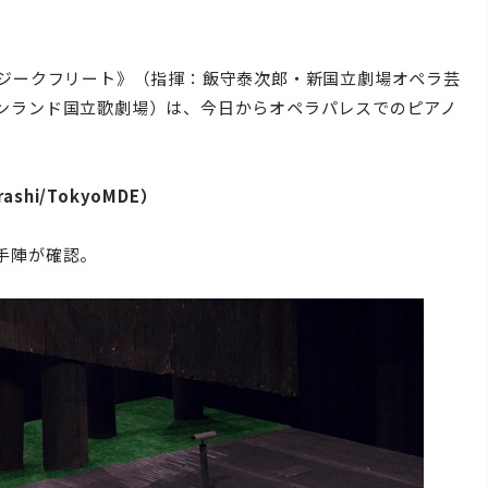
ジークフリート》（指揮：飯守泰次郎・新国立劇場オペラ芸
ンランド国立歌劇場）は、今日からオペラパレスでのピアノ
ashi/TokyoMDE）
手陣が確認。