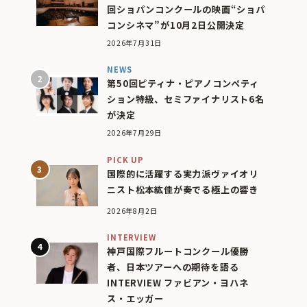
回ショパンコンクールの映画“ショパ
コンシネマ”が10月2日公開決定
2026年7月31日
NEWS
第50回ピティナ・ピアノコンペティ
ション特級、セミファイナリスト6名
が決定
2026年7月29日
PICK UP
国際的に活躍する実力派ヴァイオリ
ニスト松本紘佳が奏でる極上の響き
2026年8月2日
INTERVIEW
神戸国際フルートコンクール優勝
者、日本ツアーへの期待を語る
INTERVIEW ファビアン・ヨハネ
ス・エッガー