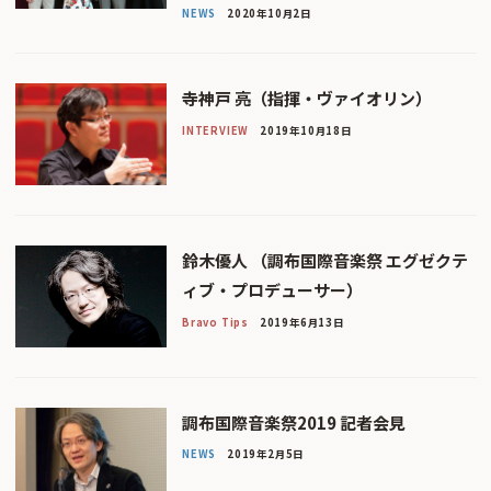
NEWS
2020年10月2日
寺神戸 亮（指揮・ヴァイオリン）
INTERVIEW
2019年10月18日
鈴木優人 （調布国際音楽祭 エグゼクテ
ィブ・プロデューサー）
Bravo Tips
2019年6月13日
調布国際音楽祭2019 記者会見
NEWS
2019年2月5日