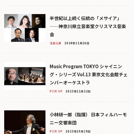
半世紀以上続く伝統の「メサイア」
——神奈川県立音楽堂クリスマス音楽
会
注目公演
2024年11月26日
Music Program TOKYO シャイニン
グ・シリーズ Vol.13 東京文化会館チェ
ンバーオーケストラ
PICK UP
2023年12月22日
小林研一郎（指揮） 日本フィルハーモ
ニー交響楽団
PICK UP
2023年10月19日