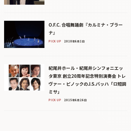
O.F.C. 合唱舞踊劇『カルミナ・ブラー
ナ』
PICK UP
2018年6月1日
紀尾井ホール・紀尾井シンフォニエッ
タ東京 創立20周年記念特別演奏会 トレ
ヴァー・ピノックのJ.S.バッハ「ロ短調
ミサ」
PICK UP
2015年6月26日