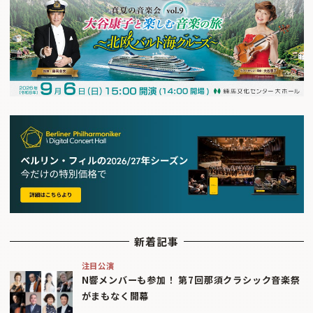
新着記事
注目公演
N響メンバーも参加！ 第7回那須クラシック音楽祭
がまもなく開幕