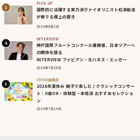
PICK UP
国際的に活躍する実力派ヴァイオリニスト松本紘佳
が奏でる極上の響き
2026年8月2日
INTERVIEW
神戸国際フルートコンクール優勝者、日本ツアーへ
の期待を語る
INTERVIEW ファビアン・ヨハネス・エッガー
2026年7月28日
FROM編集部
2026年夏休み 親子で楽しむ♪クラシックコンサー
ト｜0歳OK・体験型・本格派 おすすめセレクショ
ン
2026年7月14日