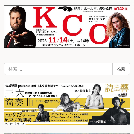
検
検索
索