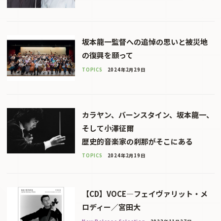
坂本龍一監督への追悼の思いと被災地
の復興を願って
TOPICS
2024年2月29日
カラヤン、バーンスタイン、坂本龍一、
そして小澤征爾
歴史的音楽家の刹那がそこにある
TOPICS
2024年2月19日
【CD】VOCE―フェイヴァリット・メ
ロディー／宮田大