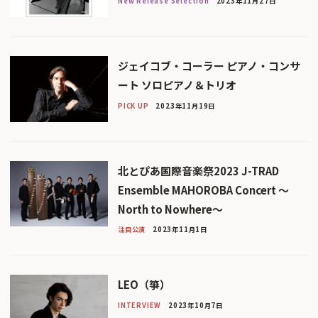
New Release Selection
2023年11月27日
ジェイコブ・コーラー ピアノ・コンサ
ート ソロピアノ＆トリオ
PICK UP
2023年11月19日
北とぴあ国際音楽祭2023 J-TRAD
Ensemble MAHOROBA Concert ～
North to Nowhere～
注目公演
2023年11月1日
LEO（箏）
INTERVIEW
2023年10月7日