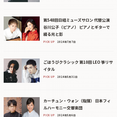
第548回日経ミューズサロン 代替公演
谷川公子（ピアノ） ピアノとギターで
綴る光と影
PICK UP
2024年7月7日
ごほうびクラシック 第10回 LEO 箏リサ
イタル
PICK UP
2024年5月31日
カーチュン・ウォン（指揮） 日本フィ
ルハーモニー交響楽団
PICK UP
2024年5月6日