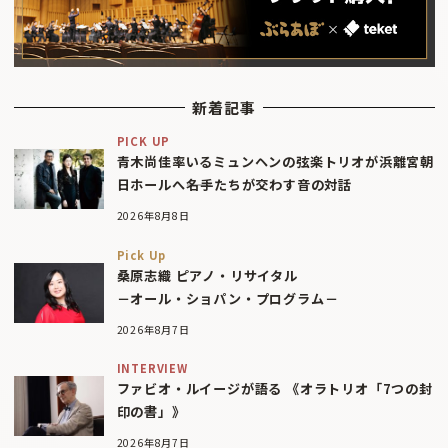
新着記事
PICK UP
青木尚佳率いるミュンヘンの弦楽トリオが浜離宮朝
日ホールへ――名手たちが交わす音の対話
2026年8月8日
Pick Up
桑原志織 ピアノ・リサイタル
－オール・ショパン・プログラム－
2026年8月7日
INTERVIEW
ファビオ・ルイージが語る 《オラトリオ「7つの封
印の書」》
2026年8月7日