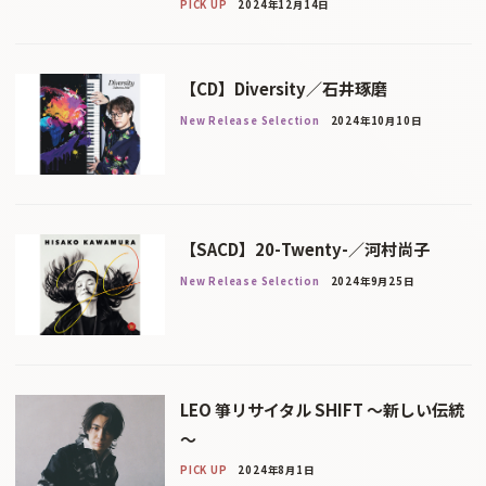
PICK UP
2024年12月14日
【CD】Diversity／石井琢磨
New Release Selection
2024年10月10日
【SACD】20-Twenty-／河村尚子
New Release Selection
2024年9月25日
LEO 箏リサイタル SHIFT ～新しい伝統
～
PICK UP
2024年8月1日