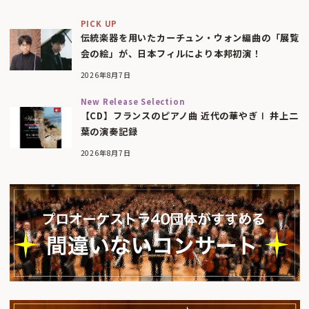
PICK UP
伝統楽器を用いたカーチュン・ウォン編曲の「展覧
会の絵」が、日本フィルにより本邦初演！
2026年8月7日
New Release Selection
【CD】フランスのピアノ曲 近代の華やぎⅠ 井上二
葉の演奏記録
2026年8月7日