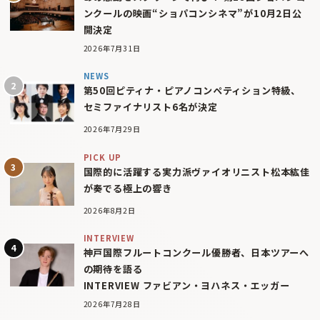
ンクールの映画“ショパコンシネマ”が10月2日公
開決定
2026年7月31日
NEWS
第50回ピティナ・ピアノコンペティション特級、
セミファイナリスト6名が決定
2026年7月29日
PICK UP
国際的に活躍する実力派ヴァイオリニスト松本紘佳
が奏でる極上の響き
2026年8月2日
INTERVIEW
神戸国際フルートコンクール優勝者、日本ツアーへ
の期待を語る
INTERVIEW ファビアン・ヨハネス・エッガー
2026年7月28日