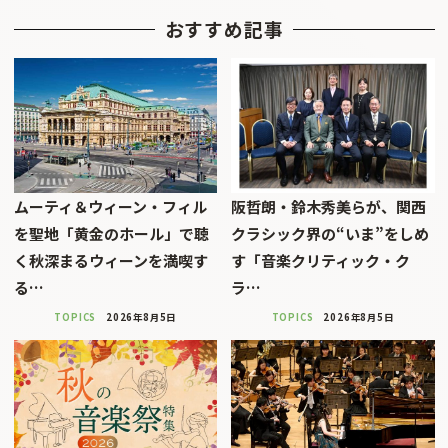
おすすめ記事
ムーティ＆ウィーン・フィル
阪哲朗・鈴木秀美らが、関西
を聖地「黄金のホール」で聴
クラシック界の“いま”をしめ
く秋深まるウィーンを満喫す
す「音楽クリティック・ク
る…
ラ…
TOPICS
2026年8月5日
TOPICS
2026年8月5日