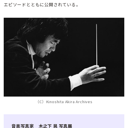
エピソードとともに公開されている。
（C）Kinoshita Akira Archives
音楽写真家 木之下 晃 写真展