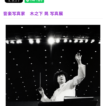
音楽写真家 木之下 晃 写真展