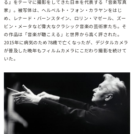
る』をテーマに撮影をしてきた日本を代表する「音楽写真
家」。被写体は、ヘルベルト・フォン・カラヤンをはじ
め、レナード・バーンスタイン、ロリン・マゼール、ズー
ビン・メータなど偉大なクラシック音楽の芸術家たち。そ
の作品は「音楽が聴こえる」と世界から高く評された。
2015年に病気のため78歳で亡くなったが、デジタルカメラ
が普及した晩年もフィルムカメラにこだわり撮影を続けて
いた。