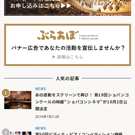
人気の記事
NEWS
あの感動をスクリーンで再び！ 第19回ショパンコ
ンクールの映画“ショパコンシネマ”が10月2日公
開決定
2026年7月31日
NEWS
第50回ピティナ・ピアノコンペティション特級、