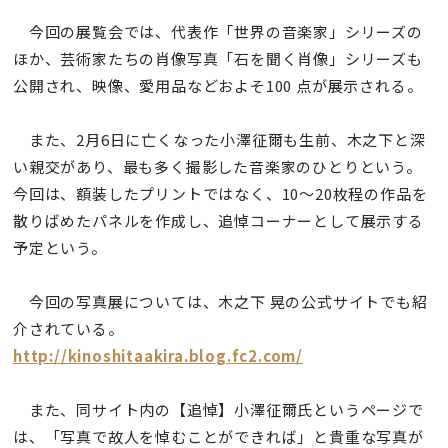
今回の展覧会では、代表作「世界の音楽家」シリーズの
ほか、芸術家たちの肖像写真「石を聞く肖像」シリーズも
公開され、映像、愛用品などおよそ100 点が展示される。
また、2月6日に亡くなった小澤征爾も生前、木之下と深
い親交があり、最も多く撮影した音楽家のひとりという。
今回は、額装したプリントではなく、10～20枚程の作品を
散りばめたパネルを作成し、追悼コーナーとして展示する
予定という。
今回の写真展については、木之下 晃の公式サイトでも紹
介されている。
http://kinoshitaakira.blog.fc2.com/
また、同サイト内の【追悼】小澤征爾氏というページで
は、「写真で故人を悼むことができれば」と貴重な写真が