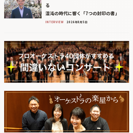
る
混沌の時代に響く「7つの封印の書」
INTERVIEW
2026年8月5日