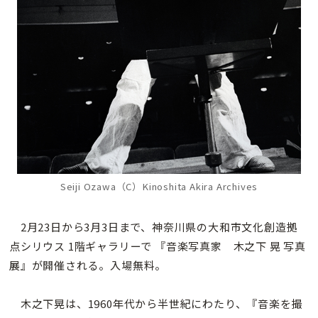
Seiji Ozawa（C）Kinoshita Akira Archives
2月23日から3月3日まで、神奈川県の大和市文化創造拠
点シリウス 1階ギャラリーで 『音楽写真家 木之下 晃 写真
展』が開催される。入場無料。
木之下晃は、1960年代から半世紀にわたり、『音楽を撮