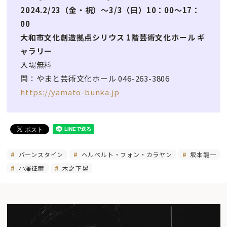
2024.2/23（金・祝）〜3/3（日）10：00〜17：
00
大和市文化創造拠点シリウス 1階芸術文化ホール ギ
ャラリー
入場無料
問：やまと芸術文化ホール 046-263-3806
https://yamato-bunka.jp
バーンスタイン
ヘルベルト・フォン・カラヤン
坂本龍一
小澤征爾
木之下晃