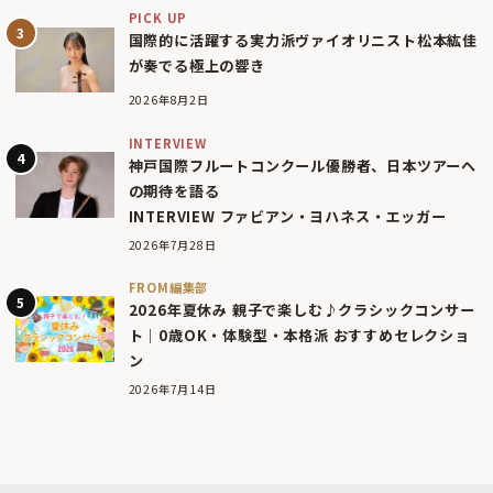
PICK UP
国際的に活躍する実力派ヴァイオリニスト松本紘佳
が奏でる極上の響き
2026年8月2日
INTERVIEW
神戸国際フルートコンクール優勝者、日本ツアーへ
の期待を語る
INTERVIEW ファビアン・ヨハネス・エッガー
2026年7月28日
FROM編集部
2026年夏休み 親子で楽しむ♪クラシックコンサー
ト｜0歳OK・体験型・本格派 おすすめセレクショ
ン
2026年7月14日