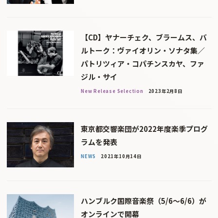
【CD】ヤナーチェク、ブラームス、バ
ルトーク：ヴァイオリン・ソナタ集／
パトリツィア・コパチンスカヤ、ファ
ジル・サイ
New Release Selection
2023年2月8日
東京都交響楽団が2022年度楽季プログ
ラムを発表
NEWS
2021年10月14日
ハンブルク国際音楽祭（5/6〜6/6）が
オンラインで開幕