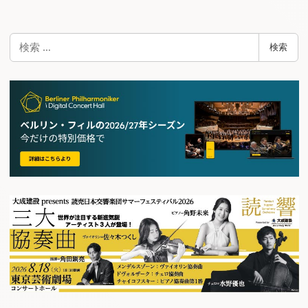
検
検索
索