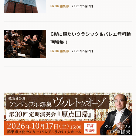
FROM編集部
2021年5月7日
GWに観たいクラシック＆バレエ無料動
画特集！
FROM編集部
2021年5月2日