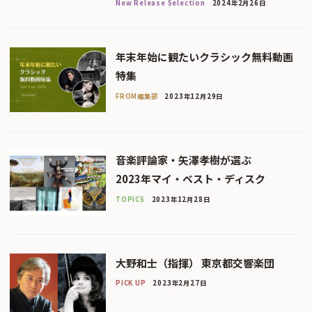
New Release Selection
2024年2月26日
年末年始に観たいクラシック無料動画
特集
FROM編集部
2023年12月29日
音楽評論家・矢澤孝樹が選ぶ
2023年マイ・ベスト・ディスク
TOPICS
2023年12月28日
大野和士（指揮） 東京都交響楽団
PICK UP
2023年2月27日