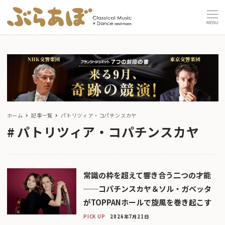
MENU
ホーム
記事一覧
パトリツィア・コパチンスカヤ
パトリツィア・コパチンスカヤ
常識の枠を超えて響き合う二つの才能
──コパチンスカヤ＆ソル・ガベッタ
がTOPPANホールで旋風を巻き起こす
PICK UP
2026年7月21日