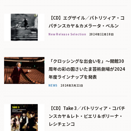
【CD】エグザイル／パトリツィア・コ
パチンスカヤ＆カメラータ・ベルン
New Release Selection
2024年12月18日
「クロッシングな出会いを」〜開館30
周年の彩の国さいたま芸術劇場が2024
年度ラインナップを発表
NEWS
2024年3月21日
【CD】Take 3／パトリツィア・コパチ
ンスカヤ＆レト・ビエリ＆ポリーナ・
レシチェンコ