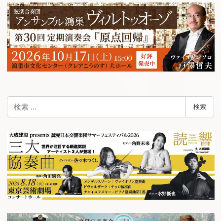
検
検索
索