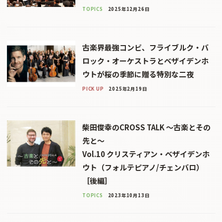
TOPICS
2025年12月26日
古楽界最強コンビ、フライブルク・バ
ロック・オーケストラとベザイデンホ
ウトが桜の季節に贈る特別な二夜
PICK UP
2025年2月19日
柴田俊幸のCROSS TALK 〜古楽とその
先と〜
Vol.10 クリスティアン・ベザイデンホ
ウト（フォルテピアノ/チェンバロ）
［後編］
TOPICS
2023年10月13日