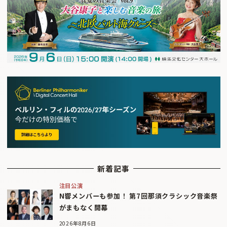
新着記事
注目公演
N響メンバーも参加！ 第7回那須クラシック音楽祭
がまもなく開幕
2026年8月6日