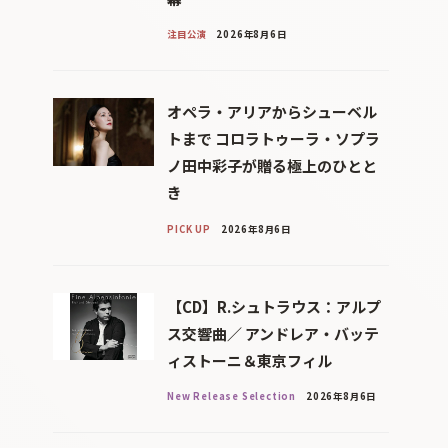
注目公演
2026年8月6日
オペラ・アリアからシューベル
トまで コロラトゥーラ・ソプラ
ノ田中彩子が贈る極上のひとと
き
PICK UP
2026年8月6日
【CD】R.シュトラウス：アルプ
ス交響曲／ アンドレア・バッテ
ィストーニ＆東京フィル
New Release Selection
2026年8月6日