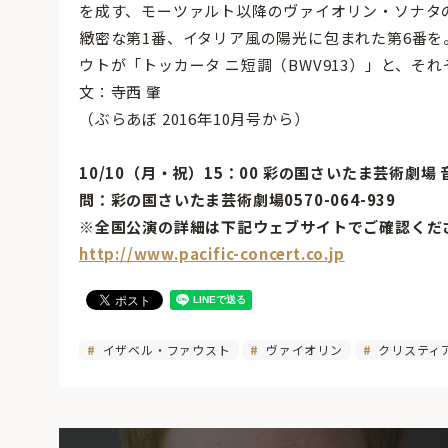
を成す、モーツァルト以降のヴァイオリン・ソナタ
緻密な第1番、イタリア風の陽光に包まれた第6番を
ウトが「トッカータ ニ短調（BWV913）」と、そ
文：寺西 肇
（ぶらあぼ 2016年10月号から）
10/10（月・祝）15：00 彩の国さいたま芸術劇場
問：彩の国さいたま芸術劇場0570-064-939
※全国公演の詳細は下記ウェブサイトでご確認くだ
http://www.pacific-concert.co.jp
イザベル・ファウスト
ヴァイオリン
クリスティ