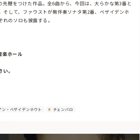
の先鞭をつけた作品。全6曲から、今回は、大らかな第3番と
。そして、ファウストが無伴奏ソナタ第2番、ベザイデンホ
れぞれのソロも披露する。
 音楽ホール
さい。
アン・ベザイデンホウト
チェンバロ