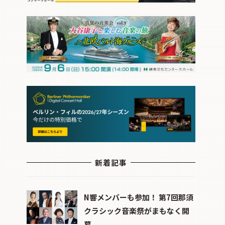
新着記事
N響メンバーも参加！ 第7回那須
クラシック音楽祭がまもなく開
幕