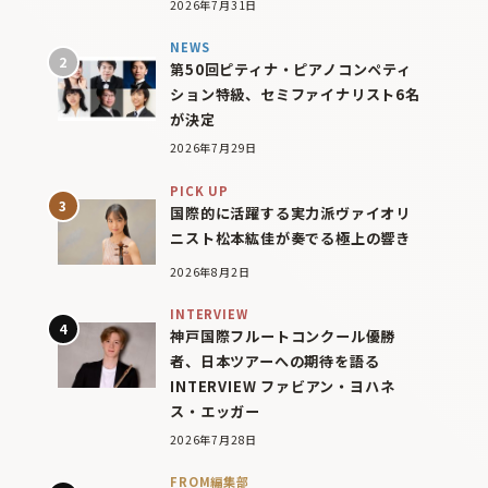
2026年7月31日
NEWS
第50回ピティナ・ピアノコンペティ
ション特級、セミファイナリスト6名
が決定
2026年7月29日
PICK UP
国際的に活躍する実力派ヴァイオリ
ニスト松本紘佳が奏でる極上の響き
2026年8月2日
INTERVIEW
神戸国際フルートコンクール優勝
者、日本ツアーへの期待を語る
INTERVIEW ファビアン・ヨハネ
ス・エッガー
2026年7月28日
FROM編集部