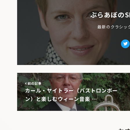
ぶらあぼのS
最新のクラシッ
Tw
前の記事
カール・ヤイトラー（バストロンボー
ン）と楽しむウィーン音楽 …